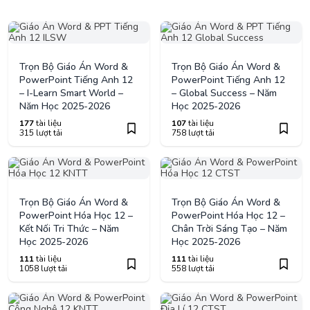
Trọn Bộ Giáo Án Word &
Trọn Bộ Giáo Án Word &
PowerPoint Tiếng Anh 12
PowerPoint Tiếng Anh 12
– I-Learn Smart World –
– Global Success – Năm
Năm Học 2025-2026
Học 2025-2026
177
tài liệu
107
tài liệu
315 lượt tải
758 lượt tải
Trọn Bộ Giáo Án Word &
Trọn Bộ Giáo Án Word &
PowerPoint Hóa Học 12 –
PowerPoint Hóa Học 12 –
Kết Nối Tri Thức – Năm
Chân Trời Sáng Tạo – Năm
Học 2025-2026
Học 2025-2026
111
tài liệu
111
tài liệu
1058 lượt tải
558 lượt tải