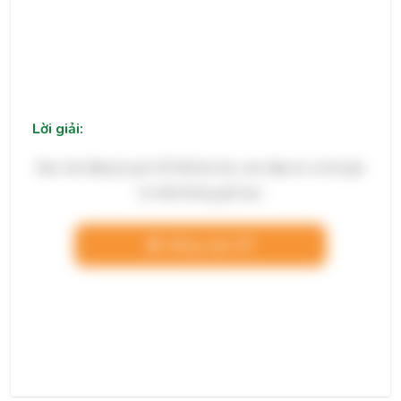
Lời giải:
Bạn cần đăng ký gói VIP để làm bài, xem đáp án và lời giải
chi tiết không giới hạn.
Nâng cấp VIP