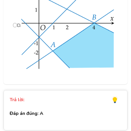
D.
Trả lời:
Đáp án đúng: A