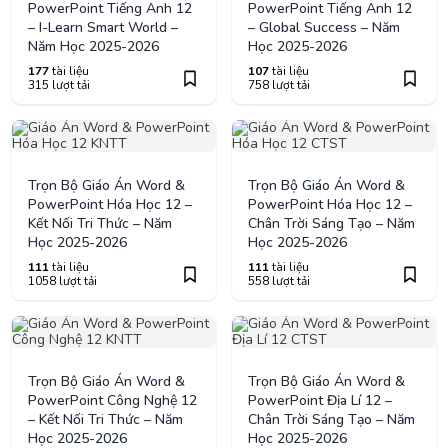
PowerPoint Tiếng Anh 12
PowerPoint Tiếng Anh 12
– I-Learn Smart World –
– Global Success – Năm
Năm Học 2025-2026
Học 2025-2026
177
tài liệu
107
tài liệu
315 lượt tải
758 lượt tải
Trọn Bộ Giáo Án Word &
Trọn Bộ Giáo Án Word &
PowerPoint Hóa Học 12 –
PowerPoint Hóa Học 12 –
Kết Nối Tri Thức – Năm
Chân Trời Sáng Tạo – Năm
Học 2025-2026
Học 2025-2026
111
tài liệu
111
tài liệu
1058 lượt tải
558 lượt tải
Trọn Bộ Giáo Án Word &
Trọn Bộ Giáo Án Word &
PowerPoint Công Nghệ 12
PowerPoint Địa Lí 12 –
– Kết Nối Tri Thức – Năm
Chân Trời Sáng Tạo – Năm
Học 2025-2026
Học 2025-2026