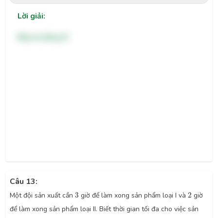
Lời giải:
Đáp án đúng: B
Câu 13:
3
2
Một đội sản xuất cần
3
giờ để làm xong sản phẩm loại I và
2
giờ
để làm xong sản phẩm loại II. Biết thời gian tối đa cho việc sản