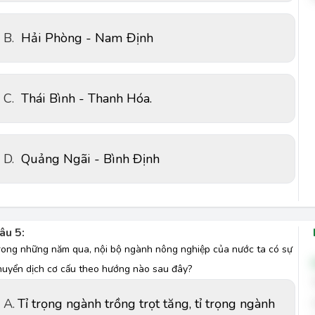
B.
Hải Phòng - Nam Định
C.
Thái Bình - Thanh Hóa.
D.
Quảng Ngãi - Bình Định
âu 5:
rong những năm qua, nội bộ ngành nông nghiệp của nước ta có sự
huyển dịch cơ cấu theo hướng nào sau đây?
A.
Tỉ trọng ngành trồng trọt tăng, tỉ trọng ngành