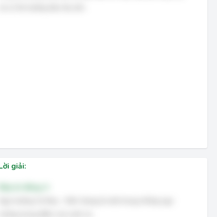
và có thị trường tiêu thụ lớn.
Lời giải:
Đáp án đúng: A
Ngư trường Cà Mau - Kiên Giang là một trong những ngư
trường trọng điểm của nước ta.