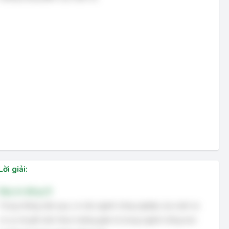
Lời giải:
Đáp án đúng: B
Trong những năm qua, cơ cấu ngành nông nghiệp của nước ta
có sự chuyển dịch theo hướng giảm tỷ trọng ngành trồng trọt