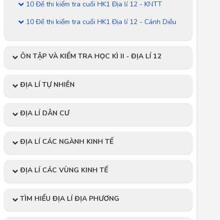
10 Đề thi kiểm tra cuối HK1 Địa lí 12 - KNTT
10 Đề thi kiểm tra cuối HK1 Địa lí 12 - Cánh Diều
ÔN TẬP VÀ KIỂM TRA HỌC KÌ II - ĐỊA LÍ 12
ĐỊA LÍ TỰ NHIÊN
ĐỊA LÍ DÂN CƯ
ĐỊA LÍ CÁC NGÀNH KINH TẾ
ĐỊA LÍ CÁC VÙNG KINH TẾ
TÌM HIỂU ĐỊA LÍ ĐỊA PHƯƠNG