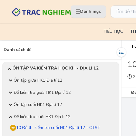
Danh mục
TIỂU HỌC
TH
Tr
Danh sách đề
10
ÔN TẬP VÀ KIỂM TRA HỌC KÌ I - ĐỊA LÍ 12
28
Ôn tập giữa HK1 Địa lí 12
Đề kiểm tra giữa HK1 Địa lí 12
Đề
Ôn tập cuối HK1 Địa lí 12
Đề kiểm tra cuối HK1 Địa lí 12
10 Đề thi kiểm tra cuối HK1 Địa lí 12 - CTST