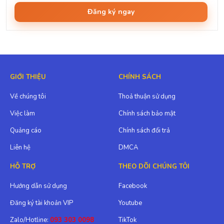
Đăng ký ngay
GIỚI THIỆU
CHÍNH SÁCH
Về chúng tôi
Thoả thuận sử dụng
Việc làm
Chính sách bảo mật
Quảng cáo
Chính sách đổi trả
Liên hệ
DMCA
HỖ TRỢ
THEO DÕI CHÚNG TÔI
Hướng dẫn sử dụng
Facebook
Đăng ký tài khoản VIP
Youtube
Zalo/Hotline:
093 303 0098
TikTok