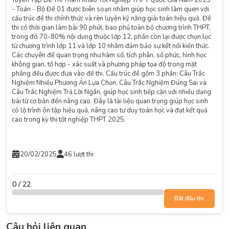
Tuyển Tập Đề Thi Tham Khảo Tốt Nghiệp THPT Quốc Gia Năm 2025
- Toán - Bộ Đề 01 được biên soạn nhằm giúp học sinh làm quen với
cấu trúc đề thi chính thức và rèn luyện kỹ năng giải toán hiệu quả. Đề
thi có thời gian làm bài 90 phút, bao phủ toàn bộ chương trình THPT,
trong đó 70-80% nội dung thuộc lớp 12, phần còn lại được chọn lọc
từ chương trình lớp 11 và lớp 10 nhằm đảm bảo sự kết nối kiến thức.
Các chuyên đề quan trọng như hàm số, tích phân, số phức, hình học
không gian, tổ hợp - xác suất và phương pháp tọa độ trong mặt
phẳng đều được đưa vào đề thi. Cấu trúc đề gồm 3 phần: Câu Trắc
Nghiệm Nhiều Phương Án Lựa Chọn, Câu Trắc Nghiệm Đúng Sai và
Câu Trắc Nghiệm Trả Lời Ngắn, giúp học sinh tiếp cận với nhiều dạng
bài từ cơ bản đến nâng cao. Đây là tài liệu quan trọng giúp học sinh
có lộ trình ôn tập hiệu quả, nâng cao tư duy toán học và đạt kết quả
cao trong kỳ thi tốt nghiệp THPT 2025.
20/02/2025
46 lượt thi
0 / 22
Bắt đầu thi
Câu hỏi liên quan