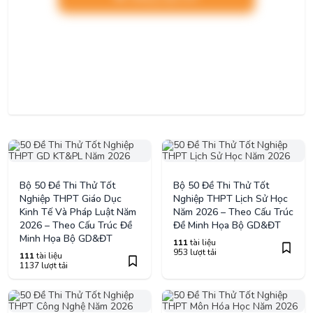
Bộ 50 Đề Thi Thử Tốt
Bộ 50 Đề Thi Thử Tốt
Nghiệp THPT Giáo Dục
Nghiệp THPT Lịch Sử Học
Kinh Tế Và Pháp Luật Năm
Năm 2026 – Theo Cấu Trúc
2026 – Theo Cấu Trúc Đề
Đề Minh Họa Bộ GD&ĐT
Minh Họa Bộ GD&ĐT
111
tài liệu
953 lượt tải
111
tài liệu
1137 lượt tải