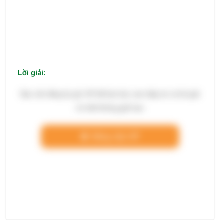
Lời giải:
Bạn cần đăng ký gói VIP để làm bài, xem đáp án và lời giải
chi tiết không giới hạn.
Nâng cấp VIP