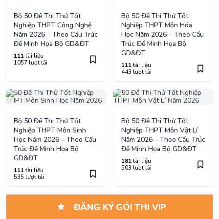
Bộ 50 Đề Thi Thử Tốt
Bộ 50 Đề Thi Thử Tốt
Nghiệp THPT Công Nghệ
Nghiệp THPT Môn Hóa
Năm 2026 – Theo Cấu Trúc
Học Năm 2026 – Theo Cấu
Đề Minh Họa Bộ GD&ĐT
Trúc Đề Minh Họa Bộ
GD&ĐT
111
tài liệu
1057 lượt tải
111
tài liệu
443 lượt tải
Bộ 50 Đề Thi Thử Tốt
Bộ 50 Đề Thi Thử Tốt
Nghiệp THPT Môn Sinh
Nghiệp THPT Môn Vật Lí
Học Năm 2026 – Theo Cấu
Năm 2026 – Theo Cấu Trúc
Trúc Đề Minh Họa Bộ
Đề Minh Họa Bộ GD&ĐT
GD&ĐT
181
tài liệu
503 lượt tải
111
tài liệu
535 lượt tải
ĐĂNG KÝ GÓI THI VIP