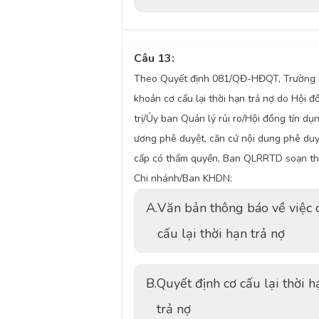
Câu 13:
Theo Quyết định 081/QĐ-HĐQT, Trường
khoản cơ cấu lại thời hạn trả nợ do Hội 
trị/Ủy ban Quản lý rủi ro/Hội đồng tín dụ
ương phê duyệt, căn cứ nội dung phê duy
cấp có thẩm quyền, Ban QLRRTD soạn th
Chi nhánh/Ban KHDN:
A.
Văn bản thông báo về việc 
cấu lại thời hạn trả nợ
B.
Quyết định cơ cấu lại thời h
trả nợ