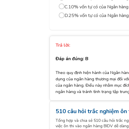
C.
10% vốn tự có của Ngân hàng
D.
25% vốn tự có của Ngân hàng
Trả lời:
Đáp án đúng: B
Theo quy định hiện hành của Ngân hàng
dụng của ngân hàng thương mại đối vớ
của ngân hàng. Điều này nhằm mục đích
ngân hàng và tránh tình trạng tập trun
510 câu hỏi trắc nghiệm ôn
Tổng hợp và chia sẻ 510 câu hỏi trắc n
việc ôn thi vào ngân hàng BIDV dễ dàng