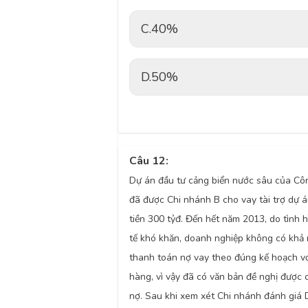
C.
40%
D.
50%
Câu 12:
Dự án đầu tư cảng biển nước sâu của Cô
đã được Chi nhánh B cho vay tài trợ dự á
tiền 300 tỷđ. Đến hết năm 2013, do tình h
tế khó khăn, doanh nghiệp không có khả
thanh toán nợ vay theo đúng kế hoạch v
hàng, vì vậy đã có văn bản đề nghị được 
nợ. Sau khi xem xét Chi nhánh đánh giá