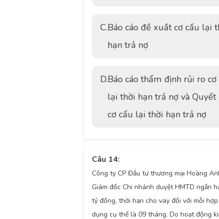
C.
Báo cáo đề xuất cơ cấu lại t
hạn trả nợ
D.
Báo cáo thẩm định rủi ro cơ
lại thời hạn trả nợ và Quyết
cơ cấu lại thời hạn trả nợ
Câu 14:
Công ty CP Đầu tư thương mại Hoàng An
Giám đốc Chi nhánh duyệt HMTD ngắn hạ
tỷ đồng, thời hạn cho vay đối với mỗi hợp
dụng cụ thể là 09 tháng. Do hoạt động k