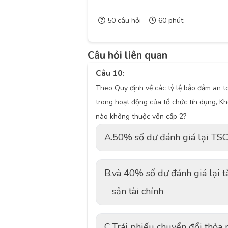
50 câu hỏi
60 phút
Câu hỏi liên quan
Câu 10:
Theo Quy định về các tỷ lệ bảo đảm an t
trong hoạt động của tổ chức tín dụng, K
nào không thuộc vốn cấp 2?
A.
50% số dư đánh giá lại TS
B.
và 40% số dư đánh giá lại t
sản tài chính
C.
Trái phiếu chuyển đổi thỏa