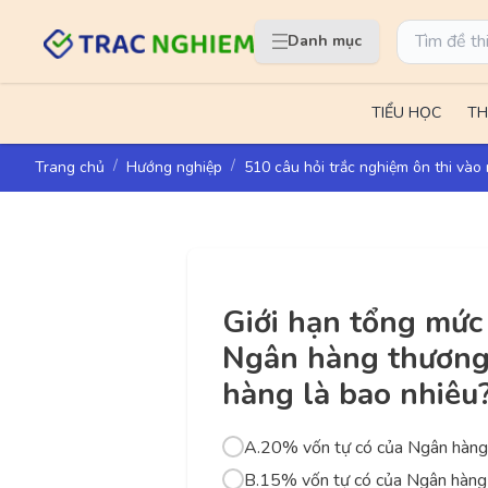
Danh mục
TIỂU HỌC
TH
Trang chủ
Hướng nghiệp
510 câu hỏi trắc nghiệm ôn thi và
Giới hạn tổng mức
Ngân hàng thương 
hàng là bao nhiêu
A.
20% vốn tự có của Ngân hàng
B.
15% vốn tự có của Ngân hàng