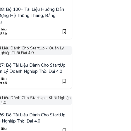
8: Bộ 100+ Tài Liệu Hướng Dẫn
Dựng Hệ Thống Thang, Bảng
g
 liệu
t tải
7: Bộ Tài Liệu Dành Cho StartUp
n Lý Doanh Nghiệp Thời Đại 4.0
 liệu
t tải
6: Bộ Tài Liệu Dành Cho StartUp
i Nghiệp Thời Đại 4.0
 liệu