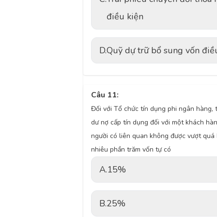
điều kiện
D.
Quỹ dự trữ bổ sung vốn điề
Câu 11:
Đối với Tổ chức tín dụng phi ngân hàng,
dư nợ cấp tín dụng đối với một khách hà
người có liên quan không được vượt quá
nhiêu phần trăm vốn tự có
A.
15%
B.
25%