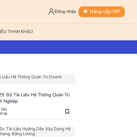
Nâng cấp VIP
Đăng nhập
LIỆU THAM KHẢO
9: Bộ Tài Liệu Hệ Thống Quản Trị
h Nghiệp
 liệu
t tải