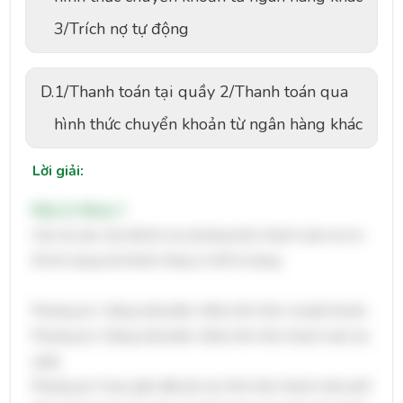
3/Trích nợ tự động
D.
1/Thanh toán tại quầy 2/Thanh toán qua
hình thức chuyển khoản từ ngân hàng khác
Lời giải:
Đáp án đúng: C
Câu hỏi yêu cầu liệt kê các phương thức thanh toán dư nợ
thẻ tín dụng mà khách hàng có thể sử dụng.
Phương án 1 đúng một phần, thiếu hình thức chuyển khoản.
Phương án 2 đúng một phần, thiếu hình thức thanh toán tại
quầy.
Phương án 3 bao gồm đầy đủ các hình thức thanh toán phổ