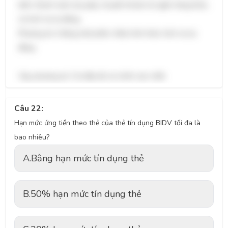
biến: thanh toán tại quầy, chuyển khoản từ ngân hàng khác,
và trích nợ tự động.
Phương án 4 đúng một phần, thiếu hình thức trích nợ tự
động.
Vậy, phương án 3 là đầy đủ và chính xác nhất.
Câu 22:
Hạn mức ứng tiền theo thẻ của thẻ tín dụng BIDV tối đa là
bao nhiêu?
A.
Bằng hạn mức tín dụng thẻ
B.
50% hạn mức tín dụng thẻ