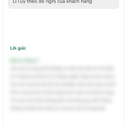
D.
Tùy theo đề nghị của khách hàng
Lời giải:
Đáp án đúng: C
Hạn mức tín dụng thẻ thường có thời hạn hiệu lực tối thiểu
là 3 tháng và tối đa là 12 tháng. Ngân hàng sẽ xem xét lại
hạn mức này khi hết thời hạn để điều chỉnh phù hợp với tình
hình sử dụng thẻ và khả năng thanh toán của khách hàng.
Các lựa chọn khác không phản ánh đúng quy định thông
thường về thời hạn hiệu lực của hạn mức tín dụng thẻ.