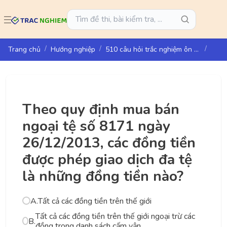
Trang chủ
Hướng nghiệp
510 câu hỏi trắc nghiệm ôn thi vào ngân hàng BIDV
Theo quy định mua bán
ngoại tệ số 8171 ngày
26/12/2013, các đồng tiền
được phép giao dịch đa tệ
là những đồng tiền nào?
A.
Tất cả các đồng tiền trên thế giới
Tất cả các đồng tiền trên thế giới ngoại trừ các
B.
đồng trong danh sách cấm vận