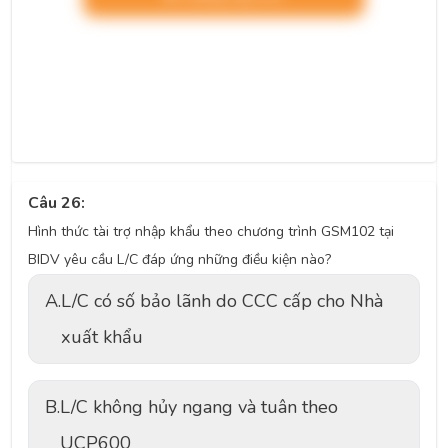
Câu 26:
Hình thức tài trợ nhập khẩu theo chương trình GSM102 tại
BIDV yêu cầu L/C đáp ứng những điều kiện nào?
A.
L/C có số bảo lãnh do CCC cấp cho Nhà
xuất khẩu
B.
L/C không hủy ngang và tuân theo
UCP600