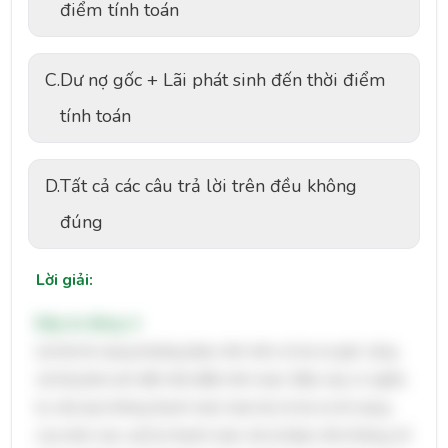
điểm tính toán
C.
Dư nợ gốc + Lãi phát sinh đến thời điểm
tính toán
D.
Tất cả các câu trả lời trên đều không
đúng
Lời giải:
Đáp án đúng: A
Lãi thẻ tín dụng thường được tính trên số dư nợ gốc cộng
với lãi phát sinh đến thời điểm tính toán. Điều này có nghĩa
là, nếu bạn không thanh toán toàn bộ số dư nợ tín dụng
của mình vào cuối kỳ thanh toán, lãi sẽ được tính không chỉ