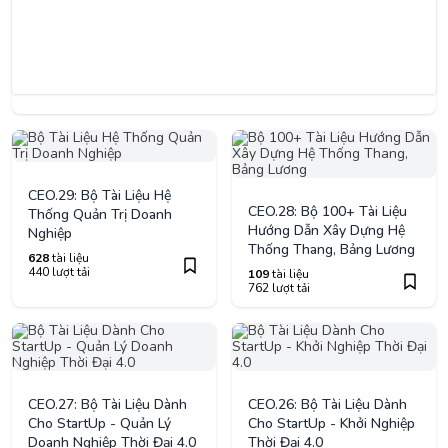
CEO.29: Bộ Tài Liệu Hệ
CEO.28: Bộ 100+ Tài Liệu
Thống Quản Trị Doanh
Hướng Dẫn Xây Dựng Hệ
Nghiệp
Thống Thang, Bảng Lương
628
tài liệu
440 lượt tải
109
tài liệu
762 lượt tải
CEO.27: Bộ Tài Liệu Dành
CEO.26: Bộ Tài Liệu Dành
Cho StartUp - Quản Lý
Cho StartUp - Khởi Nghiệp
Doanh Nghiệp Thời Đại 4.0
Thời Đại 4.0