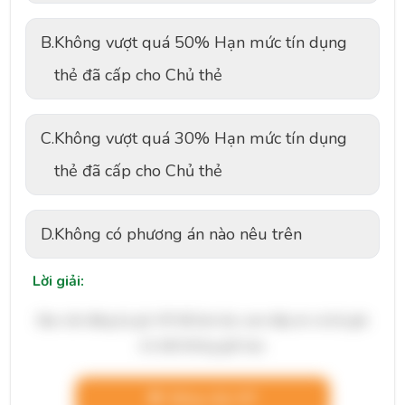
B.
Không vượt quá 50% Hạn mức tín dụng
thẻ đã cấp cho Chủ thẻ
C.
Không vượt quá 30% Hạn mức tín dụng
thẻ đã cấp cho Chủ thẻ
D.
Không có phương án nào nêu trên
Lời giải:
Bạn cần đăng ký gói VIP để làm bài, xem đáp án và lời giải
chi tiết không giới hạn.
Nâng cấp VIP