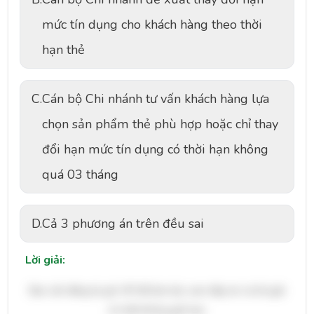
mức tín dụng cho khách hàng theo thời
hạn thẻ
C.
Cán bộ Chi nhánh tư vấn khách hàng lựa
chọn sản phẩm thẻ phù hợp hoặc chỉ thay
đổi hạn mức tín dụng có thời hạn không
quá 03 tháng
D.
Cả 3 phương án trên đều sai
Lời giải:
Bạn cần đăng ký gói VIP để làm bài, xem đáp án và lời giải
chi tiết không giới hạn.