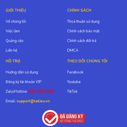
GIỚI THIỆU
CHÍNH SÁCH
Về chúng tôi
Thoả thuận sử dụng
Việc làm
Chính sách bảo mật
Quảng cáo
Chính sách đổi trả
Liên hệ
DMCA
HỖ TRỢ
THEO DÕI CHÚNG TÔI
Hướng dẫn sử dụng
Facebook
Đăng ký tài khoản VIP
Youtube
Zalo/Hotline:
093 303 0098
TikTok
Email:
support@tailieu.vn