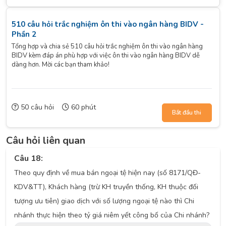
510 câu hỏi trắc nghiệm ôn thi vào ngân hàng BIDV -
Phần 2
Tổng hợp và chia sẻ 510 câu hỏi trắc nghiệm ôn thi vào ngân hàng
BIDV kèm đáp án phù hợp với việc ôn thi vào ngân hàng BIDV dễ
dàng hơn. Mời các bạn tham khảo!
50 câu hỏi
60 phút
Bắt đầu thi
Câu hỏi liên quan
Câu 18:
Theo quy định về mua bán ngoại tệ hiện nay (số 8171/QĐ-
KDV&TT), Khách hàng (trừ KH truyền thống, KH thuộc đối
tượng ưu tiên) giao dịch với số lượng ngoại tệ nào thì Chi
nhánh thực hiện theo tỷ giá niêm yết công bố của Chi nhánh?