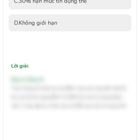
C.
30% hạn mức tín dụng thẻ
D.
Không giới hạn
Lời giải:
Đáp án đúng: B
Theo thông tin hiện tại của BIDV, hạn mức ứng tiền mặt tối
đa của thẻ tín dụng BIDV là 50% hạn mức tín dụng được
cấp. Vì vậy, đáp án chính xác là 50% hạn mức tín dụng thẻ.