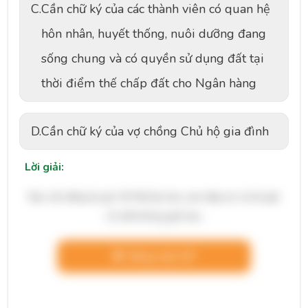
C.
Cần chữ ký của các thành viên có quan hệ
hôn nhân, huyết thống, nuôi dưỡng đang
sống chung và có quyền sử dụng đất tại
thời điểm thế chấp đất cho Ngân hàng
D.
Cần chữ ký của vợ chồng Chủ hộ gia đình
Lời giải:
Bạn cần đăng ký gói VIP để làm bài, xem đáp án và lời giải
chi tiết không giới hạn.
Nâng cấp VIP