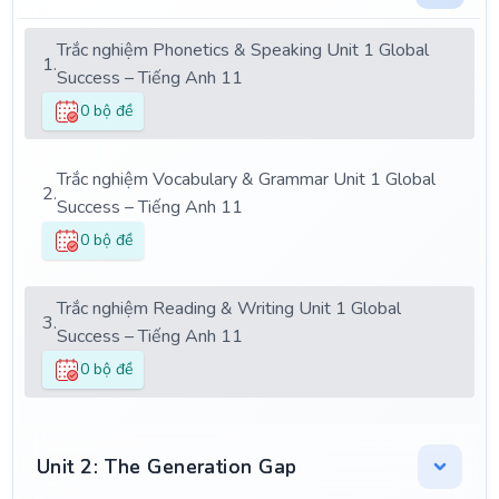
Trắc nghiệm Phonetics & Speaking Unit 1 Global
1.
Success – Tiếng Anh 11
0 bộ đề
Trắc nghiệm Vocabulary & Grammar Unit 1 Global
2.
Success – Tiếng Anh 11
0 bộ đề
Trắc nghiệm Reading & Writing Unit 1 Global
3.
Success – Tiếng Anh 11
0 bộ đề
Unit 2: The Generation Gap