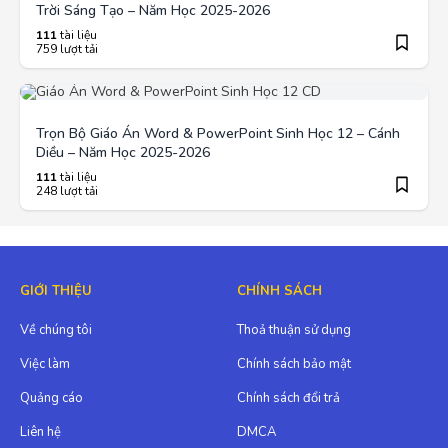
Trời Sáng Tạo – Năm Học 2025-2026
111
tài liệu
759 lượt tải
Trọn Bộ Giáo Án Word & PowerPoint Sinh Học 12 – Cánh
Diều – Năm Học 2025-2026
111
tài liệu
248 lượt tải
GIỚI THIỆU
CHÍNH SÁCH
Về chúng tôi
Thoả thuận sử dụng
Việc làm
Chính sách bảo mật
Quảng cáo
Chính sách đổi trả
Liên hệ
DMCA