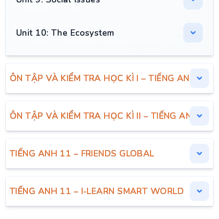
Unit 10: The Ecosystem
ÔN TẬP VÀ KIỂM TRA HỌC KÌ I – TIẾNG ANH 11
ÔN TẬP VÀ KIỂM TRA HỌC KÌ II – TIẾNG ANH 11
TIẾNG ANH 11 – FRIENDS GLOBAL
TIẾNG ANH 11 – I-LEARN SMART WORLD