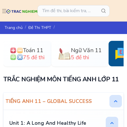
Trang chủ
Đề Thi THPT
Toán 11
Ngữ Văn 11
75 đề thi
5 đề thi
TRẮC NGHIỆM MÔN TIẾNG ANH LỚP 11
TIẾNG ANH 11 – GLOBAL SUCCESS
Unit 1: A Long And Healthy Life