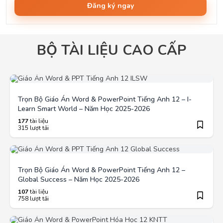
Đăng ký ngay
BỘ TÀI LIỆU CAO CẤP
Trọn Bộ Giáo Án Word & PowerPoint Tiếng Anh 12 – I-
Learn Smart World – Năm Học 2025-2026
177
tài liệu
315 lượt tải
Trọn Bộ Giáo Án Word & PowerPoint Tiếng Anh 12 –
Global Success – Năm Học 2025-2026
107
tài liệu
758 lượt tải