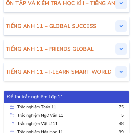
ÔN TẬP VÀ KIỂM TRA HỌC KÌ I – TIẾNG ANH 11
TIẾNG ANH 11 – GLOBAL SUCCESS
TIẾNG ANH 11 – FRIENDS GLOBAL
TIẾNG ANH 11 – I-LEARN SMART WORLD
Đề thi trắc nghiệm Lớp 11
Trắc nghiệm Toán 11
75
Trắc nghiệm Ngữ Văn 11
5
Trắc nghiệm Vật Lí 11
48
Trắc nghiệm Hóa Học 11
39