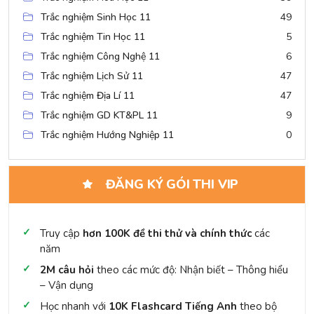
Trắc nghiệm Sinh Học 11
49
Trắc nghiệm Tin Học 11
5
Trắc nghiệm Công Nghệ 11
6
Trắc nghiệm Lịch Sử 11
47
Trắc nghiệm Địa Lí 11
47
Trắc nghiệm GD KT&PL 11
9
Trắc nghiệm Hướng Nghiệp 11
0
ĐĂNG KÝ GÓI THI VIP
Truy cập
hơn 100K đề thi thử và chính thức
các
năm
2M câu hỏi
theo các mức độ: Nhận biết – Thông hiểu
– Vận dụng
Học nhanh với
10K Flashcard Tiếng Anh
theo bộ