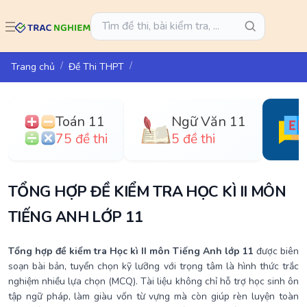
Trang chủ
Đề Thi THPT
Toán 11
Ngữ Văn 11
75 đề thi
5 đề thi
TỔNG HỢP ĐỀ KIỂM TRA HỌC KÌ II MÔN
TIẾNG ANH LỚP 11
Tổng hợp đề kiểm tra Học kì II môn Tiếng Anh lớp 11
được biên
soạn bài bản, tuyển chọn kỹ lưỡng với trọng tâm là hình thức trắc
nghiệm nhiều lựa chọn (MCQ). Tài liệu không chỉ hỗ trợ học sinh ôn
tập ngữ pháp, làm giàu vốn từ vựng mà còn giúp rèn luyện toàn