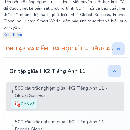
diện bốn kỹ năng nghe – nói – đọc – viết xuyên suốt học kì II. Các
đề được thiết kế bám sát chương trình GDPT mới và bao quát kiến
thức từ những bộ sách phổ biến như Global Success, Friends
Global và I-Learn Smart World, đảm bảo tính thực tiễn và hiệu quả
ôn luyện.
Xem thêm
ÔN TẬP VÀ KIỂM TRA HỌC KÌ II – TIẾNG ANH 11
Ôn tập giữa HK2 Tiếng Anh 11
500 câu trắc nghiệm giữa HK2 Tiếng Anh 11 -
1.
Global Success
0 bộ đề
500 câu trắc nghiệm giữa HK2 Tiếng Anh 11 -
2.
Friends Global