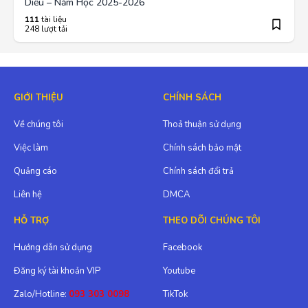
Diều – Năm Học 2025-2026
111
tài liệu
248 lượt tải
GIỚI THIỆU
CHÍNH SÁCH
Về chúng tôi
Thoả thuận sử dụng
Việc làm
Chính sách bảo mật
Quảng cáo
Chính sách đổi trả
Liên hệ
DMCA
HỖ TRỢ
THEO DÕI CHÚNG TÔI
Hướng dẫn sử dụng
Facebook
Đăng ký tài khoản VIP
Youtube
Zalo/Hotline:
093 303 0098
TikTok