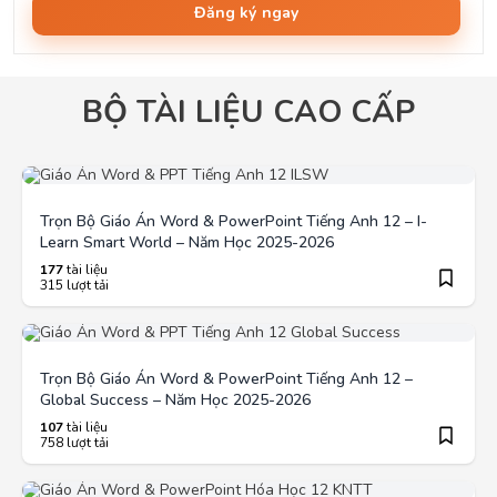
Đăng ký ngay
BỘ TÀI LIỆU CAO CẤP
Trọn Bộ Giáo Án Word & PowerPoint Tiếng Anh 12 – I-
Learn Smart World – Năm Học 2025-2026
177
tài liệu
315 lượt tải
Trọn Bộ Giáo Án Word & PowerPoint Tiếng Anh 12 –
Global Success – Năm Học 2025-2026
107
tài liệu
758 lượt tải