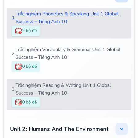
Trắc nghiệm Phonetics & Speaking Unit 1 Global
1.
Success – Tiếng Anh 10
2 bộ đề
Trắc nghiệm Vocabulary & Grammar Unit 1 Global
2.
Success – Tiếng Anh 10
0 bộ đề
Trắc nghiệm Reading & Writing Unit 1 Global
3.
Success – Tiếng Anh 10
0 bộ đề
Unit 2: Humans And The Environment