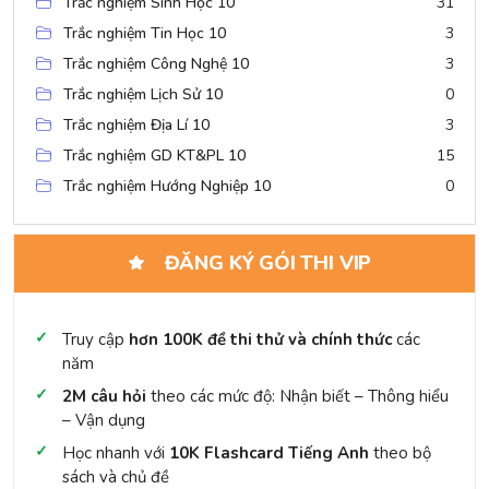
Trắc nghiệm Sinh Học 10
31
Trắc nghiệm Tin Học 10
3
Trắc nghiệm Công Nghệ 10
3
Trắc nghiệm Lịch Sử 10
0
Trắc nghiệm Địa Lí 10
3
Trắc nghiệm GD KT&PL 10
15
Trắc nghiệm Hướng Nghiệp 10
0
ĐĂNG KÝ GÓI THI VIP
Truy cập
hơn 100K đề thi thử và chính thức
các
năm
2M câu hỏi
theo các mức độ: Nhận biết – Thông hiểu
– Vận dụng
Học nhanh với
10K Flashcard Tiếng Anh
theo bộ
sách và chủ đề