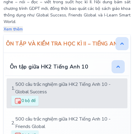
nghe – nói – đọc – viết trong suốt học kì II. Nội dung bám sát
chương trình GDPT mới, đồng thời bao quát các bộ sách giáo khoa
thông dụng như Global Success, Friends Global và I-Learn Smart
World.
Xem thêm
ÔN TẬP VÀ KIỂM TRA HỌC KÌ II – TIẾNG ANH 10
Ôn tập giữa HK2 Tiếng Anh 10
500 câu trắc nghiệm giữa HK2 Tiếng Anh 10 -
1.
Global Success
0 bộ đề
500 câu trắc nghiệm giữa HK2 Tiếng Anh 10 -
2.
Friends Global