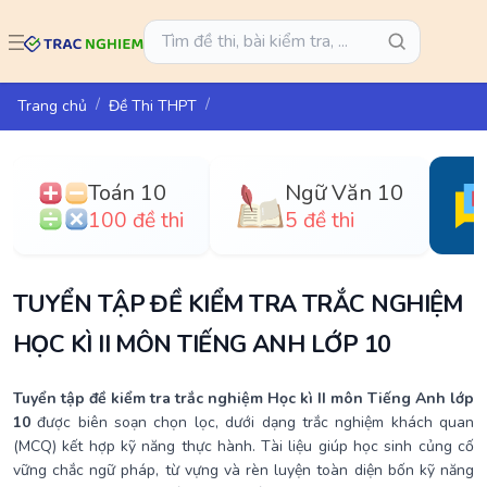
Trang chủ
Đề Thi THPT
Toán 10
Ngữ Văn 10
100 đề thi
5 đề thi
TUYỂN TẬP ĐỀ KIỂM TRA TRẮC NGHIỆM
HỌC KÌ II MÔN TIẾNG ANH LỚP 10
Tuyển tập đề kiểm tra trắc nghiệm Học kì II môn Tiếng Anh lớp
10
được biên soạn chọn lọc, dưới dạng trắc nghiệm khách quan
(MCQ) kết hợp kỹ năng thực hành. Tài liệu giúp học sinh củng cố
vững chắc ngữ pháp, từ vựng và rèn luyện toàn diện bốn kỹ năng