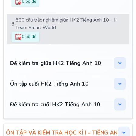
0 bộ đề
500 câu trắc nghiệm giữa HK2 Tiếng Anh 10 - I-
3.
Learn Smart World
0 bộ đề
Đề kiểm tra giữa HK2 Tiếng Anh 10
Ôn tập cuối HK2 Tiếng Anh 10
Đề kiểm tra cuối HK2 Tiếng Anh 10
ÔN TẬP VÀ KIỂM TRA HỌC KÌ I – TIẾNG ANH 10