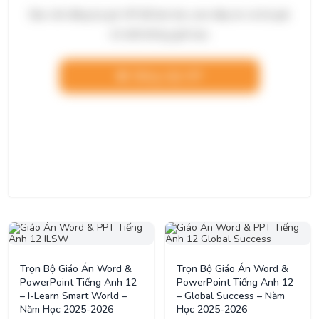
Bạn cần đăng ký gói VIP để làm bài, xem đáp án và lời giải
chi tiết không giới hạn.
Nâng cấp VIP
Trọn Bộ Giáo Án Word &
Trọn Bộ Giáo Án Word &
PowerPoint Tiếng Anh 12
PowerPoint Tiếng Anh 12
– I-Learn Smart World –
– Global Success – Năm
Năm Học 2025-2026
Học 2025-2026