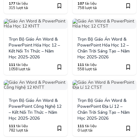
177
tài liệu
107
tài liệu
315 lượt tải
758 lượt tải
Trọn Bộ Giáo Án Word &
Trọn Bộ Giáo Án Word &
PowerPoint Hóa Học 12 –
PowerPoint Hóa Học 12 –
Kết Nối Tri Thức – Năm
Chân Trời Sáng Tạo – Năm
Học 2025-2026
Học 2025-2026
111
tài liệu
111
tài liệu
1058 lượt tải
558 lượt tải
Trọn Bộ Giáo Án Word &
Trọn Bộ Giáo Án Word &
PowerPoint Công Nghệ 12
PowerPoint Địa Lí 12 –
– Kết Nối Tri Thức – Năm
Chân Trời Sáng Tạo – Năm
Học 2025-2026
Học 2025-2026
111
tài liệu
111
tài liệu
782 lượt tải
0 lượt tải