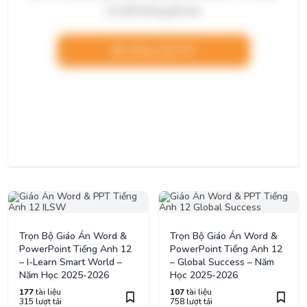
chi tiết không giới hạn.
Nâng cấp VIP
Trọn Bộ Giáo Án Word &
Trọn Bộ Giáo Án Word &
PowerPoint Tiếng Anh 12
PowerPoint Tiếng Anh 12
– I-Learn Smart World –
– Global Success – Năm
Năm Học 2025-2026
Học 2025-2026
177
tài liệu
107
tài liệu
315 lượt tải
758 lượt tải