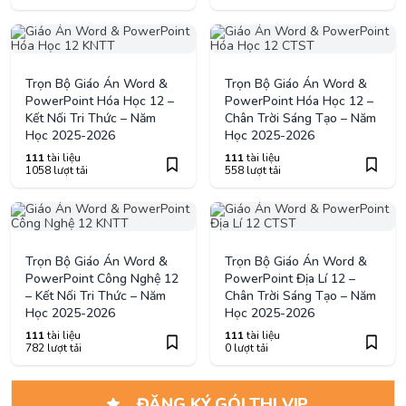
Trọn Bộ Giáo Án Word &
Trọn Bộ Giáo Án Word &
PowerPoint Hóa Học 12 –
PowerPoint Hóa Học 12 –
Kết Nối Tri Thức – Năm
Chân Trời Sáng Tạo – Năm
Học 2025-2026
Học 2025-2026
111
tài liệu
111
tài liệu
1058 lượt tải
558 lượt tải
Trọn Bộ Giáo Án Word &
Trọn Bộ Giáo Án Word &
PowerPoint Công Nghệ 12
PowerPoint Địa Lí 12 –
– Kết Nối Tri Thức – Năm
Chân Trời Sáng Tạo – Năm
Học 2025-2026
Học 2025-2026
111
tài liệu
111
tài liệu
782 lượt tải
0 lượt tải
ĐĂNG KÝ GÓI THI VIP