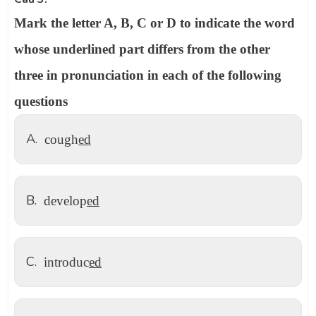
Mark the letter A, B, C or D to indicate the word
whose underlined part differs from the other
three in pronunciation in each of the following
questions
A.
cough
ed
B.
develop
ed
C.
introduc
ed