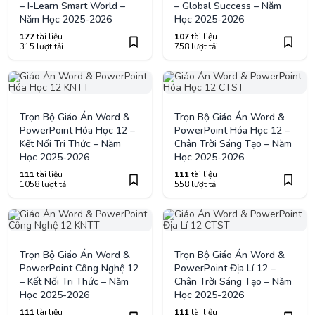
– I-Learn Smart World –
– Global Success – Năm
Năm Học 2025-2026
Học 2025-2026
177
tài liệu
107
tài liệu
315 lượt tải
758 lượt tải
Trọn Bộ Giáo Án Word &
Trọn Bộ Giáo Án Word &
PowerPoint Hóa Học 12 –
PowerPoint Hóa Học 12 –
Kết Nối Tri Thức – Năm
Chân Trời Sáng Tạo – Năm
Học 2025-2026
Học 2025-2026
111
tài liệu
111
tài liệu
1058 lượt tải
558 lượt tải
Trọn Bộ Giáo Án Word &
Trọn Bộ Giáo Án Word &
PowerPoint Công Nghệ 12
PowerPoint Địa Lí 12 –
– Kết Nối Tri Thức – Năm
Chân Trời Sáng Tạo – Năm
Học 2025-2026
Học 2025-2026
111
tài liệu
111
tài liệu