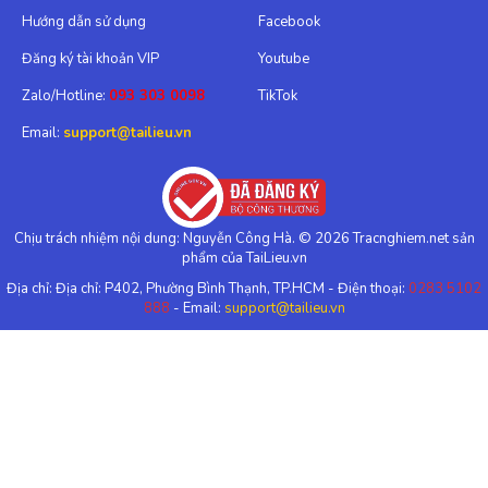
Hướng dẫn sử dụng
Facebook
Đăng ký tài khoản VIP
Youtube
Zalo/Hotline:
093 303 0098
TikTok
Email:
support@tailieu.vn
Chịu trách nhiệm nội dung: Nguyễn Công Hà. © 2026 Tracnghiem.net sản
phẩm của TaiLieu.vn
Địa chỉ: Địa chỉ: P402, Phường Bình Thạnh, TP.HCM - Điện thoại:
0283 5102
888
- Email:
support@tailieu.vn