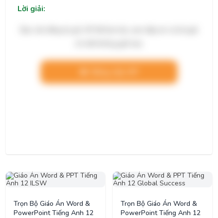
Lời giải:
Bạn cần đăng ký gói VIP để làm bài, xem đáp án và lời giải
chi tiết không giới hạn.
Nâng cấp VIP
Trọn Bộ Giáo Án Word &
Trọn Bộ Giáo Án Word &
PowerPoint Tiếng Anh 12
PowerPoint Tiếng Anh 12