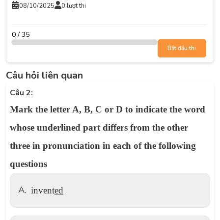
08/10/2025
0 lượt thi
0 / 35
Bắt đầu thi
Câu hỏi liên quan
Câu 2:
Mark the letter A, B, C or D to indicate the word
whose underlined part differs from the other
three in pronunciation in each of the following
questions
A.
invent
ed