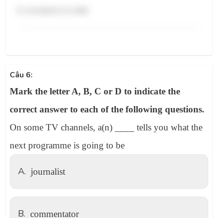
D. recorded /rɪˈkɔːrdɪd/
Câu 6:
Mark the letter A, B, C or D to indicate the
correct answer to each of the following questions.
On some TV channels, a(n) ____ tells you what the
next programme is going to be
A.
journalist
B.
commentator