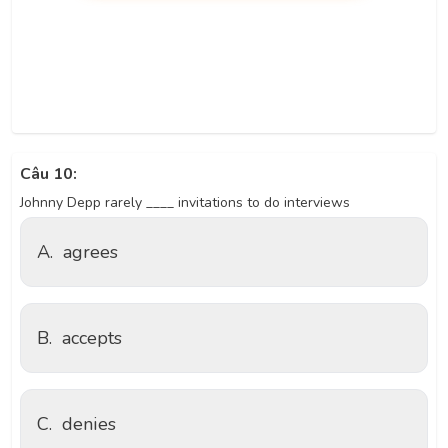
Câu 10:
Johnny Depp rarely ____ invitations to do interviews
A.
agrees
B.
accepts
C.
denies