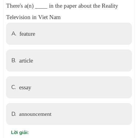
There's a(n) ____ in the paper about the Reality
Television in Viet Nam
A.
feature
B.
article
C.
essay
D.
announcement
Lời giải: