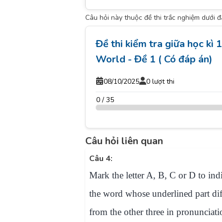
Câu hỏi này thuộc đề thi trắc nghiệm dưới 
Đề thi kiểm tra giữa học kì
World - Đề 1 ( Có đáp án)
08/10/2025
0 lượt thi
0 / 35
Câu hỏi liên quan
Câu 4:
Mark the letter A, B, C or D to ind
the word whose underlined part dif
from the other three in pronunciati