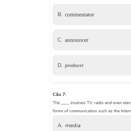
B.
commentator
C.
announcer
D.
producer
Câu 7:
The ____ involves TV, radio and even elec
forms of communication such as the Inter
A.
media