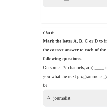
Câu 6:
Mark the letter A, B, C or D to i
the correct answer to each of the
following questions.
On some TV channels, a(n) ____ te
you what the next programme is g
be
A.
journalist