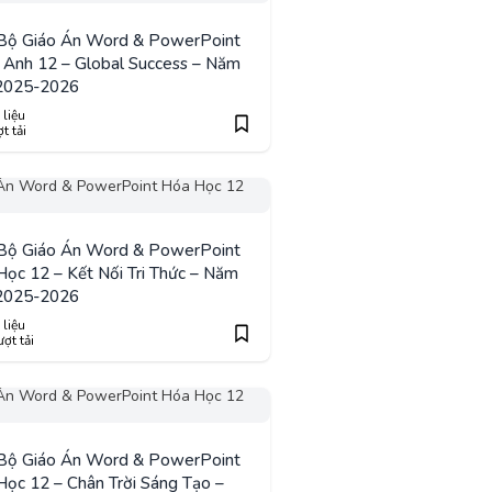
 Bộ Giáo Án Word & PowerPoint
 Anh 12 – Global Success – Năm
2025-2026
 liệu
t tải
 Bộ Giáo Án Word & PowerPoint
ọc 12 – Kết Nối Tri Thức – Năm
2025-2026
 liệu
ợt tải
 Bộ Giáo Án Word & PowerPoint
ọc 12 – Chân Trời Sáng Tạo –