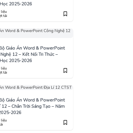
Học 2025-2026
 liệu
t tải
 Bộ Giáo Án Word & PowerPoint
Nghệ 12 – Kết Nối Tri Thức –
Học 2025-2026
 liệu
t tải
 Bộ Giáo Án Word & PowerPoint
í 12 – Chân Trời Sáng Tạo – Năm
2025-2026
 liệu
tải