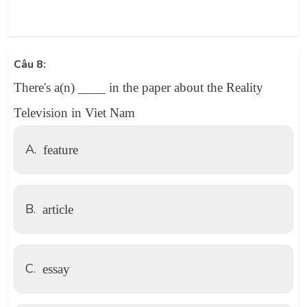
Câu 8:
There's a(n) ____ in the paper about the Reality
Television in Viet Nam
A.
feature
B.
article
C.
essay