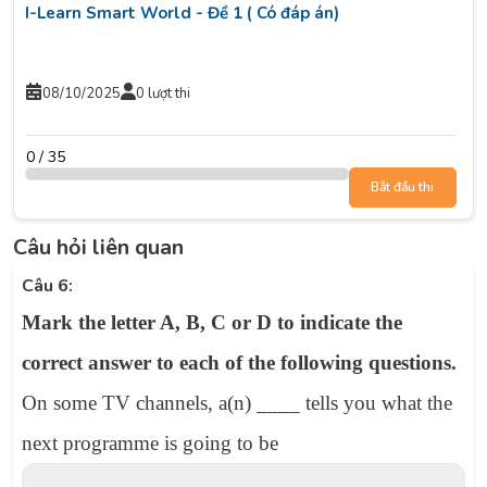
I-Learn Smart World - Đề 1 ( Có đáp án)
08/10/2025
0 lượt thi
0 / 35
Bắt đầu thi
Câu hỏi liên quan
Câu 6:
Mark the letter A, B, C or D to indicate the
correct answer to each of the following questions.
On some TV channels, a(n) ____ tells you what the
next programme is going to be