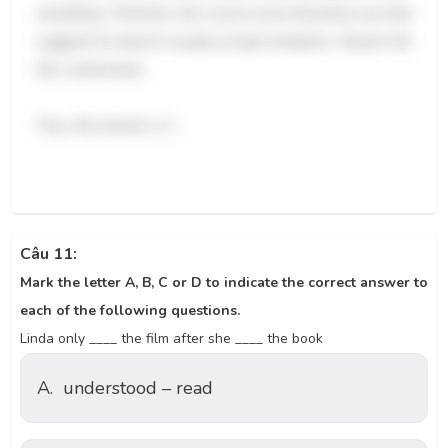
something. Therefore, the correct word should be one that
suggests he doesn't usually accept invitations. 'Denies' fits
this context best.
Thus, the answer is C.
Câu 11:
Mark the letter A, B, C or D to indicate the correct answer to
each of the following questions.
Linda only ____ the film after she ____ the book
A.
understood – read