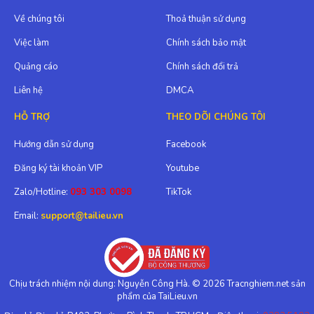
Về chúng tôi
Thoả thuận sử dụng
Việc làm
Chính sách bảo mật
Quảng cáo
Chính sách đổi trả
Liên hệ
DMCA
HỖ TRỢ
THEO DÕI CHÚNG TÔI
Hướng dẫn sử dụng
Facebook
Đăng ký tài khoản VIP
Youtube
Zalo/Hotline:
093 303 0098
TikTok
Email:
support@tailieu.vn
Chịu trách nhiệm nội dung: Nguyễn Công Hà. © 2026 Tracnghiem.net sản
phẩm của TaiLieu.vn