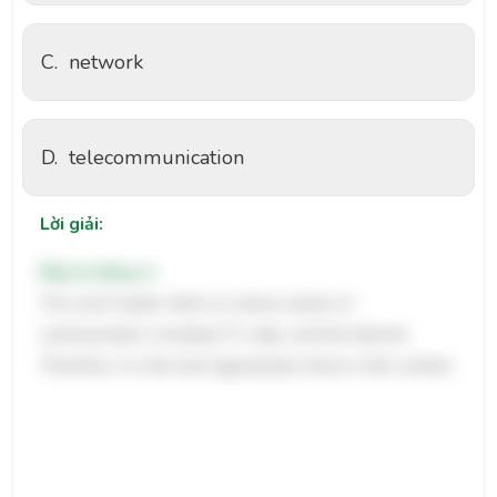
C.
network
D.
telecommunication
Lời giải:
Đáp án đúng: A
The word 'media' refers to various means of
communication, including TV, radio, and the Internet.
Therefore, it is the most appropriate choice in this context.