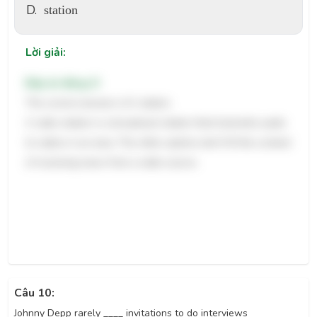
D.
station
Lời giải:
Đáp án đúng: D
The correct answer is D. station.
A radio station is a broadcast station that transmits audio
to radios in an area. The other options don't fit the context
of receiving news from a radio source.
Câu 10:
Johnny Depp rarely ____ invitations to do interviews