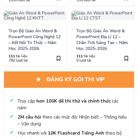
Trọn Bộ Giáo Án Word &
Trọn Bộ Giáo Án Word &
PowerPoint Công Nghệ 12
PowerPoint Địa Lí 12 –
– Kết Nối Tri Thức – Năm
Chân Trời Sáng Tạo – Năm
Học 2025-2026
Học 2025-2026
111
tài liệu
111
tài liệu
782 lượt tải
0 lượt tải
ĐĂNG KÝ GÓI THI VIP
Truy cập
hơn 100K đề thi thử và chính thức
các
năm
2M câu hỏi
theo các mức độ: Nhận biết – Thông hiểu
– Vận dụng
Học nhanh với
10K Flashcard Tiếng Anh
theo bộ