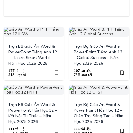
Trọn Bộ Giáo Án Word &
Trọn Bộ Giáo Án Word &
PowerPoint Tiếng Anh 12
PowerPoint Tiếng Anh 12
– I-Learn Smart World –
– Global Success – Năm
Năm Học 2025-2026
Học 2025-2026
177
tài liệu
107
tài liệu
315 lượt tải
758 lượt tải
Trọn Bộ Giáo Án Word &
Trọn Bộ Giáo Án Word &
PowerPoint Hóa Học 12 –
PowerPoint Hóa Học 12 –
Kết Nối Tri Thức – Năm
Chân Trời Sáng Tạo – Năm
Học 2025-2026
Học 2025-2026
111
tài liệu
111
tài liệu
1058 lượt tải
558 lượt tải