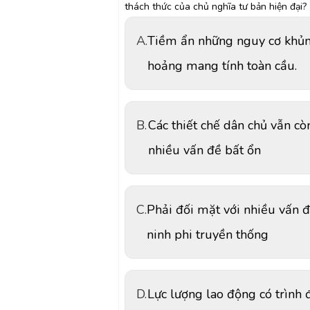
thách thức của chủ nghĩa tư bản hiện đại?
A.
Tiềm ẩn những nguy cơ khủ
hoảng mang tính toàn cầu.
B.
Các thiết chế dân chủ vẫn cò
nhiều vấn đề bất ổn
C.
Phải đối mặt với nhiều vấn 
ninh phi truyền thống
D.
Lực lượng lao động có trình 