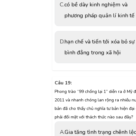
C.
có bề dày kinh nghiệm và
phương pháp quản lí kinh tế
D.
hạn chế và tiến tới xóa bỏ sự
bình đẳng trong xã hội
Câu 19:
Phong trào “99 chống lại 1” diễn ra ở Mỹ 
2011 và nhanh chóng lan rộng ra nhiều n
bản đã cho thấy chủ nghĩa tư bản hiện đại
phải đối mặt với thách thức nào sau đây?
A.
Gia tăng tình trạng chênh lệ