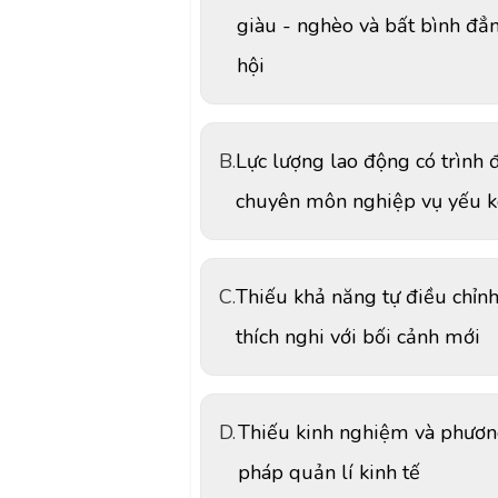
giàu - nghèo và bất bình đẳ
hội
B.
Lực lượng lao động có trình 
chuyên môn nghiệp vụ yếu 
C.
Thiếu khả năng tự điều chỉnh
thích nghi với bối cảnh mới
D.
Thiếu kinh nghiệm và phươ
pháp quản lí kinh tế