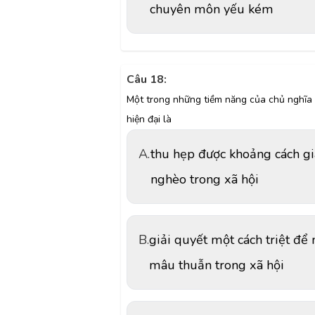
chuyên môn yếu kém
Câu 18:
Một trong những tiềm năng của chủ nghĩa 
hiện đại là
A.
thu hẹp được khoảng cách gi
nghèo trong xã hội
B.
giải quyết một cách triệt để
mâu thuẫn trong xã hội