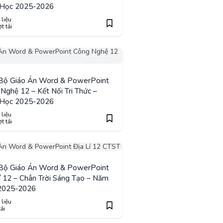
Học 2025-2026
 liệu
t tải
 Bộ Giáo Án Word & PowerPoint
Nghệ 12 – Kết Nối Tri Thức –
Học 2025-2026
 liệu
t tải
 Bộ Giáo Án Word & PowerPoint
í 12 – Chân Trời Sáng Tạo – Năm
2025-2026
 liệu
tải