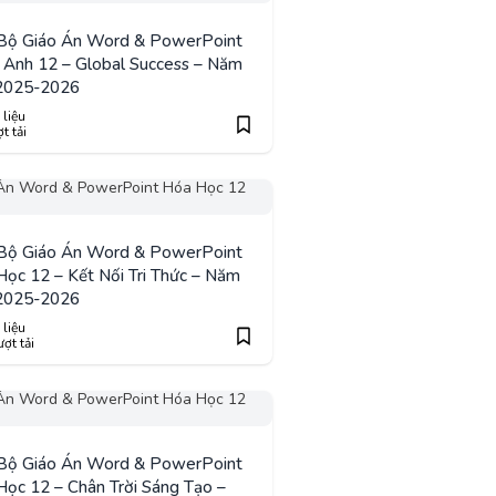
 Bộ Giáo Án Word & PowerPoint
 Anh 12 – Global Success – Năm
2025-2026
 liệu
t tải
 Bộ Giáo Án Word & PowerPoint
ọc 12 – Kết Nối Tri Thức – Năm
2025-2026
 liệu
ợt tải
 Bộ Giáo Án Word & PowerPoint
ọc 12 – Chân Trời Sáng Tạo –