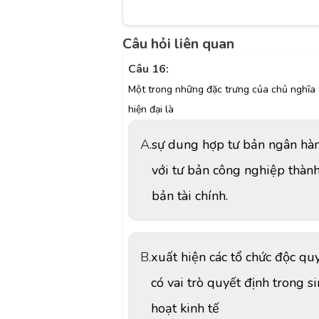
Câu hỏi liên quan
Câu 16:
Một trong những đặc trưng của chủ nghĩa 
hiện đại là
A.
sự dung hợp tư bản ngân hà
với tư bản công nghiệp thành
bản tài chính.
B.
xuất hiện các tổ chức độc qu
có vai trò quyết định trong s
hoạt kinh tế