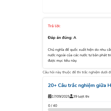
Trả lời:
Đáp án đúng: A
Chủ nghĩa đế quốc xuất hiện do nhu cầu 
nước ngoài của các nước tư bản phát tr
được mục tiêu này.
Câu hỏi này thuộc đề thi trắc nghiệm dưới 
20+ Câu trắc nghiệm giữa H
17/09/2025
39 lượt thi
0 / 40