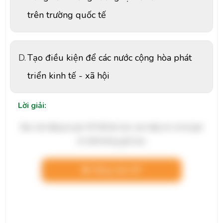
trên trường quốc tế
D.
Tạo điều kiện để các nước cộng hòa phát
triển kinh tế - xã hội
Lời giải:
Bạn cần đăng ký gói VIP để làm bài, xem đáp án và lời giải
chi tiết không giới hạn.
Nâng cấp VIP