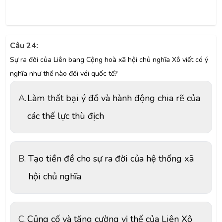
Câu 24:
Sự ra đời của Liên bang Cộng hoà xã hội chủ nghĩa Xô viết có ý
nghĩa như thế nào đối với quốc tế?
A.
Làm thất bại ý đồ và hành động chia rẽ của
các thế lực thù địch
B.
Tạo tiền đề cho sự ra đời của hệ thống xã
hội chủ nghĩa
C.
Củng cố và tăng cường vị thế của Liên Xô