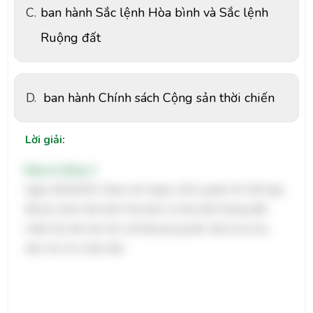
C.
ban hành Sắc lệnh Hòa bình và Sắc lệnh
Ruộng đất
D.
ban hành Chính sách Cộng sản thời chiến
Lời giải:
Đáp án đúng: C
Ngày 26/10/1917 (theo lịch Nga), chính quyền Xô Viết Nga
đã ban hành Sắc lệnh Hòa bình và Sắc lệnh Ruộng đất
nhằm thủ tiêu tàn tích chế độ phong kiến, đem lại tự do,
dân chủ cho nhân dân.