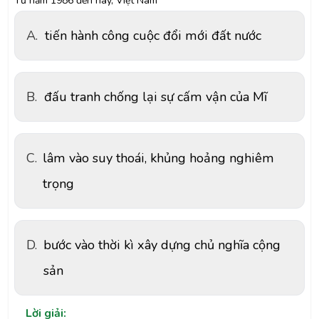
Từ năm 1986 đến nay, Việt Nam
A.
tiến hành công cuộc đổi mới đất nước
B.
đấu tranh chống lại sự cấm vận của Mĩ
C.
lâm vào suy thoái, khủng hoảng nghiêm
trọng
D.
bước vào thời kì xây dựng chủ nghĩa cộng
sản
Lời giải: