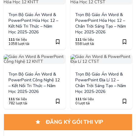
Trọn Bộ Giáo Án Word &
Trọn Bộ Giáo Án Word &
PowerPoint Hóa Học 12 –
PowerPoint Hóa Học 12 –
Kết Nối Tri Thức – Năm
Chân Trời Sáng Tạo – Năm
Học 2025-2026
Học 2025-2026
111
tài liệu
111
tài liệu
1058 lượt tải
558 lượt tải
Trọn Bộ Giáo Án Word &
Trọn Bộ Giáo Án Word &
PowerPoint Công Nghệ 12
PowerPoint Địa Lí 12 –
– Kết Nối Tri Thức – Năm
Chân Trời Sáng Tạo – Năm
Học 2025-2026
Học 2025-2026
111
tài liệu
111
tài liệu
782 lượt tải
0 lượt tải
ĐĂNG KÝ GÓI THI VIP