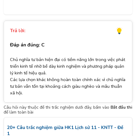
Trả lời:
Đáp án đúng: C
Chủ nghĩa tư bản hiện đại có tiềm năng lớn trong việc phát
triển kinh tế nhờ bề dày kinh nghiệm và phương pháp quản
lý kinh tế hiệu quả.
Các lựa chọn khác không hoàn toàn chính xác vì chủ nghĩa
tư bản vẫn tồn tại khoảng cách giàu nghèo và mâu thuẫn
xã hội.
Câu hỏi này thuộc đề thi trắc nghiệm dưới đây, bấm vào
Bắt đầu thi
để làm toàn bài
20+ Câu trắc nghiệm giữa HK1 Lịch sử 11 - KNTT - Đề
1