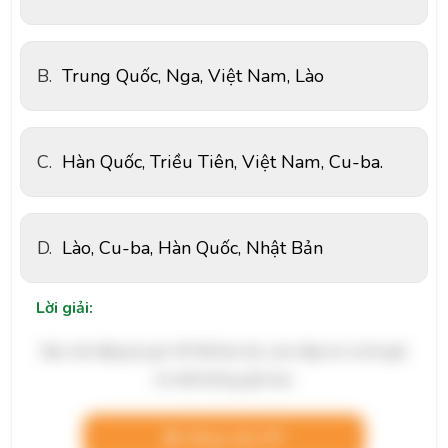
B.
Trung Quốc, Nga, Việt Nam, Lào
C.
Hàn Quốc, Triều Tiên, Việt Nam, Cu-ba.
D.
Lào, Cu-ba, Hàn Quốc, Nhật Bản
Lời giải:
Bạn cần đăng ký gói VIP để làm bài, xem đáp án và lời giải
chi tiết không giới hạn.
Nâng cấp VIP