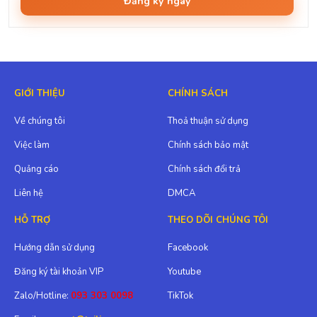
Đăng ký ngay
GIỚI THIỆU
CHÍNH SÁCH
Về chúng tôi
Thoả thuận sử dụng
Việc làm
Chính sách bảo mật
Quảng cáo
Chính sách đổi trả
Liên hệ
DMCA
HỖ TRỢ
THEO DÕI CHÚNG TÔI
Hướng dẫn sử dụng
Facebook
Đăng ký tài khoản VIP
Youtube
Zalo/Hotline:
093 303 0098
TikTok