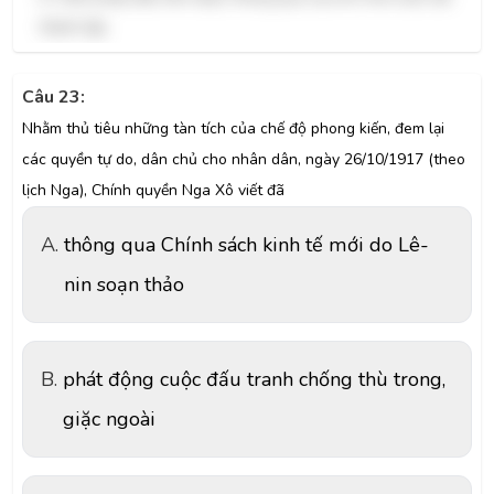
thành lập.
Câu 23:
Nhằm thủ tiêu những tàn tích của chế độ phong kiến, đem lại
các quyền tự do, dân chủ cho nhân dân, ngày 26/10/1917 (theo
lịch Nga), Chính quyền Nga Xô viết đã
A.
thông qua Chính sách kinh tế mới do Lê-
nin soạn thảo
B.
phát động cuộc đấu tranh chống thù trong,
giặc ngoài