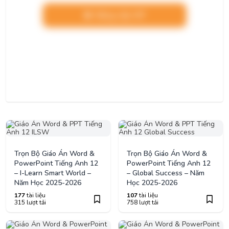
Nâng cấp VIP
Trọn Bộ Giáo Án Word &
Trọn Bộ Giáo Án Word &
PowerPoint Tiếng Anh 12
PowerPoint Tiếng Anh 12
– I-Learn Smart World –
– Global Success – Năm
Năm Học 2025-2026
Học 2025-2026
177
tài liệu
107
tài liệu
315 lượt tải
758 lượt tải