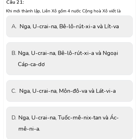
Câu 21:
Khi mới thành lập, Liên Xô gồm 4 nước Cộng hoà Xô viết là
A.
Nga, U-crai-na, Bê-lô-rút-xi-a và Lít-va
B.
Nga, U-crai-na, Bê-lô-rút-xi-a và Ngoại
Cáp-ca-dơ
C.
Nga, U-crai-na, Môn-đô-va và Lát-vi-a
D.
Nga, U-crai-na, Tuốc-mê-nix-tan và Ác-
mê-ni-a.