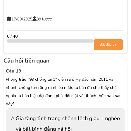
17/09/2025
39 lượt thi
0 / 40
Bắt đầu thi
Câu hỏi liên quan
Câu 19:
Phong trào “99 chống lại 1” diễn ra ở Mỹ đầu năm 2011 và
nhanh chóng lan rộng ra nhiều nước tư bản đã cho thấy chủ
nghĩa tư bản hiện đại đang phải đối mặt với thách thức nào sau
đây?
A.
Gia tăng tình trạng chênh lệch giàu - nghèo
và bất bình đẳng xã hội