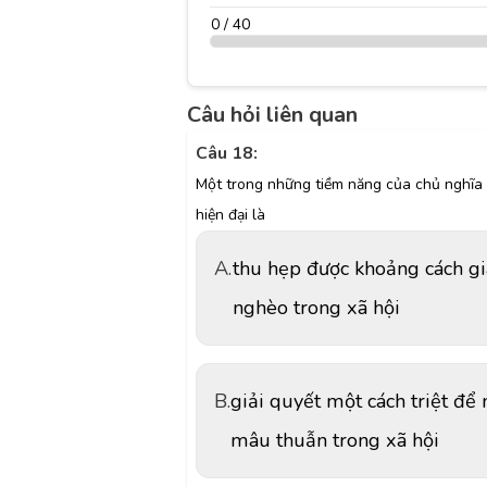
0 / 40
Câu hỏi liên quan
Câu 18:
Một trong những tiềm năng của chủ nghĩa 
hiện đại là
A.
thu hẹp được khoảng cách gi
nghèo trong xã hội
B.
giải quyết một cách triệt để
mâu thuẫn trong xã hội