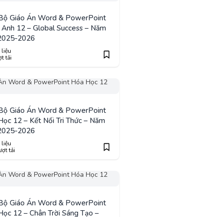
 Bộ Giáo Án Word & PowerPoint
 Anh 12 – Global Success – Năm
2025-2026
 liệu
t tải
 Bộ Giáo Án Word & PowerPoint
ọc 12 – Kết Nối Tri Thức – Năm
2025-2026
 liệu
ợt tải
 Bộ Giáo Án Word & PowerPoint
ọc 12 – Chân Trời Sáng Tạo –