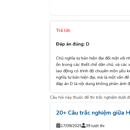
Trả lời:
Đáp án đúng: D
Chủ nghĩa tư bản hiện đại đối mặt với 
ổn trong các thiết chế dân chủ, và các v
lao động có trình độ chuyên môn yếu k
nghĩa tư bản hiện đại, mà là một vấn đề
đáp án D là nội dung không phản ánh đú
Câu hỏi này thuộc đề thi trắc nghiệm dưới 
20+ Câu trắc nghiệm giữa H
17/09/2025
39 lượt thi