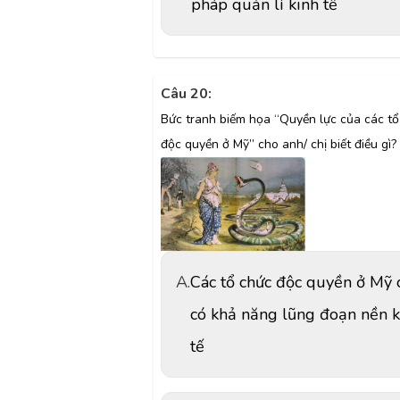
pháp quản lí kinh tế
Câu 20:
Bức tranh biếm họa “Quyền lực của các tổ
độc quyền ở Mỹ” cho anh/ chị biết điều gì?
A.
Các tổ chức độc quyền ở Mỹ 
có khả năng lũng đoạn nền k
tế