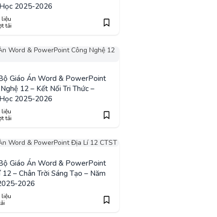
Học 2025-2026
 liệu
t tải
 Bộ Giáo Án Word & PowerPoint
Nghệ 12 – Kết Nối Tri Thức –
Học 2025-2026
 liệu
t tải
 Bộ Giáo Án Word & PowerPoint
í 12 – Chân Trời Sáng Tạo – Năm
2025-2026
 liệu
tải