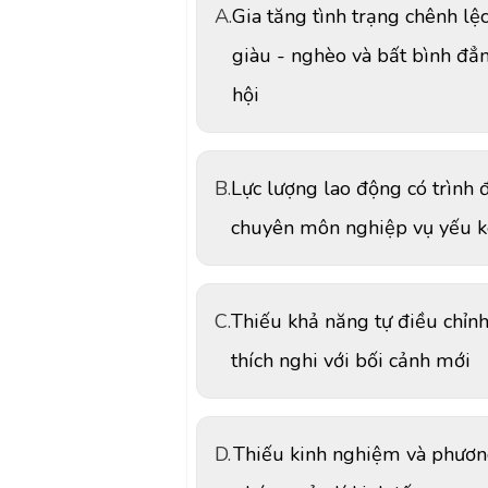
A.
Gia tăng tình trạng chênh lệ
giàu - nghèo và bất bình đẳ
hội
B.
Lực lượng lao động có trình 
chuyên môn nghiệp vụ yếu 
C.
Thiếu khả năng tự điều chỉnh
thích nghi với bối cảnh mới
D.
Thiếu kinh nghiệm và phươ