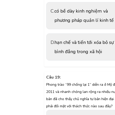
C.
có bề dày kinh nghiệm và
phương pháp quản lí kinh tế
D.
hạn chế và tiến tới xóa bỏ sự
bình đẳng trong xã hội
Câu 19:
Phong trào “99 chống lại 1” diễn ra ở Mỹ 
2011 và nhanh chóng lan rộng ra nhiều n
bản đã cho thấy chủ nghĩa tư bản hiện đại
phải đối mặt với thách thức nào sau đây?