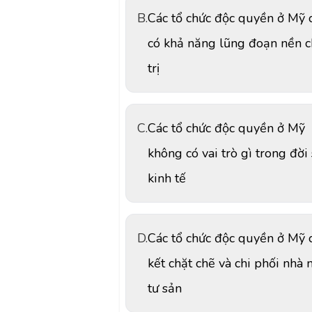
B.
Các tổ chức độc quyền ở Mỹ 
có khả năng lũng đoạn nền c
trị
C.
Các tổ chức độc quyền ở Mỹ
không có vai trò gì trong đời
kinh tế
D.
Các tổ chức độc quyền ở Mỹ 
kết chặt chẽ và chi phối nhà 
tư sản