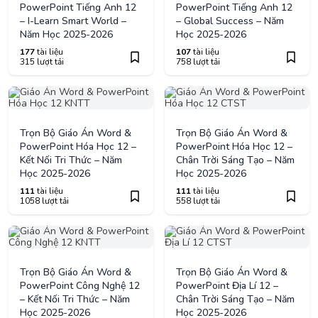
PowerPoint Tiếng Anh 12
PowerPoint Tiếng Anh 12
– I-Learn Smart World –
– Global Success – Năm
Năm Học 2025-2026
Học 2025-2026
177
tài liệu
107
tài liệu
315 lượt tải
758 lượt tải
Trọn Bộ Giáo Án Word &
Trọn Bộ Giáo Án Word &
PowerPoint Hóa Học 12 –
PowerPoint Hóa Học 12 –
Kết Nối Tri Thức – Năm
Chân Trời Sáng Tạo – Năm
Học 2025-2026
Học 2025-2026
111
tài liệu
111
tài liệu
1058 lượt tải
558 lượt tải
Trọn Bộ Giáo Án Word &
Trọn Bộ Giáo Án Word &
PowerPoint Công Nghệ 12
PowerPoint Địa Lí 12 –
– Kết Nối Tri Thức – Năm
Chân Trời Sáng Tạo – Năm
Học 2025-2026
Học 2025-2026