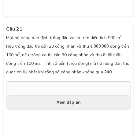
Câu 21:
2
Một hộ nông dân định trồng đậu và cà trên diện tích 900 m
.
4
000
000
Nếu trồng đậu thì cần 20 công nhân và thu
4
000
000
đồng trên
5
000
000
2
100 m
, nếu trồng cà thì cần 30 công nhân và thu
5
000
000
đồng trên 100 m2. Tính số tiền (triệu đồng) mà hộ nông dân thu
được nhiều nhất khi tổng số công nhân không quá 240
Xem đáp án