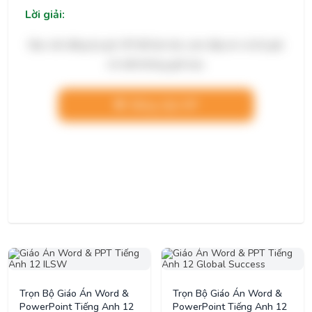
Lời giải:
Bạn cần đăng ký gói VIP để làm bài, xem đáp án và lời giải
chi tiết không giới hạn.
Nâng cấp VIP
Trọn Bộ Giáo Án Word &
Trọn Bộ Giáo Án Word &
PowerPoint Tiếng Anh 12
PowerPoint Tiếng Anh 12