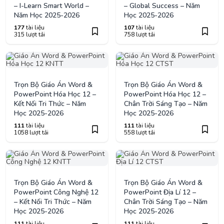
– I-Learn Smart World –
– Global Success – Năm
Năm Học 2025-2026
Học 2025-2026
177
tài liệu
107
tài liệu
315 lượt tải
758 lượt tải
Trọn Bộ Giáo Án Word &
Trọn Bộ Giáo Án Word &
PowerPoint Hóa Học 12 –
PowerPoint Hóa Học 12 –
Kết Nối Tri Thức – Năm
Chân Trời Sáng Tạo – Năm
Học 2025-2026
Học 2025-2026
111
tài liệu
111
tài liệu
1058 lượt tải
558 lượt tải
Trọn Bộ Giáo Án Word &
Trọn Bộ Giáo Án Word &
PowerPoint Công Nghệ 12
PowerPoint Địa Lí 12 –
– Kết Nối Tri Thức – Năm
Chân Trời Sáng Tạo – Năm
Học 2025-2026
Học 2025-2026
111
tài liệu
111
tài liệu