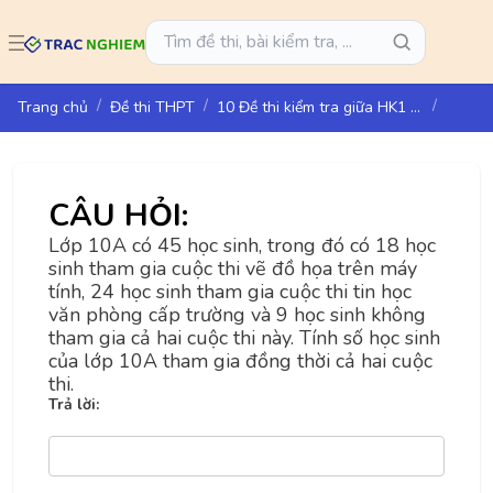
Trang chủ
Đề thi THPT
10 Đề thi kiểm tra giữa HK1 môn Toán lớp 10 - KNTT
CÂU HỎI:
Lớp 10A có 45 học sinh, trong đó có 18 học
sinh tham gia cuộc thi vẽ đồ họa trên máy
tính, 24 học sinh tham gia cuộc thi tin học
văn phòng cấp trường và 9 học sinh không
tham gia cả hai cuộc thi này. Tính số học sinh
của lớp 10A tham gia đồng thời cả hai cuộc
thi.
Trả lời: