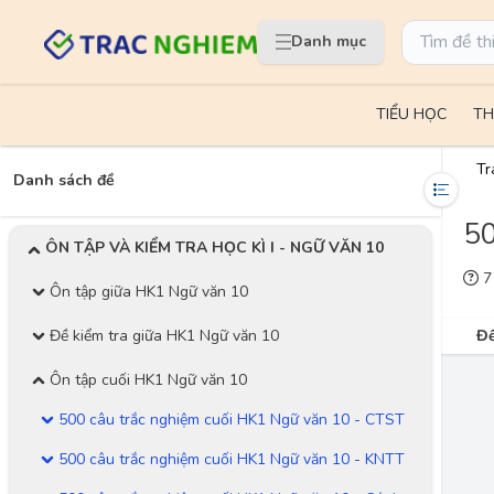
Danh mục
TIỂU HỌC
TH
Tr
Danh sách đề
50
ÔN TẬP VÀ KIỂM TRA HỌC KÌ I - NGỮ VĂN 10
7 
Ôn tập giữa HK1 Ngữ văn 10
Đề kiểm tra giữa HK1 Ngữ văn 10
Đề
Ôn tập cuối HK1 Ngữ văn 10
500 câu trắc nghiệm cuối HK1 Ngữ văn 10 - CTST
500 câu trắc nghiệm cuối HK1 Ngữ văn 10 - KNTT