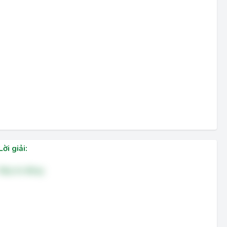
Lời giải:
Đáp án đúng: