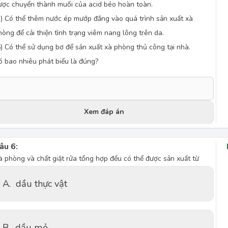
ược chuyển thành muối của acid béo hoàn toàn.
4) Có thể thêm nước ép mướp đắng vào quá trình sản xuất xà
hòng để cải thiện tình trạng viêm nang lông trên da.
5) Có thể sử dụng bơ để sản xuất xà phòng thủ công tại nhà.
ó bao nhiêu phát biểu là đúng?
Xem đáp án
âu 6:
à phòng và chất giặt rửa tổng hợp đều có thể được sản xuất từ
A.
dầu thực vật
B.
dầu mỏ