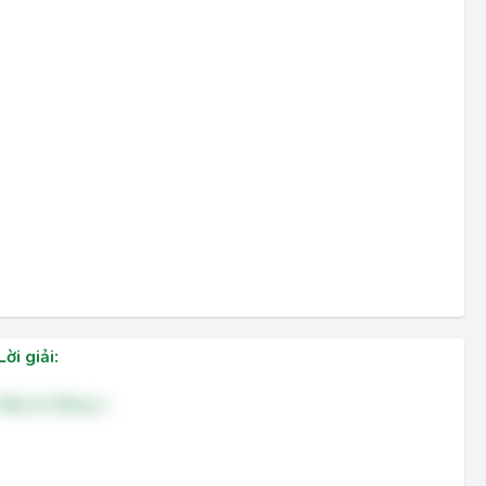
Lời giải:
Đáp án đúng: a