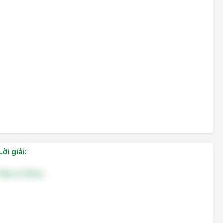
Lời giải:
Đáp án đúng: