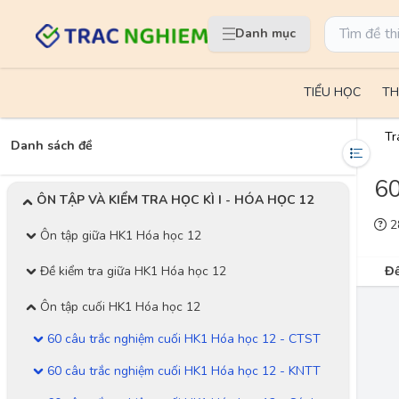
Danh mục
TIỂU HỌC
TH
Tr
Danh sách đề
60
ÔN TẬP VÀ KIỂM TRA HỌC KÌ I - HÓA HỌC 12
28
Ôn tập giữa HK1 Hóa học 12
Đề kiểm tra giữa HK1 Hóa học 12
Đề
Ôn tập cuối HK1 Hóa học 12
60 câu trắc nghiệm cuối HK1 Hóa học 12 - CTST
60 câu trắc nghiệm cuối HK1 Hóa học 12 - KNTT