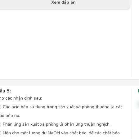
Xem đáp án
âu 5:
ho các nhận định sau:
1) Các acid béo sử dụng trong sản xuất xà phòng thường là các
cid béo no.
2) Phản ứng sản xuất xà phòng là phản ứng thuận nghịch.
3) Nên cho một lượng dư NaOH vào chất béo, để các chất béo