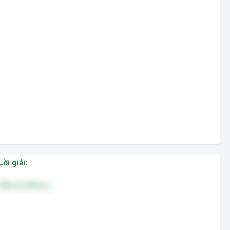
Lời giải:
Đáp án đúng: a