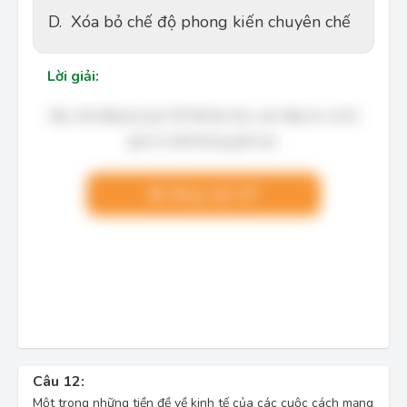
D.
Xóa bỏ chế độ phong kiến chuyên chế
Lời giải:
Bạn cần đăng ký gói VIP để làm bài, xem đáp án và lời
giải chi tiết không giới hạn.
Nâng cấp VIP
Câu 12:
Một trong những tiền đề về kinh tế của các cuộc cách mạng