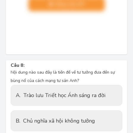
Nâng cấp VIP
Câu 8:
Nội dung nào sau đây là tiền đề về tư tưởng đưa đến sự
bùng nổ của cách mạng tư sản Anh?
A.
Trào lưu Triết học Ánh sáng ra đời
B.
Chủ nghĩa xã hội không tưởng