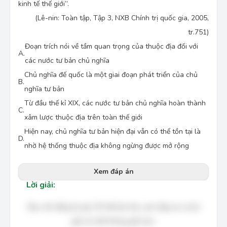
kinh tế thế giới”.
(Lê-nin: Toàn tập, Tập 3, NXB Chính trị quốc gia, 2005,
tr.751)
Đoạn trích nói về tầm quan trọng của thuộc địa đối với
A.
các nước tư bản chủ nghĩa
Chủ nghĩa đế quốc là một giai đoạn phát triển của chủ
B.
nghĩa tư bản
Từ đầu thế kỉ XIX, các nước tư bản chủ nghĩa hoàn thành
C.
xâm lược thuộc địa trên toàn thế giới
Hiện nay, chủ nghĩa tư bản hiện đại vẫn có thể tồn tại là
D.
nhờ hệ thống thuộc địa không ngừng được mở rộng
Xem đáp án
Lời giải:
Bạn cần đăng ký gói VIP để làm bài, xem đáp án và lời
giải chi tiết không giới hạn.