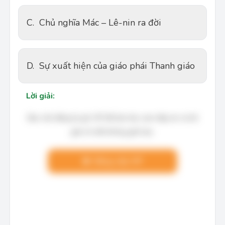
C.
Chủ nghĩa Mác – Lê-nin ra đời
D.
Sự xuất hiện của giáo phái Thanh giáo
Lời giải:
Bạn cần đăng ký gói VIP để làm bài, xem đáp án và lời
giải chi tiết không giới hạn.
Nâng cấp VIP