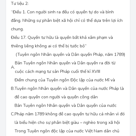
Tư liệu 2:
“Điều 1. Con người sinh ra đều có quyền tự do và bình
đẳng. Những sự phân biệt xã hội chỉ có thể dựa trên lợi ích
chung.
Điều 17. Quyền tư hữu là quyền bất khả xâm phạm và
thiêng liêng không ai có thể bị tước bỏ”
(Tuyên ngôn Nhân quyền và Dân quyền Pháp, năm 1789)
Bản Tuyên ngôn Nhân quyền và Dân quyền ra đời từ
A.
cuộc cách mạng tư sản Pháp cuối thế kỉ XVIII
Điểm chung của Tuyên ngôn Độc lập của nước Mĩ và
B.
Tuyên ngôn Nhân quyền và Dân quyền của nước Pháp là
đề cao quyền con người và quyền công dân
Bản Tuyên ngôn Nhân quyền và Dân quyền của nước
C.
Pháp năm 1789 không đề cao quyền tư hữu cá nhân vì đó
là biểu hiện cho sự phân biệt giàu – nghèo trong xã hội
Trong Tuyên ngôn độc lập của nước Việt Nam dân chủ