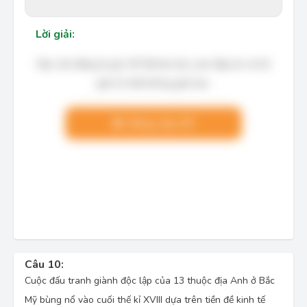
Lời giải:
Bạn cần đăng ký gói VIP để làm bài, xem đáp án và lời
giải chi tiết không giới hạn.
Nâng cấp VIP
Câu 10:
Cuộc đấu tranh giành độc lập của 13 thuộc địa Anh ở Bắc
Mỹ bùng nổ vào cuối thế kỉ XVIII dựa trên tiền đề kinh tế