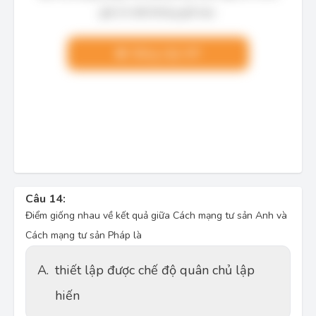
giải chi tiết không giới hạn.
Nâng cấp VIP
Câu 14:
Điểm giống nhau về kết quả giữa Cách mạng tư sản Anh và
Cách mạng tư sản Pháp là
A.
thiết lập được chế độ quân chủ lập
hiến