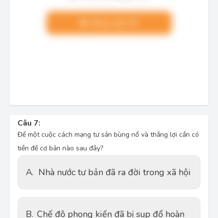
Nâng cấp VIP
Câu 7:
Để một cuộc cách mạng tư sản bùng nổ và thắng lợi cần có
tiền đề cơ bản nào sau đây?
A.
Nhà nước tư bản đã ra đời trong xã hội
B.
Chế độ phong kiến đã bị sụp đổ hoàn