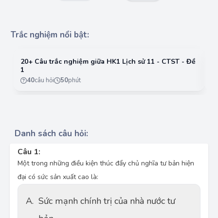
Trắc nghiệm nổi bật:
20+ Câu trắc nghiệm giữa HK1 Lịch sử 11 - CTST - Đề
2
1
2
40
câu hỏi
50
phút
Danh sách câu hỏi:
Câu 1:
Một trong những điều kiện thúc đẩy chủ nghĩa tư bản hiện
đại có sức sản xuất cao là:
A.
Sức mạnh chính trị của nhà nước tư