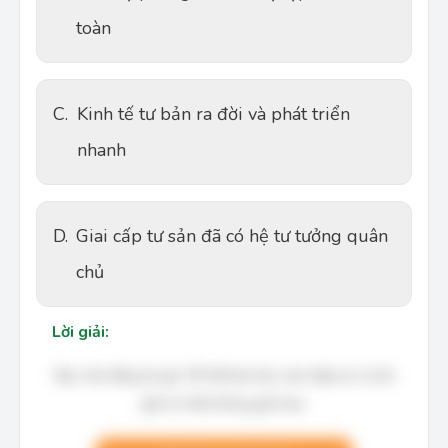
toàn
C.
Kinh tế tư bản ra đời và phát triển
nhanh
D.
Giai cấp tư sản đã có hệ tư tưởng quân
chủ
Lời giải:
Bạn cần đăng ký gói VIP để làm bài, xem đáp án và lời
giải chi tiết không giới hạn.