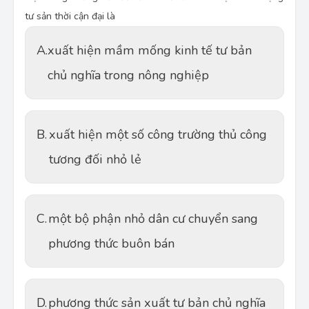
tư sản thời cận đại là
A.
xuất hiện mầm mống kinh tế tư bản
chủ nghĩa trong nông nghiệp
B.
xuất hiện một số công trường thủ công
tương đối nhỏ lẻ
C.
một bộ phận nhỏ dân cư chuyển sang
phương thức buôn bán
D.
phương thức sản xuất tư bản chủ nghĩa