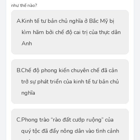
như thế nào?
A.
Kinh tế tư bản chủ nghĩa ở Bắc Mỹ bị
kìm hãm bởi chế độ cai trị của thực dân
Anh
B.
Chế độ phong kiến chuyên chế đã cản
trở sự phát triển của kinh tế tư bản chủ
nghĩa
C.
Phong trào “rào đất cướp ruộng” của
quý tộc đã đẩy nông dân vào tình cảnh