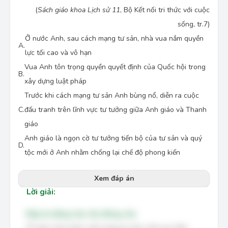
(
Sách giáo khoa Lịch sử 11
, Bộ Kết nối tri thức với cuộc
sống, tr.7)
Ở nước Anh, sau cách mạng tư sản, nhà vua nắm quyền
A.
lực tối cao và vô hạn
Vua Anh tôn trọng quyền quyết định của Quốc hội trong
B.
xây dựng luật pháp
Trước khi cách mạng tư sản Anh bùng nổ, diễn ra cuộc
C.
đấu tranh trên lĩnh vực tư tưởng giữa Anh giáo và Thanh
giáo
Anh giáo là ngọn cờ tư tưởng tiến bộ của tư sản và quý
D.
tộc mới ở Anh nhằm chống lại chế độ phong kiến
Xem đáp án
Lời giải:
Đáp án đúng: Sai, Sai, Đúng, Sai