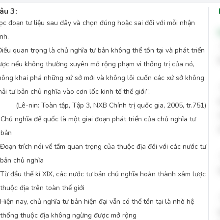
âu 3:
ọc đoạn tư liệu sau đây và chọn đúng hoặc sai đối với mỗi nhận
nh.
Điều quan trọng là chủ nghĩa tư bản không thể tồn tại và phát triển
ược nếu không thường xuyên mở rộng phạm vi thống trị của nó,
hông khai phá những xứ sở mới và không lôi cuốn các xứ sở không
hải tư bản chủ nghĩa vào cơn lốc kinh tế thế giới”.
(Lê-nin: Toàn tập, Tập 3, NXB Chính trị quốc gia, 2005, tr.751)
Chủ nghĩa đế quốc là một giai đoạn phát triển của chủ nghĩa tư
.
bản
Đoạn trích nói về tầm quan trọng của thuộc địa đối với các nước tư
bản chủ nghĩa
Từ đầu thế kỉ XIX, các nước tư bản chủ nghĩa hoàn thành xâm lược
thuộc địa trên toàn thế giới
Hiện nay, chủ nghĩa tư bản hiện đại vẫn có thể tồn tại là nhờ hệ
thống thuộc địa không ngừng được mở rộng