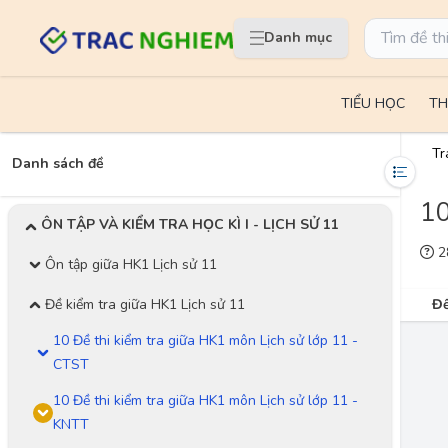
Danh mục
TIỂU HỌC
TH
Tr
Danh sách đề
10
ÔN TẬP VÀ KIỂM TRA HỌC KÌ I - LỊCH SỬ 11
28
Ôn tập giữa HK1 Lịch sử 11
Đề kiểm tra giữa HK1 Lịch sử 11
Đề
10 Đề thi kiểm tra giữa HK1 môn Lịch sử lớp 11 -
CTST
10 Đề thi kiểm tra giữa HK1 môn Lịch sử lớp 11 -
KNTT