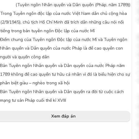
(Tuyên ngôn Nhân quyền và Dân quyền (Pháp, năm 1789))
Trong Tuyên ngôn độc lập của nước Việt Nam dân chủ cộng hòa
.
(2/9/1945), chủ tịch Hồ Chí Minh đã trích dẫn những câu nói nổi
tiếng trong bản tuyên ngôn Độc lập của nước Mĩ
Điểm chung của Tuyên ngôn Độc lập của nước Mĩ và Tuyên ngôn
Nhân quyền và Dân quyền của nước Pháp là đề cao quyền con
người và quyền công dân
Bản Tuyên ngôn Nhân quyền và Dân quyền của nước Pháp năm
1789 không đề cao quyền tư hữu cá nhân vì đó là biểu hiện cho sự
phân biệt giàu – nghèo trong xã hội
Bản Tuyên ngôn Nhân quyền và Dân quyền ra đời từ cuộc cách
mạng tư sản Pháp cuối thế kỉ XVIII
Xem đáp án