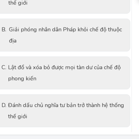
thế giới
B.
Giải phóng nhân dân Pháp khỏi chế độ thuộc
địa
C.
Lật đổ và xóa bỏ được mọi tàn dư của chế độ
phong kiến
D.
Đánh dấu chủ nghĩa tư bản trở thành hệ thống
thế giới