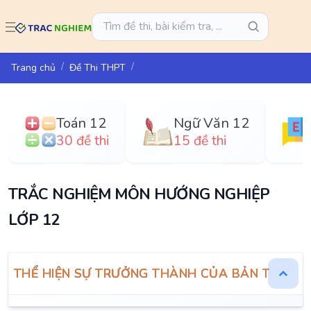
Trang chủ
Đề Thi THPT
Toán 12
Ngữ Văn 12
30 đề thi
15 đề thi
TRẮC NGHIỆM MÔN HƯỚNG NGHIỆP
LỚP 12
THỂ HIỆN SỰ TRƯỞNG THÀNH CỦA BẢN THÂN