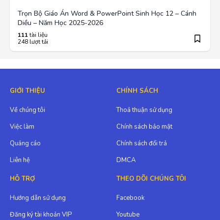
Trọn Bộ Giáo Án Word & PowerPoint Sinh Học 12 – Cánh
Diều – Năm Học 2025-2026
111
tài liệu
248 lượt tải
GIỚI THIỆU
CHÍNH SÁCH
Về chúng tôi
Thoả thuận sử dụng
Việc làm
Chính sách bảo mật
Quảng cáo
Chính sách đổi trả
Liên hệ
DMCA
HỖ TRỢ
THEO DÕI CHÚNG TÔI
Hướng dẫn sử dụng
Facebook
Đăng ký tài khoản VIP
Youtube