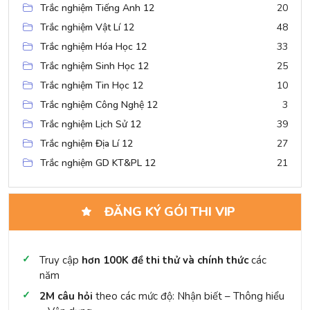
Trắc nghiệm Tiếng Anh 12
20
Trắc nghiệm Vật Lí 12
48
Trắc nghiệm Hóa Học 12
33
Trắc nghiệm Sinh Học 12
25
Trắc nghiệm Tin Học 12
10
Trắc nghiệm Công Nghệ 12
3
Trắc nghiệm Lịch Sử 12
39
Trắc nghiệm Địa Lí 12
27
Trắc nghiệm GD KT&PL 12
21
ĐĂNG KÝ GÓI THI VIP
Truy cập
hơn 100K đề thi thử và chính thức
các
năm
2M câu hỏi
theo các mức độ: Nhận biết – Thông hiểu