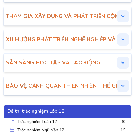
THAM GIA XÂY DỰNG VÀ PHÁT TRIỂN CỘNG ĐỒ
XU HƯỚNG PHÁT TRIỂN NGHỀ NGHIỆP VÀ THỊ 
SẴN SÀNG HỌC TẬP VÀ LAO ĐỘNG
BẢO VỆ CẢNH QUAN THIÊN NHIÊN, THẾ GIỚI Đ
Đề thi trắc nghiệm Lớp 12
Trắc nghiệm Toán 12
30
Trắc nghiệm Ngữ Văn 12
15