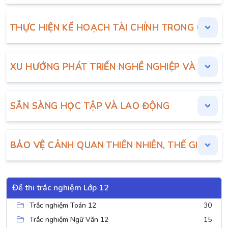
THỰC HIỆN KẾ HOẠCH TÀI CHÍNH TRONG CUỘC
XU HƯỚNG PHÁT TRIỂN NGHỀ NGHIỆP VÀ THỊ 
SẴN SÀNG HỌC TẬP VÀ LAO ĐỘNG
BẢO VỆ CẢNH QUAN THIÊN NHIÊN, THẾ GIỚI Đ
Đề thi trắc nghiệm Lớp 12
Trắc nghiệm Toán 12
30
Trắc nghiệm Ngữ Văn 12
15