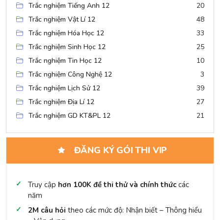
Trắc nghiệm Tiếng Anh 12
20
Trắc nghiệm Vật Lí 12
48
Trắc nghiệm Hóa Học 12
33
Trắc nghiệm Sinh Học 12
25
Trắc nghiệm Tin Học 12
10
Trắc nghiệm Công Nghệ 12
3
Trắc nghiệm Lịch Sử 12
39
Trắc nghiệm Địa Lí 12
27
Trắc nghiệm GD KT&PL 12
21
ĐĂNG KÝ GÓI THI VIP
Truy cập
hơn 100K đề thi thử và chính thức
các
năm
2M câu hỏi
theo các mức độ: Nhận biết – Thông hiểu