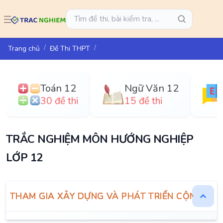
Trang chủ
Đề Thi THPT
Toán 12
Ngữ Văn 12
30 đề thi
15 đề thi
TRẮC NGHIỆM MÔN HƯỚNG NGHIỆP
LỚP 12
THAM GIA XÂY DỰNG VÀ PHÁT TRIỂN CỘNG ĐỒ