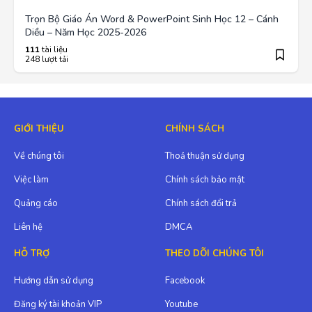
Trọn Bộ Giáo Án Word & PowerPoint Sinh Học 12 – Cánh
Diều – Năm Học 2025-2026
111
tài liệu
248 lượt tải
GIỚI THIỆU
CHÍNH SÁCH
Về chúng tôi
Thoả thuận sử dụng
Việc làm
Chính sách bảo mật
Quảng cáo
Chính sách đổi trả
Liên hệ
DMCA
HỖ TRỢ
THEO DÕI CHÚNG TÔI
Hướng dẫn sử dụng
Facebook
Đăng ký tài khoản VIP
Youtube