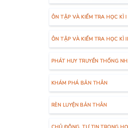
ÔN TẬP VÀ KIỂM TRA HỌC KÌ 
ÔN TẬP VÀ KIỂM TRA HỌC KÌ 
PHÁT HUY TRUYỀN THỐNG N
KHÁM PHÁ BẢN THÂN
RÈN LUYỆN BẢN THÂN
CHỦ ĐỘNG, TỰ TIN TRONG HỌ