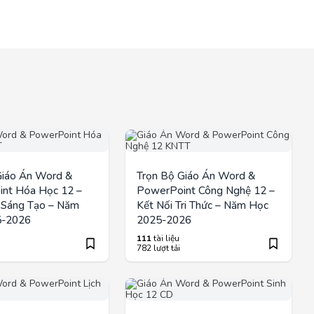
Giáo Án Word &
Trọn Bộ Giáo Án Word &
nt Hóa Học 12 –
PowerPoint Công Nghệ 12 –
i Sáng Tạo – Năm
Kết Nối Tri Thức – Năm Học
5-2026
2025-2026
111
tài liệu
782 lượt tải