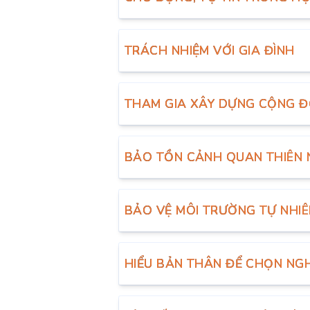
TRÁCH NHIỆM VỚI GIA ĐÌNH
THAM GIA XÂY DỰNG CỘNG 
BẢO TỒN CẢNH QUAN THIÊN 
BẢO VỆ MÔI TRƯỜNG TỰ NHIÊ
HIỂU BẢN THÂN ĐỂ CHỌN NG