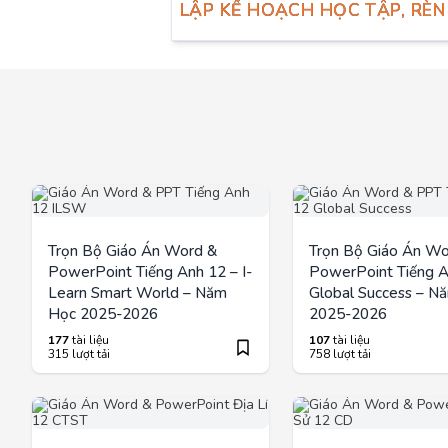
LẬP KẾ HOẠCH HỌC TẬP, RÈN
Trọn Bộ Giáo Án Word &
Trọn Bộ Giáo Án Wo
PowerPoint Tiếng Anh 12 – I-
PowerPoint Tiếng A
Learn Smart World – Năm
Global Success – N
Học 2025-2026
2025-2026
177
tài liệu
107
tài liệu
315 lượt tải
758 lượt tải