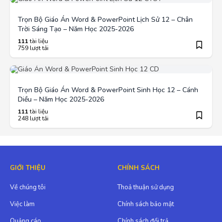
Trọn Bộ Giáo Án Word & PowerPoint Lịch Sử 12 – Chân
Trời Sáng Tạo – Năm Học 2025-2026
111
tài liệu
759 lượt tải
Trọn Bộ Giáo Án Word & PowerPoint Sinh Học 12 – Cánh
Diều – Năm Học 2025-2026
111
tài liệu
248 lượt tải
GIỚI THIỆU
CHÍNH SÁCH
Về chúng tôi
Thoả thuận sử dụng
Việc làm
Chính sách bảo mật
Quảng cáo
Chính sách đổi trả