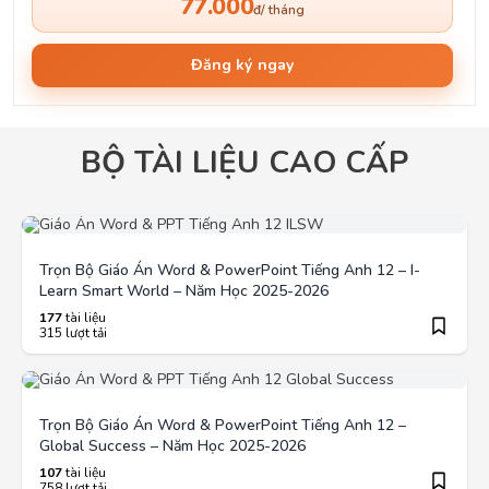
77.000
đ/ tháng
Đăng ký ngay
BỘ TÀI LIỆU CAO CẤP
Trọn Bộ Giáo Án Word & PowerPoint Tiếng Anh 12 – I-
Learn Smart World – Năm Học 2025-2026
177
tài liệu
315 lượt tải
Trọn Bộ Giáo Án Word & PowerPoint Tiếng Anh 12 –
Global Success – Năm Học 2025-2026
107
tài liệu
758 lượt tải