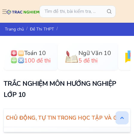
Trang chủ
Đề Thi THPT
Toán 10
Ngữ Văn 10
100 đề thi
5 đề thi
TRẮC NGHIỆM MÔN HƯỚNG NGHIỆP
LỚP 10
CHỦ ĐỘNG, TỰ TIN TRONG HỌC TẬP VÀ GIAO TI