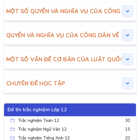
MỘT SỐ QUYỀN VÀ NGHĨA VỤ CỦA CÔNG DÂN VỀ
QUYỀN VÀ NGHĨA VỤ CỦA CÔNG DÂN VỀ VĂN H
MỘT SỐ VẤN ĐỀ CƠ BẢN CỦA LUẬT QUỐC TẾ
CHUYÊN ĐỀ HỌC TẬP
Đề thi trắc nghiệm Lớp 12
Trắc nghiệm Toán 12
30
Trắc nghiệm Ngữ Văn 12
15
Trắc nghiệm Tiếng Anh 12
20