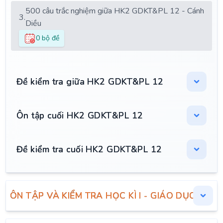
500 câu trắc nghiệm giữa HK2 GDKT&PL 12 - Cánh
3.
Diều
0 bộ đề
Đề kiểm tra giữa HK2 GDKT&PL 12
Ôn tập cuối HK2 GDKT&PL 12
Đề kiểm tra cuối HK2 GDKT&PL 12
ÔN TẬP VÀ KIỂM TRA HỌC KÌ I - GIÁO DỤC KINH