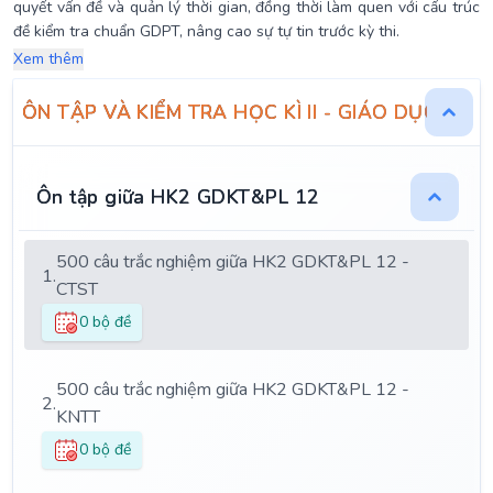
quyết vấn đề và quản lý thời gian, đồng thời làm quen với cấu trúc
đề kiểm tra chuẩn GDPT, nâng cao sự tự tin trước kỳ thi.
Xem thêm
ÔN TẬP VÀ KIỂM TRA HỌC KÌ II - GIÁO DỤC KIN
Ôn tập giữa HK2 GDKT&PL 12
500 câu trắc nghiệm giữa HK2 GDKT&PL 12 -
1.
CTST
0 bộ đề
500 câu trắc nghiệm giữa HK2 GDKT&PL 12 -
2.
KNTT
0 bộ đề