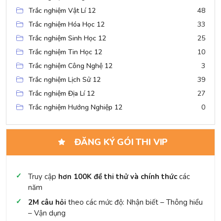
Trắc nghiệm Vật Lí 12
48
Trắc nghiệm Hóa Học 12
33
Trắc nghiệm Sinh Học 12
25
Trắc nghiệm Tin Học 12
10
Trắc nghiệm Công Nghệ 12
3
Trắc nghiệm Lịch Sử 12
39
Trắc nghiệm Địa Lí 12
27
Trắc nghiệm Hướng Nghiệp 12
0
ĐĂNG KÝ GÓI THI VIP
Truy cập
hơn 100K đề thi thử và chính thức
các
năm
2M câu hỏi
theo các mức độ: Nhận biết – Thông hiểu
– Vận dụng