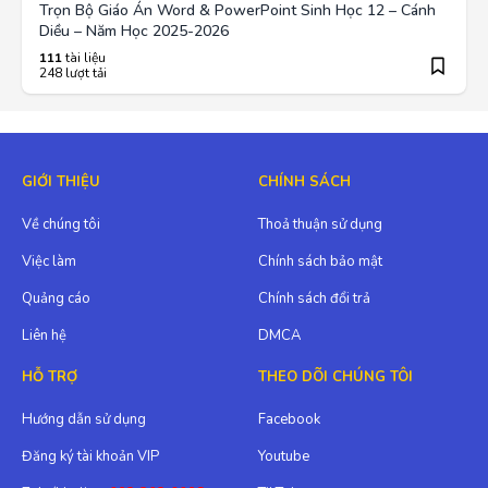
Trọn Bộ Giáo Án Word & PowerPoint Sinh Học 12 – Cánh
Diều – Năm Học 2025-2026
111
tài liệu
248 lượt tải
GIỚI THIỆU
CHÍNH SÁCH
Về chúng tôi
Thoả thuận sử dụng
Việc làm
Chính sách bảo mật
Quảng cáo
Chính sách đổi trả
Liên hệ
DMCA
HỖ TRỢ
THEO DÕI CHÚNG TÔI
Hướng dẫn sử dụng
Facebook
Đăng ký tài khoản VIP
Youtube