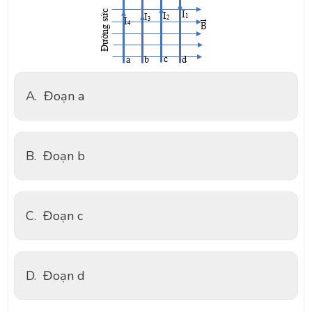
A.
Đoạn a
B.
Đoạn b
C.
Đoạn c
D.
Đoạn d