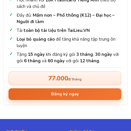
sách và chủ đề
Đầy đủ:
Mầm non – Phổ thông (K12) – Đại học –
Người đi làm
Tải
toàn bộ tài liệu trên TaiLieu.VN
Loại bỏ quảng cáo
để tăng khả năng tập trung ôn
luyện
Tặng
15 ngày
khi đăng ký gói
3 tháng
,
30 ngày
với
gói
6 tháng
và
60 ngày
với gói
12 tháng
.
77.000
đ/ tháng
Đăng ký ngay