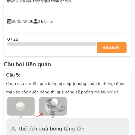
thiện điểm yếu trong quá trình ôn tập.
20/03/2025
0 lượt thi
0 / 28
Bắt đầu thi
Câu hỏi liên quan
Câu 5:
Chọn câu sai. Khi quả bóng bị móp (nhưng chưa bị thủng) được
thả vào cốc nước nóng thì quả bóng sẽ phồng trở lại, khi đó
A.
thể tích quả bóng tăng lên.