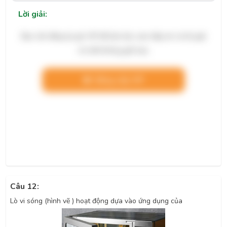
Lời giải:
Bạn cần đăng ký gói VIP để làm bài, xem đáp án và lời giải
chi tiết không giới hạn.
Nâng cấp VIP
Câu 12:
Lò vi sóng (hình vẽ ) hoạt động dựa vào ứng dụng của