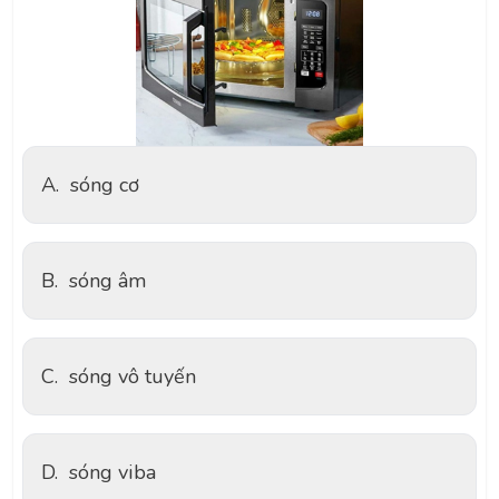
A.
sóng cơ
B.
sóng âm
C.
sóng vô tuyến
D.
sóng viba