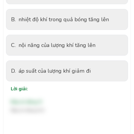
B.
nhiệt độ khí trong quả bóng tăng lên
C.
nội năng của lượng khí tăng lên
D.
áp suất của lượng khí giảm đi
Lời giải:
Đáp án đúng: D
Đáp án đúng là D.