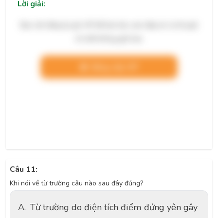
Lời giải:
Bạn cần đăng ký gói VIP để làm bài, xem đáp án và lời giải
chi tiết không giới hạn.
Nâng cấp VIP
Câu 11:
Khi nói về từ trường câu nào sau đây đúng?
A.
Từ trường do điện tích điểm đứng yên gây