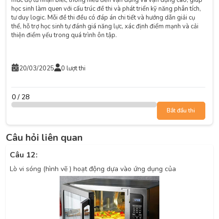
học sinh làm quen với cấu trúc đề thi và phát triển kỹ năng phân tích,
tư duy logic. Mỗi đề thi đều có đáp án chi tiết và hướng dẫn giải cụ
thể, hỗ trợ học sinh tự đánh giá năng lực, xác định điểm mạnh và cải
thiện điểm yếu trong quá trình ôn tập.
20/03/2025
0 lượt thi
0 / 28
Bắt đầu thi
Câu hỏi liên quan
Câu 12:
Lò vi sóng (hình vẽ ) hoạt động dựa vào ứng dụng của