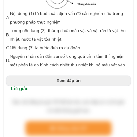
Nội dung (1) là bước xác định vấn đề cần nghiên cứu trong
A.
phương pháp thực nghiệm
Trong nội dung (2), thùng chứa mẫu vật và vật rắn là vật thu
B.
nhiệt, nước là vật tỏa nhiệt
C.
Nội dung (3) là bước đưa ra dự đoán
Nguyên nhân dẫn đến sai số trong quá trình làm thí nghiệm
D.
một phần là do bình cách nhiệt thu nhiệt khi bỏ mẫu vật vào
Xem đáp án
Lời giải:
Bạn cần đăng ký gói VIP để làm bài, xem đáp án và lời giải
chi tiết không giới hạn.
Nâng cấp VIP