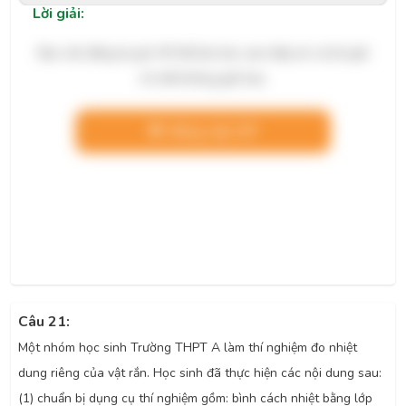
Lời giải:
Bạn cần đăng ký gói VIP để làm bài, xem đáp án và lời giải
chi tiết không giới hạn.
Nâng cấp VIP
Câu 21:
Một nhóm học sinh Trường THPT A làm thí nghiệm đo nhiệt
dung riêng của vật rắn. Học sinh đã thực hiện các nội dung sau:
(1) chuẩn bị dụng cụ thí nghiệm gồm: bình cách nhiệt bằng lớp