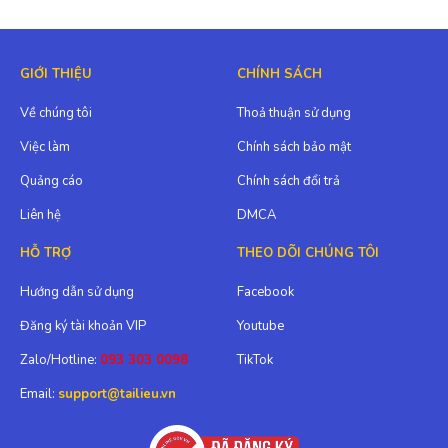
GIỚI THIỆU
CHÍNH SÁCH
Về chúng tôi
Thoả thuận sử dụng
Việc làm
Chính sách bảo mật
Quảng cáo
Chính sách đổi trả
Liên hệ
DMCA
HỖ TRỢ
THEO DÕI CHÚNG TÔI
Hướng dẫn sử dụng
Facebook
Đăng ký tài khoản VIP
Youtube
Zalo/Hotline:
093 303 0098
TikTok
Email:
support@tailieu.vn