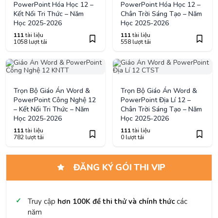
PowerPoint Hóa Học 12 –
PowerPoint Hóa Học 12 –
Kết Nối Tri Thức – Năm
Chân Trời Sáng Tạo – Năm
Học 2025-2026
Học 2025-2026
111
tài liệu
111
tài liệu
1058 lượt tải
558 lượt tải
Trọn Bộ Giáo Án Word &
Trọn Bộ Giáo Án Word &
PowerPoint Công Nghệ 12
PowerPoint Địa Lí 12 –
– Kết Nối Tri Thức – Năm
Chân Trời Sáng Tạo – Năm
Học 2025-2026
Học 2025-2026
111
tài liệu
111
tài liệu
782 lượt tải
0 lượt tải
ĐĂNG KÝ GÓI THI VIP
Truy cập
hơn 100K đề thi thử và chính thức
các
năm