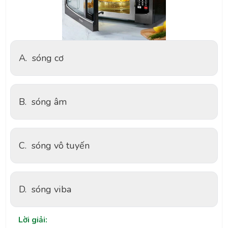
A.
sóng cơ
B.
sóng âm
C.
sóng vô tuyến
D.
sóng viba
Lời giải: