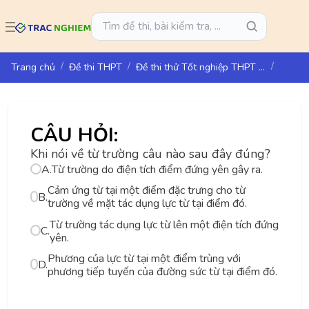
Trang chủ
Đề thi THPT
Đề thi thử Tốt nghiệp THPT năm 2025 môn Vật lí Sở GD&ĐT Hải Phòng
CÂU HỎI:
Khi nói về từ trường câu nào sau đây đúng?
A.
Từ trường do điện tích điểm đứng yên gây ra.
Cảm ứng từ tại một điểm đặc trưng cho từ
B.
trường về mặt tác dụng lực từ tại điểm đó.
Từ trường tác dụng lực từ lên một điện tích đứng
C.
yên.
Phương của lực từ tại một điểm trùng với
D.
phương tiếp tuyến của đường sức từ tại điểm đó.