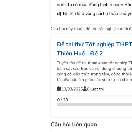
nước ta có mùa đông lạnh ở miền Bắc
d)
Nhiệt độ ở vùng núi hạ thấp chủ y
Câu hỏi này thuộc đề thi trắc nghiệm dưới 
Đề thi thử Tốt nghiệp THP
Thiên Huế - Đề 2
Tuyển tập đề thi tham khảo tốt nghiệp 
bám sát cấu trúc và nội dung chương trì
củng cố kiến thức trọng tâm, đồng thời 
tài liệu hữu ích giúp các sĩ tử tự tin ch
13/03/2025
0 lượt thi
0 / 28
Câu hỏi liên quan