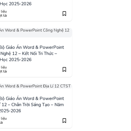
Học 2025-2026
 liệu
t tải
 Bộ Giáo Án Word & PowerPoint
Nghệ 12 – Kết Nối Tri Thức –
Học 2025-2026
 liệu
t tải
 Bộ Giáo Án Word & PowerPoint
í 12 – Chân Trời Sáng Tạo – Năm
2025-2026
 liệu
tải