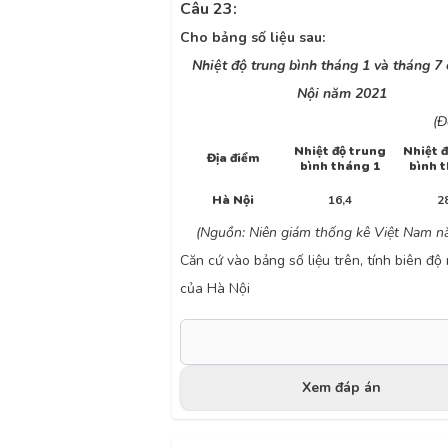
Câu 23:
Cho bảng số liệu sau:
Nhiệt độ trung bình tháng 1 và tháng 7
Nội năm 2021
(Đ
Nhiệt độ trung
Nhiệt 
Địa điểm
bình tháng 1
bình 
Hà Nội
16,4
2
(Nguồn: Niên giám thống kê Việt Nam 
Căn cứ vào bảng số liệu trên, tính biên độ 
của Hà Nội
Xem đáp án