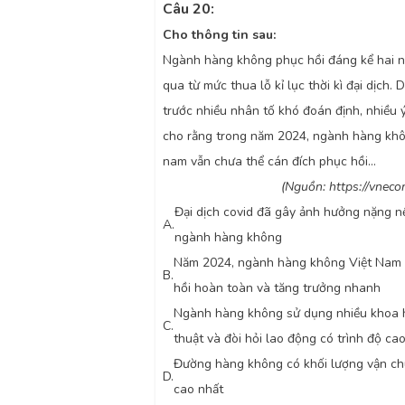
Câu 20:
Cho thông tin sau
:
Ngành hàng không phục hồi đáng kể hai 
qua từ mức thua lỗ kỉ lục thời kì đại dịch. D
trước nhiều nhân tố khó đoán định, nhiều ý
cho rằng trong năm 2024, ngành hàng khô
nam vẫn chưa thể cán đích phục hồi…
(Nguồn: https://vneco
Đại dịch covid đã gây ảnh hưởng nặng n
A.
ngành hàng không
Năm 2024, ngành hàng không Việt Nam
B.
hồi hoàn toàn và tăng trưởng nhanh
Ngành hàng không sử dụng nhiều khoa h
C.
thuật và đòi hỏi lao động có trình độ ca
Đường hàng không có khối lượng vận c
D.
cao nhất