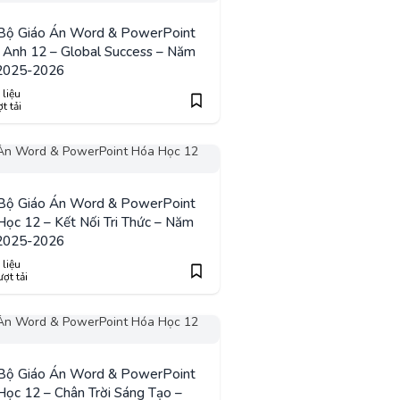
 Bộ Giáo Án Word & PowerPoint
 Anh 12 – Global Success – Năm
2025-2026
 liệu
t tải
 Bộ Giáo Án Word & PowerPoint
ọc 12 – Kết Nối Tri Thức – Năm
2025-2026
 liệu
ợt tải
 Bộ Giáo Án Word & PowerPoint
ọc 12 – Chân Trời Sáng Tạo –