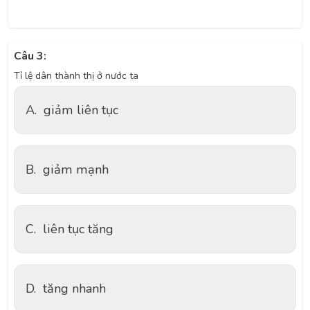
Câu 3:
Tỉ lệ dân thành thị ở nước ta
A.
giảm liên tục
B.
giảm mạnh
C.
liên tục tăng
D.
tăng nhanh