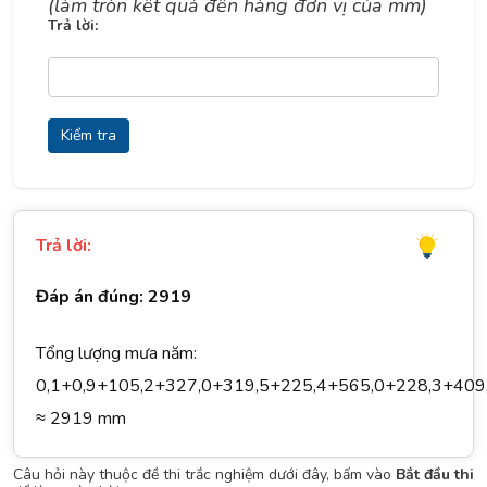
(làm tròn kết quả đến hàng đơn vị của
mm)
Trả lời:
Kiểm tra
Trả lời:
Đáp án đúng: 2919
Tổng lượng mưa năm:
0,1+0,9+105,2+327,0+319,5+225,4+565,0+228,3+409
≈ 2919 mm
Câu hỏi này thuộc đề thi trắc nghiệm dưới đây, bấm vào
Bắt đầu thi