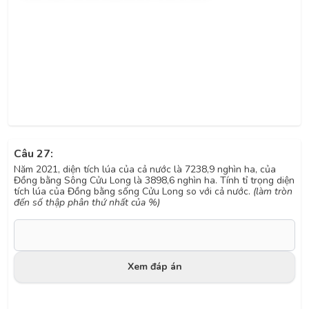
Câu 27:
Năm 2021, diện tích lúa của cả nước là 7238,9 nghìn ha, của
Đồng bằng Sông Cửu Long là 3898,6 nghìn ha. Tính
tỉ trọng diện
tích lúa của Đồng bằng sống Cửu Long so với cả nước.
(làm tròn
đến số thập phân thứ nhất của
%)
Xem đáp án