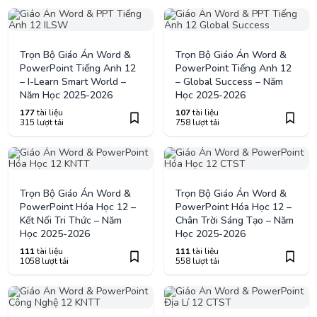
Trọn Bộ Giáo Án Word &
Trọn Bộ Giáo Án Word &
PowerPoint Tiếng Anh 12
PowerPoint Tiếng Anh 12
– I-Learn Smart World –
– Global Success – Năm
Năm Học 2025-2026
Học 2025-2026
177
tài liệu
107
tài liệu
315 lượt tải
758 lượt tải
Trọn Bộ Giáo Án Word &
Trọn Bộ Giáo Án Word &
PowerPoint Hóa Học 12 –
PowerPoint Hóa Học 12 –
Kết Nối Tri Thức – Năm
Chân Trời Sáng Tạo – Năm
Học 2025-2026
Học 2025-2026
111
tài liệu
111
tài liệu
1058 lượt tải
558 lượt tải