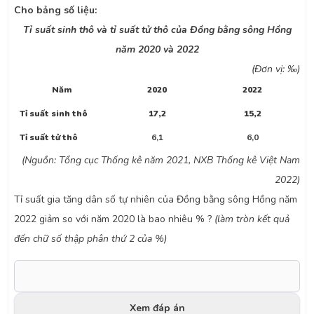
Cho bảng số liệu:
Tỉ suất sinh thô và tỉ suất tử thô của Đồng bằng sông Hồng
năm 2020 và 2022
(Đơn vị: ‰)
Năm
2020
2022
Tỉ suất sinh thô
17,2
15,2
Tỉ suất tử thô
6,1
6,0
(Nguồn
:
Tổng cục Thống kê năm 2021, NXB Thống kê Việt Nam
2022)
Tỉ suất gia tăng dân số tự nhiên của Đồng bằng sông Hồng năm
2022
giảm so với năm 2020
là bao nhiêu % ?
(làm tròn kết quả
đến chữ số thập phân thứ 2 của %)
Xem đáp án