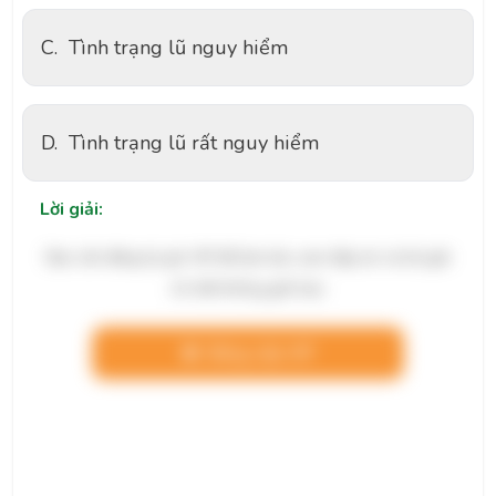
C.
Tình trạng lũ nguy hiểm
D.
Tình trạng lũ rất nguy hiểm
Lời giải:
Bạn cần đăng ký gói VIP để làm bài, xem đáp án và lời giải
chi tiết không giới hạn.
Nâng cấp VIP