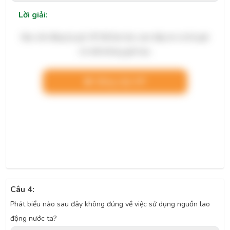
Lời giải:
Bạn cần đăng ký gói VIP để làm bài, xem đáp án và lời giải
chi tiết không giới hạn.
Nâng cấp VIP
Câu 4:
Phát biểu nào
sau đây không đúng về việc sử dụng nguồn lao
động nước ta?