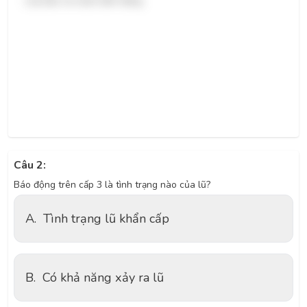
của bão và nước biển dâng.
Câu 2:
Báo động trên cấp 3 là tình trạng nào của lũ?
A.
Tình trạng lũ khẩn cấp
B.
Có khả năng xảy ra lũ