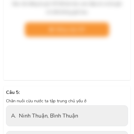
Bạn cần đăng ký gói VIP để làm bài, xem đáp án và lời giải
chi tiết không giới hạn.
Nâng cấp VIP
Câu 5:
Chăn nuôi cừu nước ta tập trung chủ yếu ở
A.
Ninh Thuận, Bình Thuận