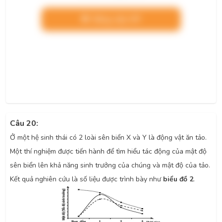
Nâng cấp VIP
Câu 20:
Ở một hệ sinh thái có 2 loài sên biển X và Y là động vật ăn tảo.
Một thí nghiệm được tiến hành để tìm hiểu tác động của mật độ
sên biển lên khả năng sinh trưởng của chúng và mật độ của tảo.
Kết quả nghiên cứu là số liệu được trình bày như
biểu đồ 2
.