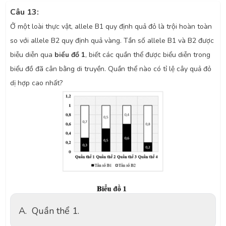
Câu 13:
Ở một loài thực vật, allele B1 quy định quả đỏ là trội hoàn toàn
so với allele B2 quy định quả vàng. Tần số allele B1 và B2 được
biễu diễn qua
biểu đồ 1
, biết các quần thể được biểu diễn trong
biểu đồ đã cân bằng di truyền. Quần thể nào có tỉ lệ cây quả đỏ
dị hợp cao nhất?
A.
Quần thể 1.