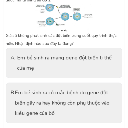
được mô tả bằng
sơ đồ 2:
Giả sử không phát sinh các đột biến trong suốt quy trình thực
hiện. Nhận định nào sau đây là đúng?
A.
Em bé sinh ra mang gene đột biến ti thể
của mẹ
B.
Em bé sinh ra có mắc bệnh do gene đột
biến gây ra hay không còn phụ thuộc vào
kiểu gene của bố