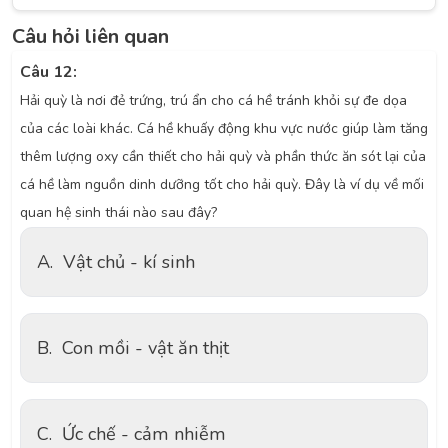
Câu hỏi liên quan
Câu 12:
Hải quỳ là nơi đẻ trứng, trú ẩn cho cá hề tránh khỏi sự đe dọa
của các loài khác. Cá hề khuấy động khu vực nước giúp làm tăng
thêm lượng oxy cần thiết cho hải quỳ và phần thức ăn sót lại của
cá hề làm nguồn dinh dưỡng tốt cho hải quỳ. Đây là ví dụ về mối
quan hệ sinh thái nào sau đây?
A.
Vật chủ - kí sinh
B.
Con mồi - vật ăn thịt
C.
Ức chế - cảm nhiễm