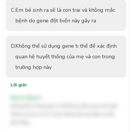
C.
Em bé sinh ra sẽ là con trai và không mắc
bệnh do gene đột biến này gây ra
D.
Không thể sử dụng gene ti thể để xác định
quan hệ huyết thống của mẹ và con trong
trường hợp này
Lời giải:
Đáp án đúng: D
Không thể sử dụng gene ti thể để xác định quan hệ huyết
thống của mẹ và con trong trường hợp này. Đây là nhận
định đúng.