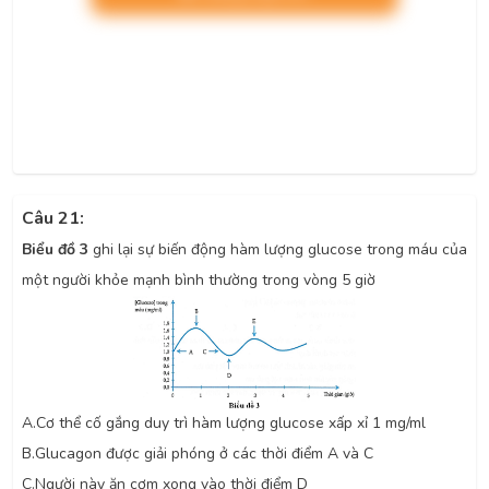
Câu 21:
Biểu đồ 3
ghi lại sự biến động hàm lượng glucose trong máu của
một người khỏe mạnh bình thường trong vòng 5 giờ
A.
Cơ thể cố gắng duy trì hàm lượng glucose xấp xỉ 1 mg/ml
B.
Glucagon được giải phóng ở các thời điểm A và C
C.
Người này ăn cơm xong vào thời điểm D