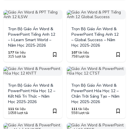
Trọn Bộ Giáo Án Word &
Trọn Bộ Giáo Án Word &
PowerPoint Tiếng Anh 12
PowerPoint Tiếng Anh 12
– I-Learn Smart World –
– Global Success – Năm
Năm Học 2025-2026
Học 2025-2026
177
tài liệu
107
tài liệu
315 lượt tải
758 lượt tải
Trọn Bộ Giáo Án Word &
Trọn Bộ Giáo Án Word &
PowerPoint Hóa Học 12 –
PowerPoint Hóa Học 12 –
Kết Nối Tri Thức – Năm
Chân Trời Sáng Tạo – Năm
Học 2025-2026
Học 2025-2026
111
tài liệu
111
tài liệu
1058 lượt tải
558 lượt tải