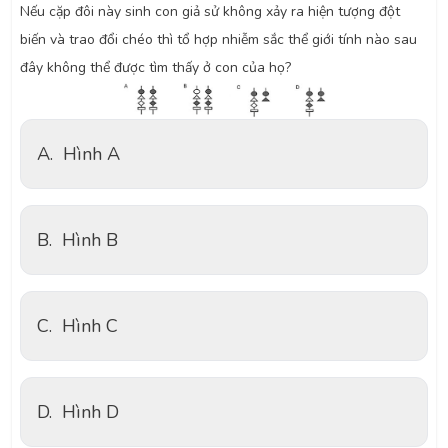
Nếu cặp đôi này sinh con giả sử không xảy ra hiện tượng đột
biến và trao đổi chéo thì tổ hợp nhiễm sắc thể giới tính nào sau
đây không thể được tìm thấy ở con của họ?
A.
Hình A
B.
Hình B
C.
Hình C
D.
Hình D