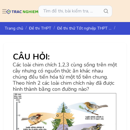
Trang chủ
Đề thi THPT
Đề thi thử Tốt nghiệp THPT năm 2025 môn Sinh học Sở GD&ĐT Hải Phòng
CÂU HỎI:
Các loài chim chích 1,2,3 cùng sống trên một
cây nhưng có nguồn thức ăn khác nhau
chúng đều tiến hóa từ một tổ tiên chung.
Theo hình 2 các loài chim chích này đã được
hình thành bằng con đường nào?