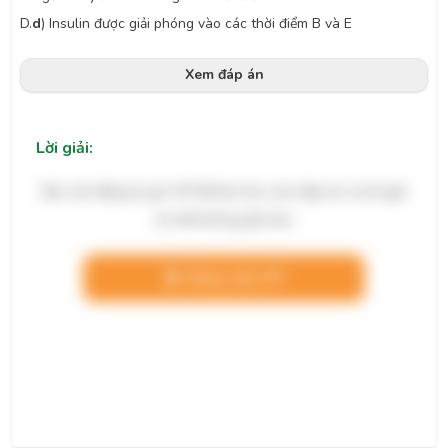
D.
d
) Insulin được giải phóng vào các thời điểm B và E
Xem đáp án
Lời giải:
Bạn cần đăng ký gói VIP để làm bài, xem đáp án và lời giải
chi tiết không giới hạn.
Nâng cấp VIP