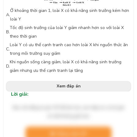
Ở khoảng thời gian 1, loài X có khả năng sinh trưởng kém hơn
A.
loài Y
Tốc độ sinh trưởng của loài Y giảm nhanh hơn so với loài X
B.
theo thời gian
Loài Y có ưu thế cạnh tranh cao hơn loài X khi nguồn thức ăn
C.
trong môi trường suy giảm
Khi nguồn sống càng giảm, loài X có khả năng sinh trưởng
D.
giảm nhưng ưu thế cạnh tranh lại tăng
Xem đáp án
Lời giải:
Bạn cần đăng ký gói VIP để làm bài, xem đáp án và lời giải
chi tiết không giới hạn.
Nâng cấp VIP