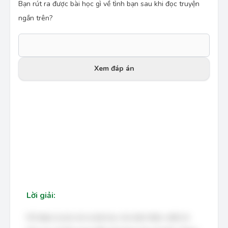
Bạn rút ra được bài học gì về tình bạn sau khi đọc truyện
ngắn trên?
Xem đáp án
Lời giải:
HS được tự do rút ra bài học cho bản thân, miễn là