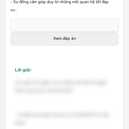
- Sự đồng cảm giúp duy trì những mối quan hệ tốt đẹp
v.v…
Xem đáp án
Lời giải:
Suy nghĩ về ý nghĩa của sự đồng cảm đối với người
khác trong hoàn cảnh khó khăn:
- Sự đồng cảm giúp chúng ta có thái độ đối xử chân
thành