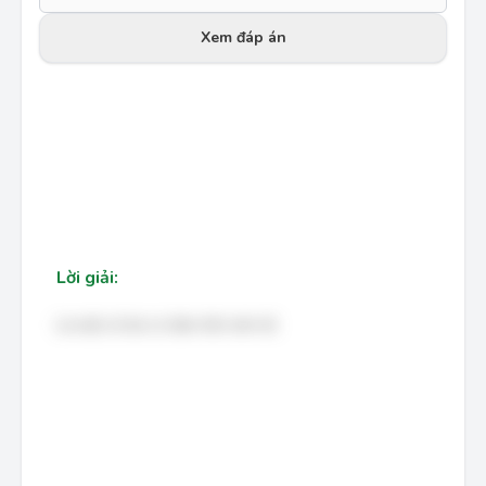
Xem đáp án
Lời giải:
Là một cô bé có tâm hồn tinh tế.