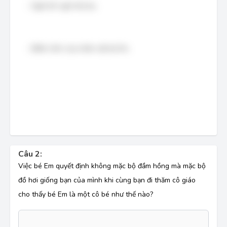
- Ngôi kể: ngôi thứ ba.
- Điểm nhìn của nhân vật bé Em.
Câu 2:
Việc bé Em quyết định không mặc bộ đầm hồng mà mặc bộ
đồ hơi giống bạn của mình khi cùng bạn đi thăm cô giáo
cho thấy bé Em là một cô bé như thế nào?