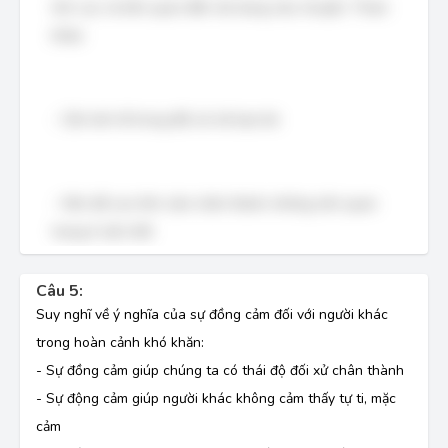
tích cực và liên quan đến nội dung câu chuyện. Tham
khảo:
- Cần tinh tế trong đối xử với bạn bè
- Nên đề cao tình cảm chân thành, không nên quan
trọng ở vật chất
Câu 5:
Suy nghĩ về ý nghĩa của sự đồng cảm đối với người khác
trong hoàn cảnh khó khăn:
- Sự đồng cảm giúp chúng ta có thái độ đối xử chân thành
- Sự động cảm giúp người khác không cảm thấy tự ti, mặc
cảm