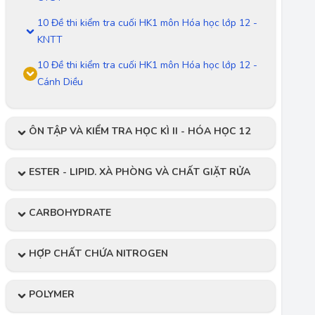
10 Đề thi kiểm tra cuối HK1 môn Hóa học lớp 12 -
KNTT
10 Đề thi kiểm tra cuối HK1 môn Hóa học lớp 12 -
Cánh Diều
ÔN TẬP VÀ KIỂM TRA HỌC KÌ II - HÓA HỌC 12
ESTER - LIPID. XÀ PHÒNG VÀ CHẤT GIẶT RỬA
CARBOHYDRATE
HỢP CHẤT CHỨA NITROGEN
POLYMER