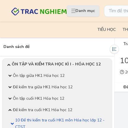
Danh mục
TIỂU HỌC
TH
Tr
Danh sách đề
10
ÔN TẬP VÀ KIỂM TRA HỌC KÌ I - HÓA HỌC 12
26
Ôn tập giữa HK1 Hóa học 12
Đề kiểm tra giữa HK1 Hóa học 12
Đề
Ôn tập cuối HK1 Hóa học 12
Đề kiểm tra cuối HK1 Hóa học 12
10 Đề thi kiểm tra cuối HK1 môn Hóa học lớp 12 -
CTST