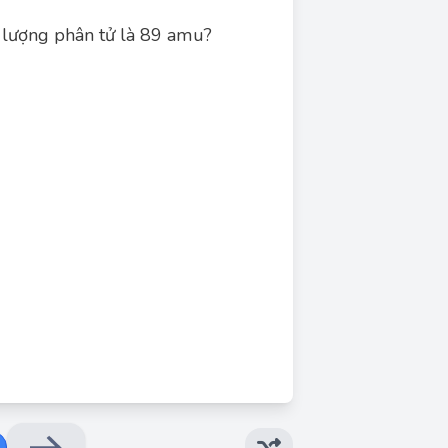
 lượng phân tử là 89 amu?
Đáp án đúng: