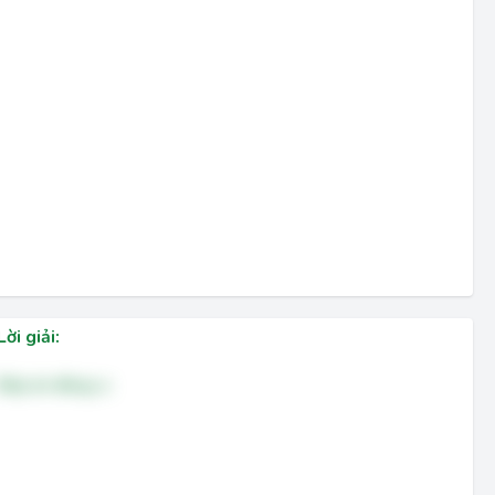
Lời giải:
Đáp án đúng: a