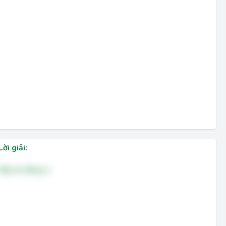
Lời giải:
Đáp án đúng: a