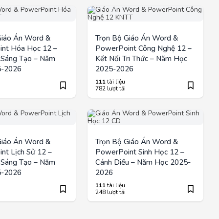
Giáo Án Word &
Trọn Bộ Giáo Án Word &
nt Hóa Học 12 –
PowerPoint Công Nghệ 12 –
i Sáng Tạo – Năm
Kết Nối Tri Thức – Năm Học
5-2026
2025-2026
111
tài liệu
782 lượt tải
Giáo Án Word &
Trọn Bộ Giáo Án Word &
nt Lịch Sử 12 –
PowerPoint Sinh Học 12 –
i Sáng Tạo – Năm
Cánh Diều – Năm Học 2025-
5-2026
2026
111
tài liệu
248 lượt tải