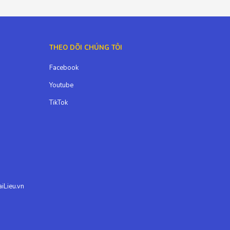
THEO DÕI CHÚNG TÔI
Facebook
Youtube
TikTok
iLieu.vn