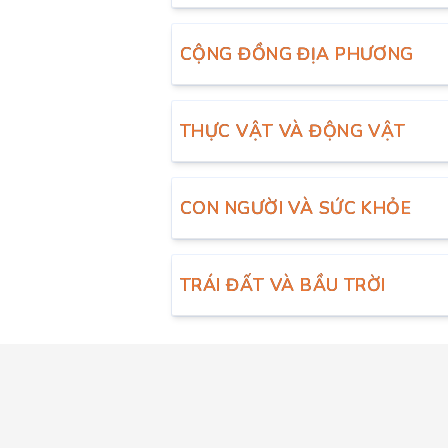
CỘNG ĐỒNG ĐỊA PHƯƠNG
THỰC VẬT VÀ ĐỘNG VẬT
CON NGƯỜI VÀ SỨC KHỎE
TRÁI ĐẤT VÀ BẦU TRỜI