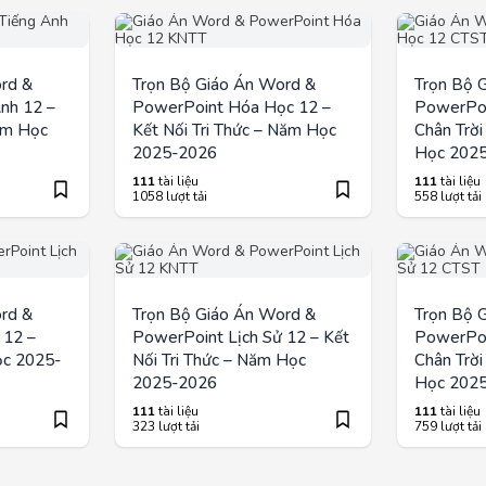
rd &
Trọn Bộ Giáo Án Word &
Trọn Bộ 
nh 12 –
PowerPoint Hóa Học 12 –
PowerPoi
ăm Học
Kết Nối Tri Thức – Năm Học
Chân Trờ
2025-2026
Học 202
111
tài liệu
111
tài liệu
1058 lượt tải
558 lượt tải
rd &
Trọn Bộ Giáo Án Word &
Trọn Bộ 
 12 –
PowerPoint Lịch Sử 12 – Kết
PowerPoi
ọc 2025-
Nối Tri Thức – Năm Học
Chân Trờ
2025-2026
Học 202
111
tài liệu
111
tài liệu
323 lượt tải
759 lượt tải