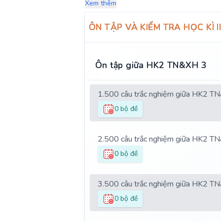
Xem thêm
ÔN TẬP VÀ KIỂM TRA HỌC KÌ II
Ôn tập giữa HK2 TN&XH 3
1.
500 câu trắc nghiệm giữa HK2 T
0 bộ đề
2.
500 câu trắc nghiệm giữa HK2 T
0 bộ đề
3.
500 câu trắc nghiệm giữa HK2 T
0 bộ đề