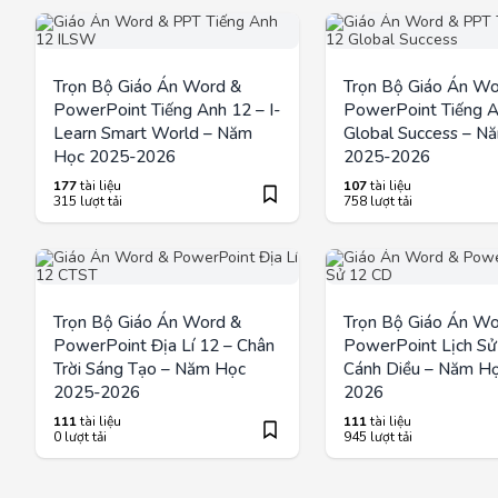
Trọn Bộ Giáo Án Word &
Trọn Bộ Giáo Án Wo
PowerPoint Tiếng Anh 12 – I-
PowerPoint Tiếng A
Learn Smart World – Năm
Global Success – N
Học 2025-2026
2025-2026
177
tài liệu
107
tài liệu
315 lượt tải
758 lượt tải
Trọn Bộ Giáo Án Word &
Trọn Bộ Giáo Án Wo
PowerPoint Địa Lí 12 – Chân
PowerPoint Lịch Sử
Trời Sáng Tạo – Năm Học
Cánh Diều – Năm H
2025-2026
2026
111
tài liệu
111
tài liệu
0 lượt tải
945 lượt tải