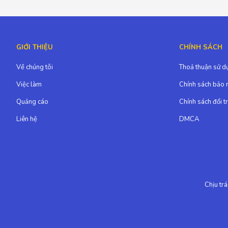
GIỚI THIỆU
CHÍNH SÁCH
Về chúng tôi
Thoả thuận sử d
Việc làm
Chính sách bảo 
Quảng cáo
Chính sách đổi t
Liên hệ
DMCA
Chịu tr