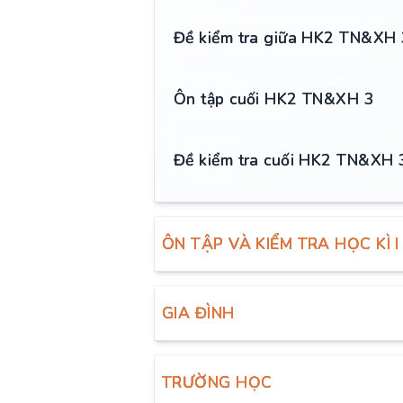
Đề kiểm tra giữa HK2 TN&XH 
Ôn tập cuối HK2 TN&XH 3
Đề kiểm tra cuối HK2 TN&XH 
ÔN TẬP VÀ KIỂM TRA HỌC KÌ I
GIA ĐÌNH
TRƯỜNG HỌC