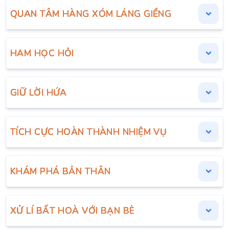
QUAN TÂM HÀNG XÓM LÁNG GIỀNG
HAM HỌC HỎI
GIỮ LỜI HỨA
TÍCH CỰC HOÀN THÀNH NHIỆM VỤ
KHÁM PHÁ BẢN THÂN
XỬ LÍ BẤT HOÀ VỚI BẠN BÈ