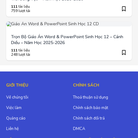
111
tài liệu
759 lượt tải
Trọn Bộ Giáo Án Word & PowerPoint Sinh Học 12 – Cánh
Diều – Năm Học 2025-2026
111
tài liệu
248 lượt tải
GIỚI THIỆU
CHÍNH SÁCH
Về chúng tôi
Thoả thuận sử dụng
Việc làm
Chính sách bảo mật
Quảng cáo
Chính sách đổi trả
Liên hệ
DMCA