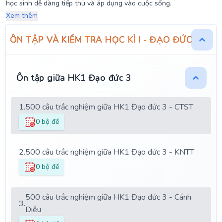
học sinh dễ dàng tiếp thu và áp dụng vào cuộc sống.
Xem thêm
ÔN TẬP VÀ KIỂM TRA HỌC KÌ I - ĐẠO ĐỨC 3
Ôn tập giữa HK1 Đạo đức 3
1.
500 câu trắc nghiệm giữa HK1 Đạo đức 3 - CTST
0 bộ đề
2.
500 câu trắc nghiệm giữa HK1 Đạo đức 3 - KNTT
0 bộ đề
500 câu trắc nghiệm giữa HK1 Đạo đức 3 - Cánh
3.
Diều