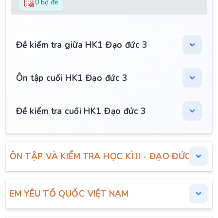
0 bộ đề
Đề kiểm tra giữa HK1 Đạo đức 3
Ôn tập cuối HK1 Đạo đức 3
Đề kiểm tra cuối HK1 Đạo đức 3
ÔN TẬP VÀ KIỂM TRA HỌC KÌ II - ĐẠO ĐỨC 3
EM YÊU TỔ QUỐC VIỆT NAM