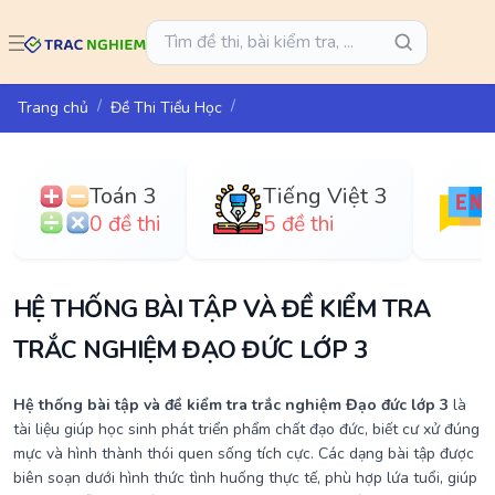
Trang chủ
Đề Thi Tiểu Học
Toán 3
Tiếng Việt 3
0 đề thi
5 đề thi
HỆ THỐNG BÀI TẬP VÀ ĐỀ KIỂM TRA
TRẮC NGHIỆM ĐẠO ĐỨC LỚP 3
Hệ thống bài tập và đề kiểm tra trắc nghiệm Đạo đức lớp 3
là
tài liệu giúp học sinh phát triển phẩm chất đạo đức, biết cư xử đúng
mực và hình thành thói quen sống tích cực. Các dạng bài tập được
biên soạn dưới hình thức tình huống thực tế, phù hợp lứa tuổi, giúp