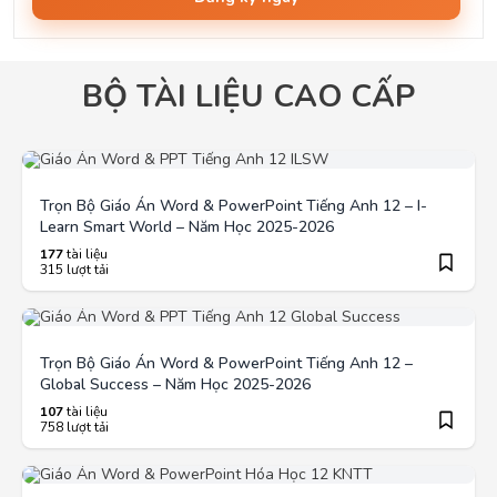
BỘ TÀI LIỆU CAO CẤP
Trọn Bộ Giáo Án Word & PowerPoint Tiếng Anh 12 – I-
Learn Smart World – Năm Học 2025-2026
177
tài liệu
315 lượt tải
Trọn Bộ Giáo Án Word & PowerPoint Tiếng Anh 12 –
Global Success – Năm Học 2025-2026
107
tài liệu
758 lượt tải