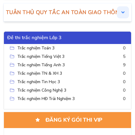
TUÂN THỦ QUY TẮC AN TOÀN GIAO THÔNG
Đề thi trắc nghiệm Lớp 3
Trắc nghiệm Toán 3
0
Trắc nghiệm Tiếng Việt 3
5
Trắc nghiệm Tiếng Anh 3
9
Trắc nghiệm TN & XH 3
0
Trắc nghiệm Tin Học 3
0
Trắc nghiệm Công Nghệ 3
0
Trắc nghiệm HĐ Trải Nghiệm 3
0
ĐĂNG KÝ GÓI THI VIP