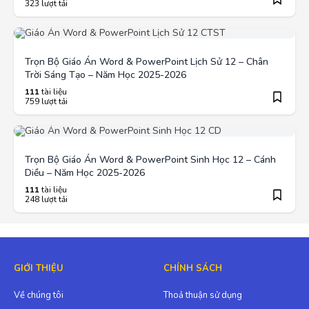
323 lượt tải
Trọn Bộ Giáo Án Word & PowerPoint Lịch Sử 12 – Chân
Trời Sáng Tạo – Năm Học 2025-2026
111
tài liệu
759 lượt tải
Trọn Bộ Giáo Án Word & PowerPoint Sinh Học 12 – Cánh
Diều – Năm Học 2025-2026
111
tài liệu
248 lượt tải
GIỚI THIỆU
CHÍNH SÁCH
Về chúng tôi
Thoả thuận sử dụng