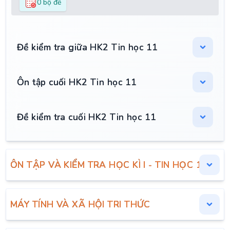
0 bộ đề
Đề kiểm tra giữa HK2 Tin học 11
Ôn tập cuối HK2 Tin học 11
Đề kiểm tra cuối HK2 Tin học 11
ÔN TẬP VÀ KIỂM TRA HỌC KÌ I - TIN HỌC 11
MÁY TÍNH VÀ XÃ HỘI TRI THỨC