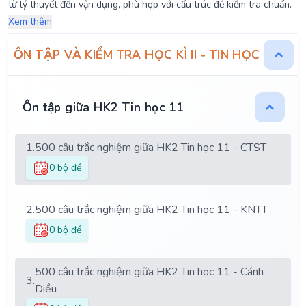
từ lý thuyết đến vận dụng, phù hợp với cấu trúc đề kiểm tra chuẩn.
Xem thêm
ÔN TẬP VÀ KIỂM TRA HỌC KÌ II - TIN HỌC 11
Ôn tập giữa HK2 Tin học 11
1.
500 câu trắc nghiệm giữa HK2 Tin học 11 - CTST
0 bộ đề
2.
500 câu trắc nghiệm giữa HK2 Tin học 11 - KNTT
0 bộ đề
500 câu trắc nghiệm giữa HK2 Tin học 11 - Cánh
3.
Diều