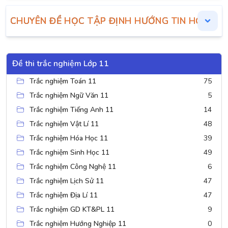
CHUYÊN ĐỀ HỌC TẬP ĐỊNH HƯỚNG TIN HỌC ỨN
Đề thi trắc nghiệm Lớp 11
Trắc nghiệm Toán 11
75
Trắc nghiệm Ngữ Văn 11
5
Trắc nghiệm Tiếng Anh 11
14
Trắc nghiệm Vật Lí 11
48
Trắc nghiệm Hóa Học 11
39
Trắc nghiệm Sinh Học 11
49
Trắc nghiệm Công Nghệ 11
6
Trắc nghiệm Lịch Sử 11
47
Trắc nghiệm Địa Lí 11
47
Trắc nghiệm GD KT&PL 11
9
Trắc nghiệm Hướng Nghiệp 11
0