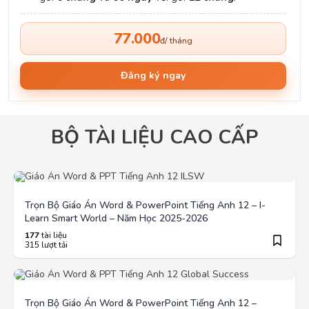
77.000
đ/ tháng
Đăng ký ngay
BỘ TÀI LIỆU CAO CẤP
Trọn Bộ Giáo Án Word & PowerPoint Tiếng Anh 12 – I-
Learn Smart World – Năm Học 2025-2026
177
tài liệu
315 lượt tải
Trọn Bộ Giáo Án Word & PowerPoint Tiếng Anh 12 –