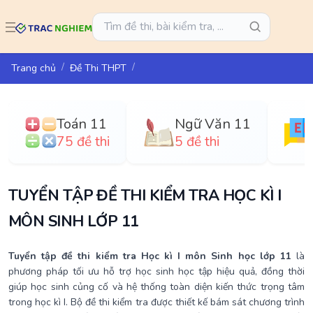
Trang chủ
Đề Thi THPT
Toán 11
Ngữ Văn 11
75 đề thi
5 đề thi
TUYỂN TẬP ĐỀ THI KIỂM TRA HỌC KÌ I
MÔN SINH LỚP 11
Tuyển tập đề thi kiểm tra Học kì I môn Sinh học lớp 11
là
phương pháp tối ưu hỗ trợ học sinh học tập hiệu quả, đồng thời
giúp học sinh củng cố và hệ thống toàn diện kiến thức trọng tâm
trong học kì I. Bộ đề thi kiểm tra được thiết kế bám sát chương trình