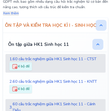
GDPT mới, bao gồm nhiều dạng câu hỏi trắc nghiệm từ cơ bản đến
nâng cao, tương thích với cấu trúc đề kiểm tra chuẩn.
Xem thêm
ÔN TẬP VÀ KIỂM TRA HỌC KÌ I - SINH HỌC 11
Ôn tập giữa HK1 Sinh học 11
1.
60 câu trắc nghiệm giữa HK1 Sinh học 11 - CTST
4 bộ đề
2.
60 câu trắc nghiệm giữa HK1 Sinh học 11 - KNTT
4 bộ đề
60 câu trắc nghiệm giữa HK1 Sinh học 11 - Cánh
3.
Diều