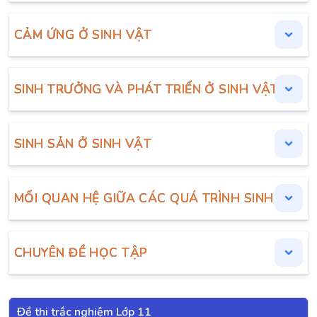
CẢM ỨNG Ở SINH VẬT
SINH TRƯỞNG VÀ PHÁT TRIỂN Ở SINH VẬT
SINH SẢN Ở SINH VẬT
MỐI QUAN HỆ GIỮA CÁC QUÁ TRÌNH SINH LÍ T
CHUYÊN ĐỀ HỌC TẬP
Đề thi trắc nghiệm Lớp 11