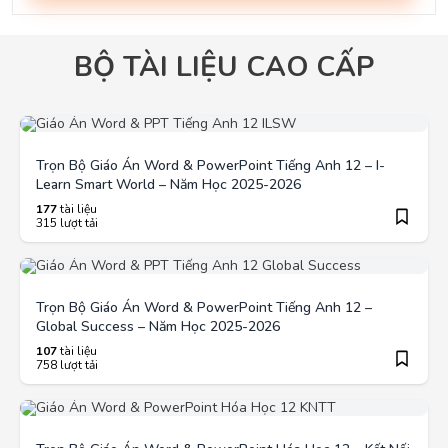
BỘ TÀI LIỆU CAO CẤP
Trọn Bộ Giáo Án Word & PowerPoint Tiếng Anh 12 – I-
Learn Smart World – Năm Học 2025-2026
177
tài liệu
315 lượt tải
Trọn Bộ Giáo Án Word & PowerPoint Tiếng Anh 12 –
Global Success – Năm Học 2025-2026
107
tài liệu
758 lượt tải