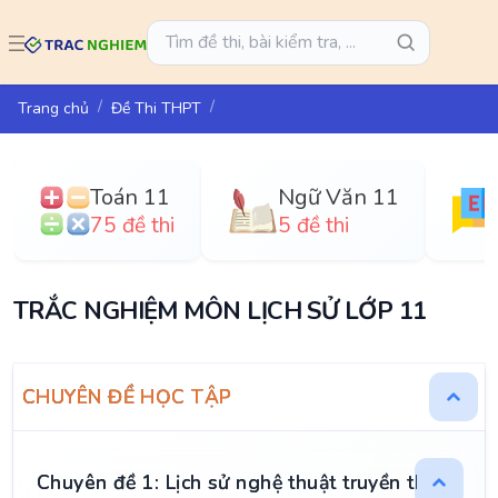
Trang chủ
Đề Thi THPT
Toán 11
Ngữ Văn 11
75 đề thi
5 đề thi
TRẮC NGHIỆM MÔN LỊCH SỬ LỚP 11
CHUYÊN ĐỀ HỌC TẬP
Chuyên đề 1: Lịch sử nghệ thuật truyền thống Vi