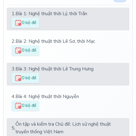
1.
Bài 1: Nghệ thuật thời Lý, thời Trần
0 bộ đề
2.
Bài 2: Nghệ thuật thời Lê Sơ, thời Mạc
0 bộ đề
3.
Bài 3: Nghệ thuật thời Lê Trung Hưng
0 bộ đề
4.
Bài 4: Nghệ thuật thời Nguyễn
0 bộ đề
Ôn tập và kiểm tra Chủ đề: Lịch sử nghệ thuật
5.
truyền thống Việt Nam