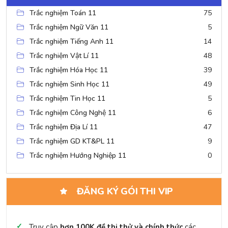
Trắc nghiệm Toán 11
75
Trắc nghiệm Ngữ Văn 11
5
Trắc nghiệm Tiếng Anh 11
14
Trắc nghiệm Vật Lí 11
48
Trắc nghiệm Hóa Học 11
39
Trắc nghiệm Sinh Học 11
49
Trắc nghiệm Tin Học 11
5
Trắc nghiệm Công Nghệ 11
6
Trắc nghiệm Địa Lí 11
47
Trắc nghiệm GD KT&PL 11
9
Trắc nghiệm Hướng Nghiệp 11
0
ĐĂNG KÝ GÓI THI VIP
Truy cập
hơn 100K đề thi thử và chính thức
các