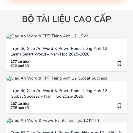
BỘ TÀI LIỆU CAO CẤP
Trọn Bộ Giáo Án Word & PowerPoint Tiếng Anh 12 – I-
Learn Smart World – Năm Học 2025-2026
177
tài liệu
315 lượt tải
Trọn Bộ Giáo Án Word & PowerPoint Tiếng Anh 12 –
Global Success – Năm Học 2025-2026
107
tài liệu
758 lượt tải
Trọn Bộ Giáo Án Word & PowerPoint Hóa Học 12 – Kết Nối