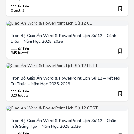
111
tài liệu
0 lượt tải
Trọn Bộ Giáo Án Word & PowerPoint Lịch Sử 12 – Cánh
Diều – Năm Học 2025-2026
111
tài liệu
945 lượt tải
Trọn Bộ Giáo Án Word & PowerPoint Lịch Sử 12 – Kết Nối
Tri Thức – Năm Học 2025-2026
111
tài liệu
323 lượt tải
Trọn Bộ Giáo Án Word & PowerPoint Lịch Sử 12 – Chân
Trời Sáng Tạo – Năm Học 2025-2026
111
tài liệu