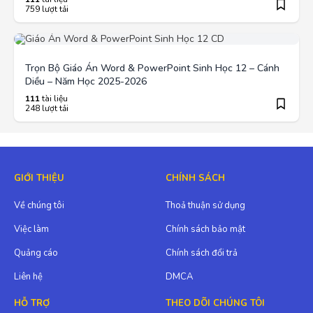
759 lượt tải
Trọn Bộ Giáo Án Word & PowerPoint Sinh Học 12 – Cánh
Diều – Năm Học 2025-2026
111
tài liệu
248 lượt tải
GIỚI THIỆU
CHÍNH SÁCH
Về chúng tôi
Thoả thuận sử dụng
Việc làm
Chính sách bảo mật
Quảng cáo
Chính sách đổi trả
Liên hệ
DMCA
HỖ TRỢ
THEO DÕI CHÚNG TÔI