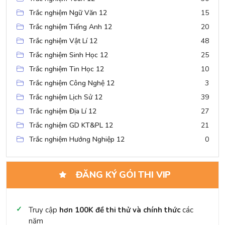
Trắc nghiệm Ngữ Văn 12
15
Trắc nghiệm Tiếng Anh 12
20
Trắc nghiệm Vật Lí 12
48
Trắc nghiệm Sinh Học 12
25
Trắc nghiệm Tin Học 12
10
Trắc nghiệm Công Nghệ 12
3
Trắc nghiệm Lịch Sử 12
39
Trắc nghiệm Địa Lí 12
27
Trắc nghiệm GD KT&PL 12
21
Trắc nghiệm Hướng Nghiệp 12
0
ĐĂNG KÝ GÓI THI VIP
Truy cập
hơn 100K đề thi thử và chính thức
các
năm