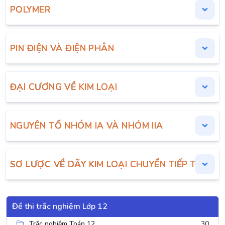
POLYMER
PIN ĐIỆN VÀ ĐIỆN PHÂN
ĐẠI CƯƠNG VỀ KIM LOẠI
NGUYÊN TỐ NHÓM IA VÀ NHÓM IIA
SƠ LƯỢC VỀ DÃY KIM LOẠI CHUYỂN TIẾP THỨ 
Đề thi trắc nghiệm Lớp 12
Trắc nghiệm Toán 12
30