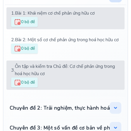
1.
Bài 1: Khái niệm cơ chế phản ứng hữu cơ
0 bộ đề
2.
Bài 2: Một số cơ chế phản ứng trong hoá học hữu cơ
0 bộ đề
Ôn tập và kiểm tra Chủ đề: Cơ chế phản ứng trong
3.
hoá học hữu cơ
0 bộ đề
Chuyên đề 2: Trải nghiệm, thực hành hoá học vô 
Chuyên đề 3: Một số vấn đề cơ bản về phức chất