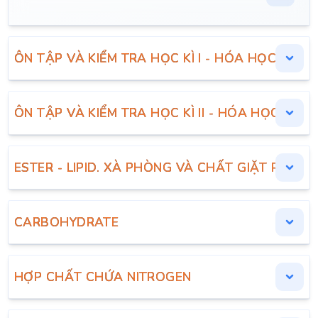
ÔN TẬP VÀ KIỂM TRA HỌC KÌ I - HÓA HỌC 12
ÔN TẬP VÀ KIỂM TRA HỌC KÌ II - HÓA HỌC 12
ESTER - LIPID. XÀ PHÒNG VÀ CHẤT GIẶT RỬA
CARBOHYDRATE
HỢP CHẤT CHỨA NITROGEN