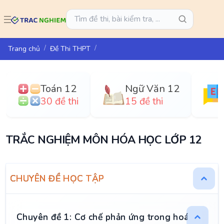
Trang chủ
Đề Thi THPT
Toán 12
Ngữ Văn 12
30 đề thi
15 đề thi
TRẮC NGHIỆM MÔN HÓA HỌC LỚP 12
CHUYÊN ĐỀ HỌC TẬP
Chuyên đề 1: Cơ chế phản ứng trong hoá học hữu