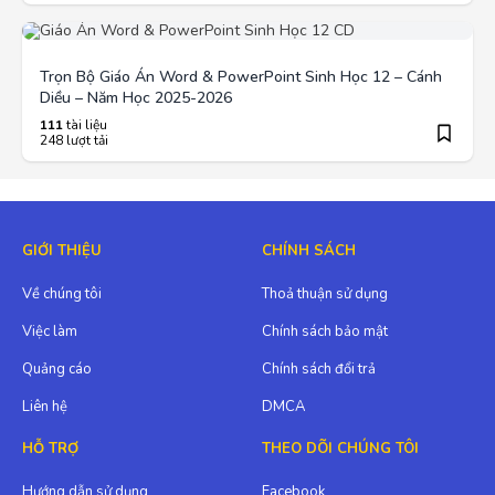
Trọn Bộ Giáo Án Word & PowerPoint Sinh Học 12 – Cánh
Diều – Năm Học 2025-2026
111
tài liệu
248 lượt tải
GIỚI THIỆU
CHÍNH SÁCH
Về chúng tôi
Thoả thuận sử dụng
Việc làm
Chính sách bảo mật
Quảng cáo
Chính sách đổi trả
Liên hệ
DMCA
HỖ TRỢ
THEO DÕI CHÚNG TÔI
Hướng dẫn sử dụng
Facebook