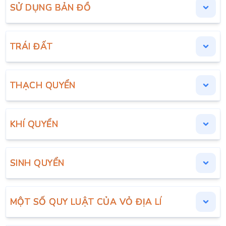
SỬ DỤNG BẢN ĐỒ
TRÁI ĐẤT
THẠCH QUYỂN
KHÍ QUYỂN
SINH QUYỂN
MỘT SỐ QUY LUẬT CỦA VỎ ĐỊA LÍ