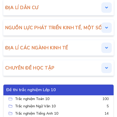
ĐỊA LÍ DÂN CƯ
NGUỒN LỰC PHÁT TRIỂN KINH TẾ, MỘT SỐ TIÊU 
ĐỊA LÍ CÁC NGÀNH KINH TẾ
CHUYÊN ĐỀ HỌC TẬP
Đề thi trắc nghiệm Lớp 10
Trắc nghiệm Toán 10
100
Trắc nghiệm Ngữ Văn 10
5
Trắc nghiệm Tiếng Anh 10
14