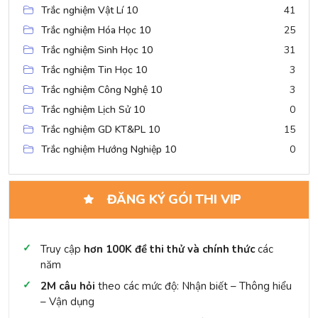
Trắc nghiệm Vật Lí 10
41
Trắc nghiệm Hóa Học 10
25
Trắc nghiệm Sinh Học 10
31
Trắc nghiệm Tin Học 10
3
Trắc nghiệm Công Nghệ 10
3
Trắc nghiệm Lịch Sử 10
0
Trắc nghiệm GD KT&PL 10
15
Trắc nghiệm Hướng Nghiệp 10
0
ĐĂNG KÝ GÓI THI VIP
Truy cập
hơn 100K đề thi thử và chính thức
các
năm
2M câu hỏi
theo các mức độ: Nhận biết – Thông hiểu
– Vận dụng