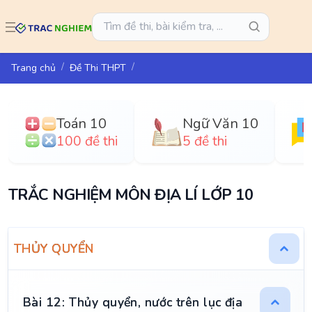
Trang chủ
Đề Thi THPT
Toán 10
Ngữ Văn 10
100 đề thi
5 đề thi
TRẮC NGHIỆM MÔN ĐỊA LÍ LỚP 10
THỦY QUYỂN
Bài 12: Thủy quyển, nước trên lục địa