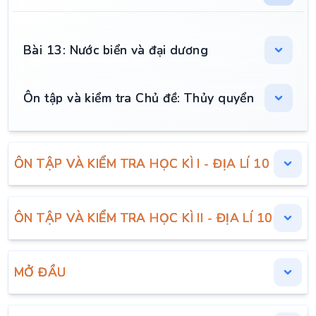
Bài 13: Nước biển và đại dương
Ôn tập và kiểm tra Chủ đề: Thủy quyển
ÔN TẬP VÀ KIỂM TRA HỌC KÌ I - ĐỊA LÍ 10
ÔN TẬP VÀ KIỂM TRA HỌC KÌ II - ĐỊA LÍ 10
MỞ ĐẦU