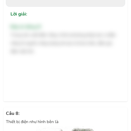
Lời giải:
Đáp án đúng: B
Trong sản xuất điện năng, nhóm phương pháp tạo ra điện
năng từ nguồn năng lượng tái tạo là thuỷ triều, điện gió,
điện mặt trời.
Câu 8:
Thiết bị điện như hình bên là