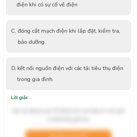
điện khi có sự cố về điện
C.
đóng cắt mạch điện khi lắp đặt, kiểm tra,
bảo dưỡng
D.
kết nối nguồn điện với các tải tiêu thụ điện
trong gia đình.
Lời giải:
Bạn cần đăng ký gói VIP để làm bài, xem đáp án và lời giải
chi tiết không giới hạn.