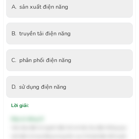
A.
sản xuất điện năng
B.
truyền tải điện năng
C.
phân phối điện năng
D.
sử dụng điện năng
Lời giải:
Đáp án đúng: B
Việc đưa điện từ nguồn điện tới nơi tiêu thụ điện thông qua
lưới điện là hoạt động trong lĩnh vực kĩ thuật điện để truyền