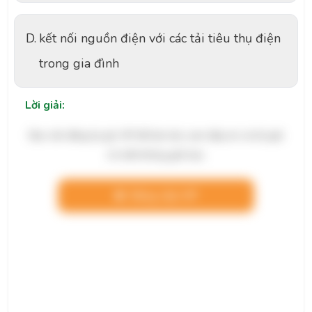
D.
kết nối nguồn điện với các tải tiêu thụ điện
trong gia đình
Lời giải:
Bạn cần đăng ký gói VIP để làm bài, xem đáp án và lời giải
chi tiết không giới hạn.
Nâng cấp VIP