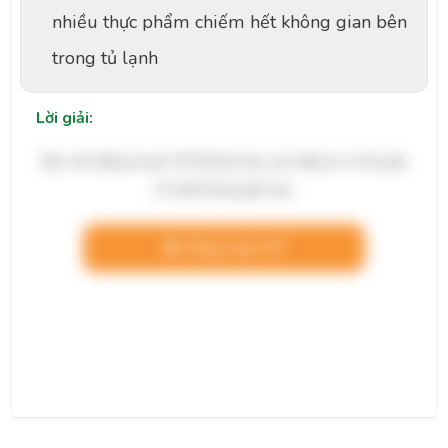
nhiều thực phẩm chiếm hết không gian bên
trong tủ lạnh
Lời giải:
Bạn cần đăng ký gói VIP để làm bài, xem đáp án và lời giải
chi tiết không giới hạn.
Nâng cấp VIP