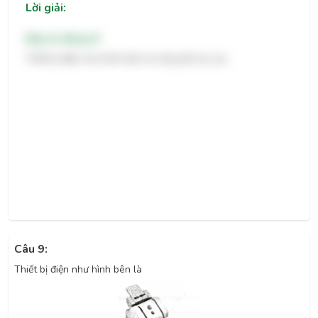
Lời giải:
Đáp án đúng: B
Thiết bị điện như hình bên là công tắc ba cực.
Câu 9:
Thiết bị điện như hình bên là