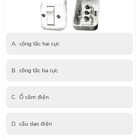
A.
công tắc hai cực
B.
công tắc ba cực
C.
Ổ cắm điện
D.
cầu dao điện