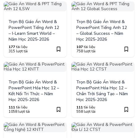
Trọn Bộ Giáo Án Word &
Trọn Bộ Giáo Án Word &
PowerPoint Tiếng Anh 12
PowerPoint Tiếng Anh 12
– I-Learn Smart World –
– Global Success – Năm
Năm Học 2025-2026
Học 2025-2026
177
tài liệu
107
tài liệu
315 lượt tải
758 lượt tải
Trọn Bộ Giáo Án Word &
Trọn Bộ Giáo Án Word &
PowerPoint Hóa Học 12 –
PowerPoint Hóa Học 12 –
Kết Nối Tri Thức – Năm
Chân Trời Sáng Tạo – Năm
Học 2025-2026
Học 2025-2026
111
tài liệu
111
tài liệu
1058 lượt tải
558 lượt tải