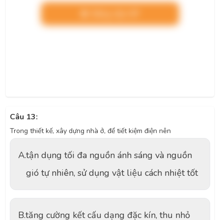
Nâng cấp VIP
Câu 13:
Trong thiết kế, xây dựng nhà ở, để tiết kiệm điện nên
A.
tận dụng tối đa nguồn ánh sáng và nguồn
gió tự nhiên, sử dụng vật liệu cách nhiệt tốt
B.
tăng cường kết cấu dạng đặc kín, thu nhỏ