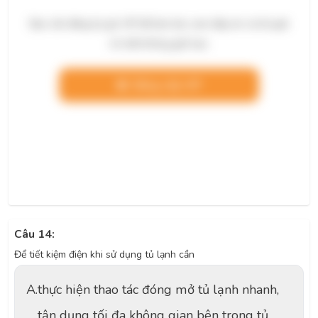
Bạn cần đăng ký gói VIP để làm bài, xem đáp án và lời giải
chi tiết không giới hạn.
Nâng cấp VIP
Câu 14:
Để tiết kiệm điện khi sử dụng tủ lạnh cần
A.
thực hiện thao tác đóng mở tủ lạnh nhanh,
tận dụng tối đa không gian bên trong tủ