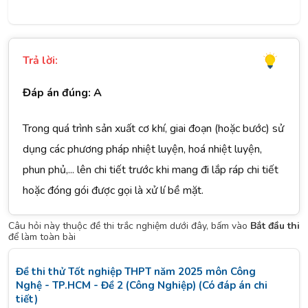
Trả lời:
Đáp án đúng: A
Trong quá trình sản xuất cơ khí, giai đoạn (hoặc bước) sử
dụng các phương pháp nhiệt luyện, hoá nhiệt luyện,
phun phủ,... lên chi tiết trước khi mang đi lắp ráp chi tiết
hoặc đóng gói được gọi là xử lí bề mặt.
Câu hỏi này thuộc đề thi trắc nghiệm dưới đây, bấm vào
Bắt đầu thi
để làm toàn bài
Đề thi thử Tốt nghiệp THPT năm 2025 môn Công
Nghệ - TP.HCM - Đề 2 (Công Nghiệp) (Có đáp án chi
tiết)