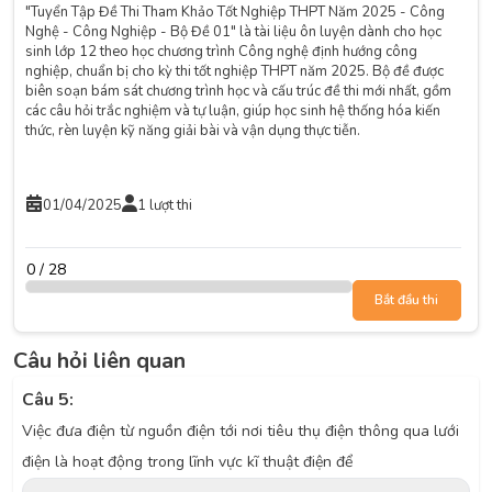
"Tuyển Tập Đề Thi Tham Khảo Tốt Nghiệp THPT Năm 2025 - Công
Nghệ - Công Nghiệp - Bộ Đề 01" là tài liệu ôn luyện dành cho học
sinh lớp 12 theo học chương trình Công nghệ định hướng công
nghiệp, chuẩn bị cho kỳ thi tốt nghiệp THPT năm 2025. Bộ đề được
biên soạn bám sát chương trình học và cấu trúc đề thi mới nhất, gồm
các câu hỏi trắc nghiệm và tự luận, giúp học sinh hệ thống hóa kiến
thức, rèn luyện kỹ năng giải bài và vận dụng thực tiễn.
01/04/2025
1 lượt thi
0 / 28
Bắt đầu thi
Câu hỏi liên quan
Câu 5:
Việc đưa điện từ nguồn điện tới nơi tiêu thụ điện thông qua lưới
điện là hoạt động trong lĩnh vực kĩ thuật điện để