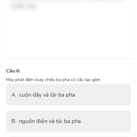
tải điện năng.
Câu 6:
Máy phát điện xoay chiều ba pha có cấu tạo gồm
A.
cuộn dây và tải ba pha
B.
nguồn điện và tải ba pha