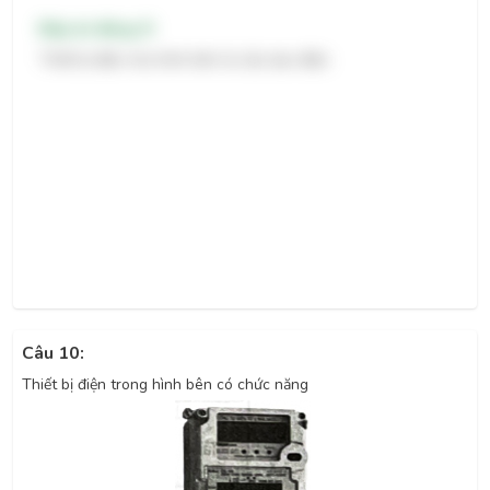
Đáp án đúng: D
Thiết bị điện như hình bên là cầu dao điện.
Câu 10:
Thiết bị điện trong hình bên có chức năng