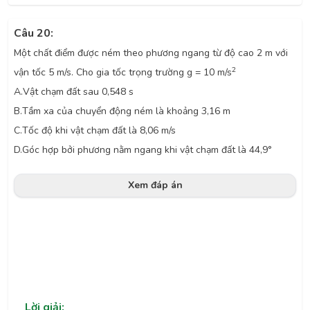
Câu 20:
Một chất điểm được ném theo phương ngang từ độ cao 2 m với
2
vận tốc 5 m/s. Cho gia tốc trọng trường g = 10 m/s
A.
Vật chạm đất sau 0,548 s
B.
Tầm xa của chuyển động ném là khoảng 3,16 m
C.
Tốc độ khi vật chạm đất là 8,06 m/s
D.
Góc hợp bởi phương nằm ngang khi vật chạm đất là 44,9°
Xem đáp án
Lời giải: