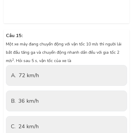
Câu 15:
Một xe máy đang chuyển động với vận tốc 10 m/s thì người lái
bắt đầu tăng ga và chuyển động nhanh dần đều với gia tốc 2
2
m/s
. Hỏi sau 5 s, vận tốc của xe là
A.
72 km/h
B.
36 km/h
C.
24 km/h