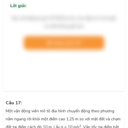
Lời giải:
Bạn cần đăng ký gói VIP để làm bài, xem đáp án và lời giải
chi tiết không giới hạn.
Nâng cấp VIP
Câu 17:
Một vận động viên mô tô địa hình chuyển động theo phương
nằm ngang rời khỏi một điểm cao 1,25 m so với mặt đất và chạm
2
đất tại điểm cách đó 10 m. Lấy g = 10 m/s
. Vận tốc tại điểm bắt