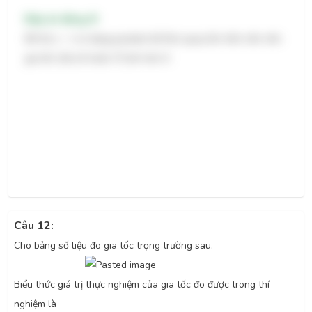
Đáp án đúng: B
Đồ thị x − t có dạng parabol bề lõm quay lên trên nên nên
2
gia tốc (hệ số trước t
) lớn hơn 0.
Câu 12:
Cho bảng số liệu đo gia tốc trọng trường sau.
Biểu thức giá trị thực nghiệm của gia tốc đo được trong thí
nghiệm là