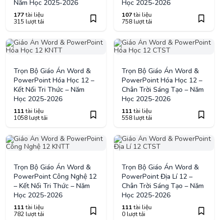
Năm Học 2025-2026
Học 2025-2026
177
tài liệu
107
tài liệu
315 lượt tải
758 lượt tải
Trọn Bộ Giáo Án Word &
Trọn Bộ Giáo Án Word &
PowerPoint Hóa Học 12 –
PowerPoint Hóa Học 12 –
Kết Nối Tri Thức – Năm
Chân Trời Sáng Tạo – Năm
Học 2025-2026
Học 2025-2026
111
tài liệu
111
tài liệu
1058 lượt tải
558 lượt tải
Trọn Bộ Giáo Án Word &
Trọn Bộ Giáo Án Word &
PowerPoint Công Nghệ 12
PowerPoint Địa Lí 12 –
– Kết Nối Tri Thức – Năm
Chân Trời Sáng Tạo – Năm
Học 2025-2026
Học 2025-2026
111
tài liệu
111
tài liệu
782 lượt tải
0 lượt tải