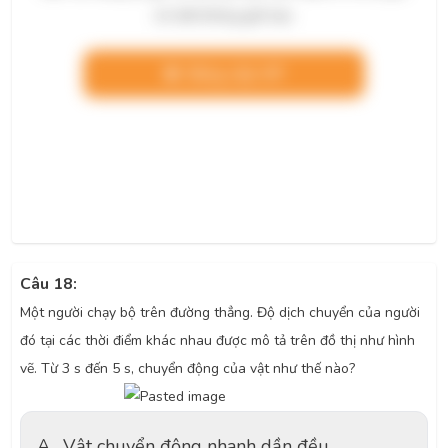
chi tiết không giới hạn.
Nâng cấp VIP
Câu 18:
Một người chạy bộ trên đường thẳng. Độ dịch chuyển của người
đó tại các thời điểm khác nhau được mô tả trên đồ thị như hình
vẽ. Từ 3 s đến 5 s, chuyển động của vật như thế nào?
A.
Vật chuyển động nhanh dần đều