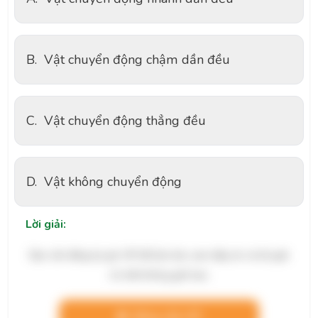
B.
Vật chuyển động chậm dần đều
C.
Vật chuyển động thẳng đều
D.
Vật không chuyển động
Lời giải:
Bạn cần đăng ký gói VIP để làm bài, xem đáp án và lời giải
chi tiết không giới hạn.
Nâng cấp VIP