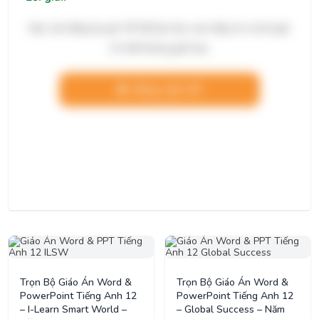
Bạn cần đăng ký gói VIP để làm bài, xem đáp án và lời giải
chi tiết không giới hạn.
Nâng cấp VIP
Trọn Bộ Giáo Án Word &
Trọn Bộ Giáo Án Word &
PowerPoint Tiếng Anh 12
PowerPoint Tiếng Anh 12
– I-Learn Smart World –
– Global Success – Năm