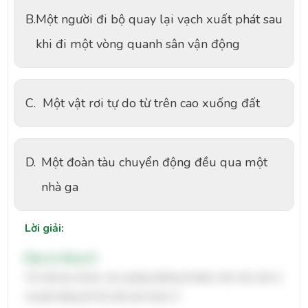
B.
Một người đi bộ quay lại vạch xuất phát sau
khi đi một vòng quanh sân vận động
C.
Một vật rơi tự do từ trên cao xuống đất
D.
Một đoàn tàu chuyển động đều qua một
nhà ga
Lời giải:
Đáp án đúng: B
Tốc độ phụ thuộc vào quãng đường đi được nên nếu vật có
chuyển động thì tốc độ luôn khác 0.