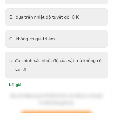
B.
dựa trên nhiệt độ tuyệt đối 0 K
C.
không có giá trị âm
D.
đo chính xác nhiệt độ của vật mà không có
sai số
Lời giải:
Bạn cần đăng ký gói VIP để làm bài, xem đáp án và lời giải
chi tiết không giới hạn.