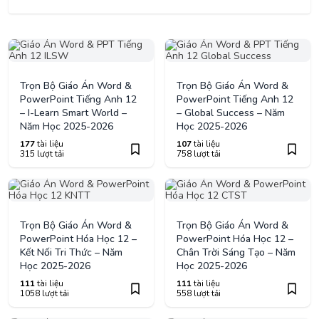
Trọn Bộ Giáo Án Word &
Trọn Bộ Giáo Án Word &
PowerPoint Tiếng Anh 12
PowerPoint Tiếng Anh 12
– I-Learn Smart World –
– Global Success – Năm
Năm Học 2025-2026
Học 2025-2026
177
tài liệu
107
tài liệu
315 lượt tải
758 lượt tải
Trọn Bộ Giáo Án Word &
Trọn Bộ Giáo Án Word &
PowerPoint Hóa Học 12 –
PowerPoint Hóa Học 12 –
Kết Nối Tri Thức – Năm
Chân Trời Sáng Tạo – Năm
Học 2025-2026
Học 2025-2026
111
tài liệu
111
tài liệu
1058 lượt tải
558 lượt tải