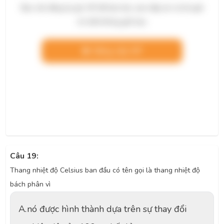
Bạn cần đăng ký gói VIP để làm bài, xem đáp án và lời giải
chi tiết không giới hạn.
Nâng cấp VIP
Câu 19:
Thang nhiệt độ Celsius ban đầu có tên gọi là thang nhiệt độ
bách phân vì
A.
nó được hình thành dựa trên sự thay đổi