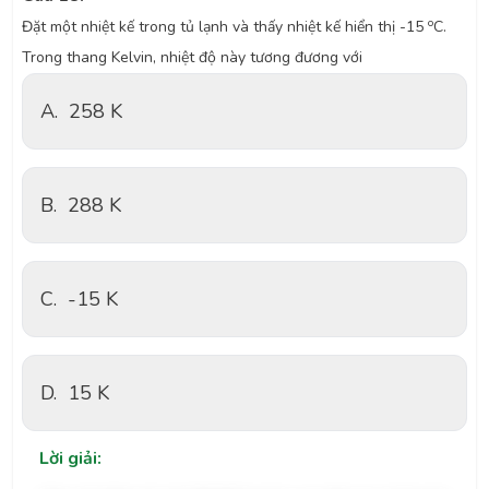
o
Đặt một nhiệt kế trong tủ lạnh và thấy nhiệt kế hiển thị -15
C.
Trong thang Kelvin, nhiệt độ này tương đương với
A.
258 K
B.
288 K
C.
-15 K
D.
15 K
Lời giải: