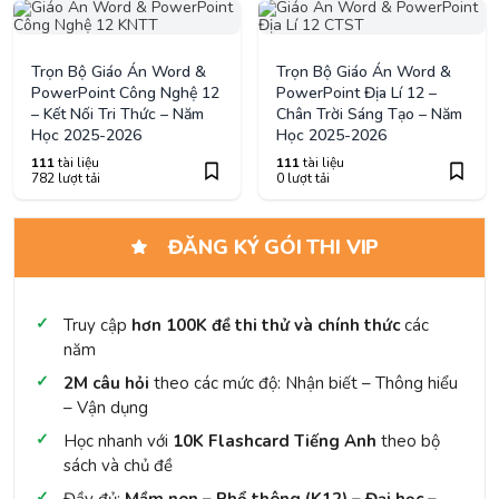
Trọn Bộ Giáo Án Word &
Trọn Bộ Giáo Án Word &
PowerPoint Công Nghệ 12
PowerPoint Địa Lí 12 –
– Kết Nối Tri Thức – Năm
Chân Trời Sáng Tạo – Năm
Học 2025-2026
Học 2025-2026
111
tài liệu
111
tài liệu
782 lượt tải
0 lượt tải
ĐĂNG KÝ GÓI THI VIP
Truy cập
hơn 100K đề thi thử và chính thức
các
năm
2M câu hỏi
theo các mức độ: Nhận biết – Thông hiểu
– Vận dụng
Học nhanh với
10K Flashcard Tiếng Anh
theo bộ
sách và chủ đề