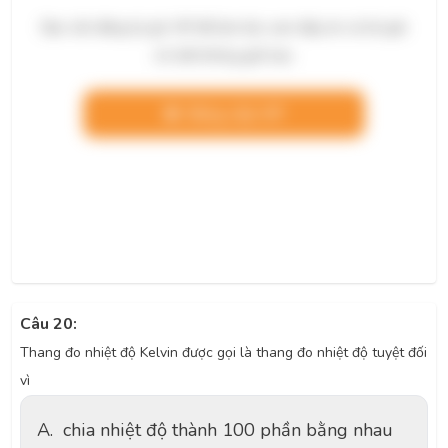
Bạn cần đăng ký gói VIP để làm bài, xem đáp án và lời giải
chi tiết không giới hạn.
Nâng cấp VIP
Câu 20:
Thang đo nhiệt độ Kelvin được gọi là thang đo nhiệt độ tuyệt đối
vì
A.
chia nhiệt độ thành 100 phần bằng nhau