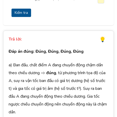
Kiểm tra
Trả lời:
Đáp án đúng: Đúng, Đúng, Đúng, Đúng
a) Ban đầu, chất điểm A đang chuyển động chậm dần
⇒
theo chiều dương
⇒
đúng
, từ phương trình tọa độ của
A, suy ra vận tốc ban đầu có giá trị dương (hệ số trước
t) và gia tốc có giá trị âm (hệ số trước t²). Suy ra ban
đầu A đang chuyển động theo chiều dương. Gia tốc
ngược chiều chuyển động nên chuyển động này là chậm
dần.