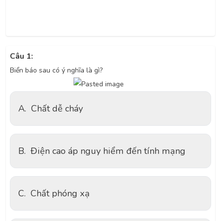
Câu 1:
Biển báo sau có ý nghĩa là gì?
A.
Chất dễ cháy
B.
Điện cao áp nguy hiểm đến tính mạng
C.
Chất phóng xạ