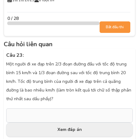
16/10/2025
0 lượt thi
0 / 28
Bắt đầu thi
Câu hỏi liên quan
Câu 23:
Một người đi xe đạp trên 2/3 đoạn đường đầu với tốc độ trung
bình 15 km/h và 1/3 đoạn đường sau với tốc độ trung bình 20
km/h. Tốc độ trung bình của người đi xe đạp trên cả quãng
đường là bao nhiêu km/h (làm tròn kết quả tới chữ số thập phân
thứ nhất sau dấu phẩy)?
Xem đáp án