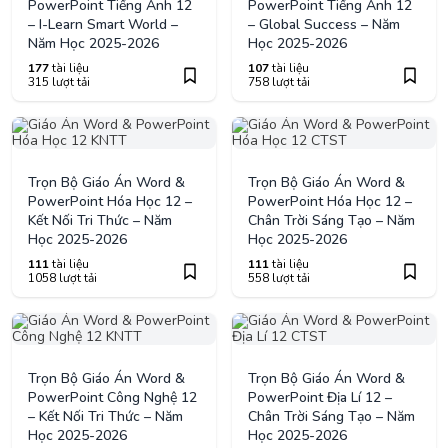
PowerPoint Tiếng Anh 12
PowerPoint Tiếng Anh 12
– I-Learn Smart World –
– Global Success – Năm
Năm Học 2025-2026
Học 2025-2026
177
tài liệu
107
tài liệu
315 lượt tải
758 lượt tải
Trọn Bộ Giáo Án Word &
Trọn Bộ Giáo Án Word &
PowerPoint Hóa Học 12 –
PowerPoint Hóa Học 12 –
Kết Nối Tri Thức – Năm
Chân Trời Sáng Tạo – Năm
Học 2025-2026
Học 2025-2026
111
tài liệu
111
tài liệu
1058 lượt tải
558 lượt tải
Trọn Bộ Giáo Án Word &
Trọn Bộ Giáo Án Word &
PowerPoint Công Nghệ 12
PowerPoint Địa Lí 12 –
– Kết Nối Tri Thức – Năm
Chân Trời Sáng Tạo – Năm
Học 2025-2026
Học 2025-2026