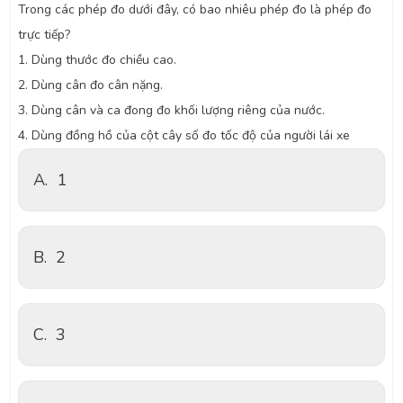
Trong các phép đo dưới đây, có bao nhiêu phép đo là phép đo
trực tiếp?
1. Dùng thước đo chiều cao.
2. Dùng cân đo cân nặng.
3. Dùng cân và ca đong đo khối lượng riêng của nước.
4. Dùng đồng hồ của cột cây số đo tốc độ của người lái xe
A.
1
B.
2
C.
3