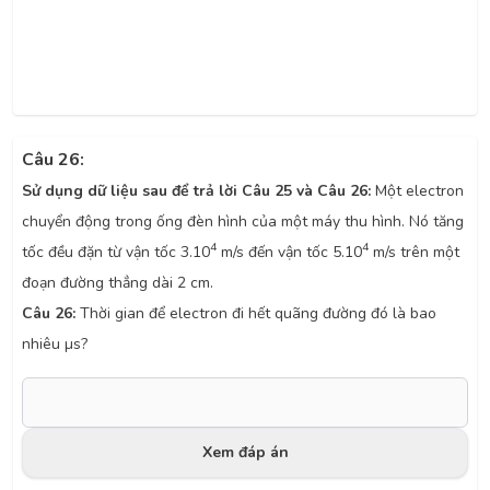
Câu 26:
Sử dụng dữ liệu sau để trả lời Câu 25 và Câu 26:
Một electron
chuyển động trong ống đèn hình của một máy thu hình. Nó tăng
4
4
tốc đều đặn từ vận tốc 3.10
m/s đến vận tốc 5.10
m/s trên một
đoạn đường thẳng dài 2 cm.
Câu 26:
Thời gian để electron đi hết quãng đường đó là bao
nhiêu µs?
Xem đáp án