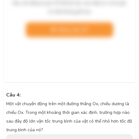
Bạn cần đăng ký gói VIP để làm bài, xem đáp án và lời giải
chi tiết không giới hạn.
Nâng cấp VIP
Câu 4:
Một vật chuyển động trên một đường thẳng Ox, chiều dương là
chiều Ox. Trong một khoảng thời gian xác định, trường hợp nào
sau đây độ lớn vận tốc trung bình của vật có thể nhỏ hơn tốc độ
trung bình của nó?