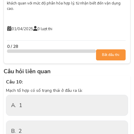
khách quan với mức độ phân hóa hợp lý, từ nhận biết đến vận dụng
cao.
01/04/2025
0 lượt thi
0 / 28
Bắt đầu thi
Câu hỏi liên quan
Câu 10:
Mạch tổ hợp có số trạng thái ở đầu ra là:
A.
1
B.
2