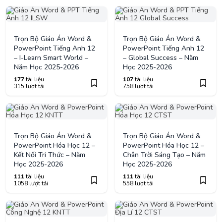
Trọn Bộ Giáo Án Word &
Trọn Bộ Giáo Án Word &
PowerPoint Tiếng Anh 12
PowerPoint Tiếng Anh 12
– I-Learn Smart World –
– Global Success – Năm
Năm Học 2025-2026
Học 2025-2026
177
tài liệu
107
tài liệu
315 lượt tải
758 lượt tải
Trọn Bộ Giáo Án Word &
Trọn Bộ Giáo Án Word &
PowerPoint Hóa Học 12 –
PowerPoint Hóa Học 12 –
Kết Nối Tri Thức – Năm
Chân Trời Sáng Tạo – Năm
Học 2025-2026
Học 2025-2026
111
tài liệu
111
tài liệu
1058 lượt tải
558 lượt tải