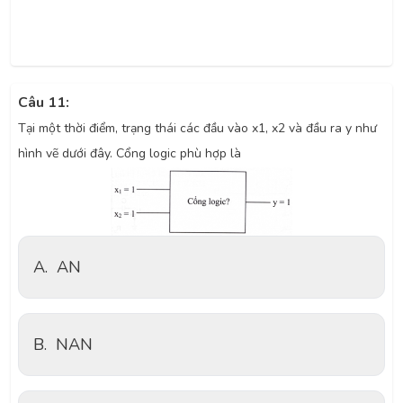
Câu 11:
Tại một thời điểm, trạng thái các đầu vào x1, x2 và đầu ra y như
hình vẽ dưới đây. Cổng logic phù hợp là
A.
AN
B.
NAN