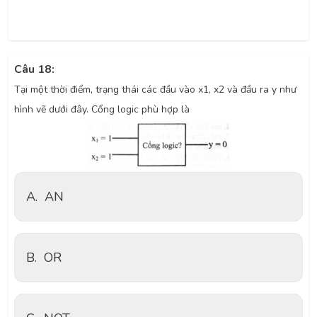
Câu 18:
Tại một thời điểm, trạng thái các đầu vào x1, x2 và đầu ra y như
hình vẽ dưới đây. Cổng logic phù hợp là
A.
AN
B.
OR