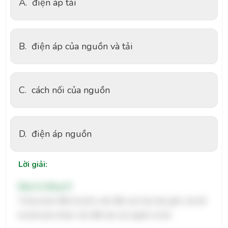
A.
điện áp tải
B.
điện áp của nguồn và tải
C.
cách nối của nguồn
D.
điện áp nguồn
Lời giải:
Đáp án đúng: B
Trong mạch điện ba pha, việc đấu sao hay tam giác của tải
ba pha phụ thuộc vào điện áp của nguồn và tải.