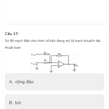
Câu 17:
Sơ đồ mạch điện như hình vẽ bên đang mô tả mạch khuếch đại
thuật toán
A.
cộng đảo
B.
trừ