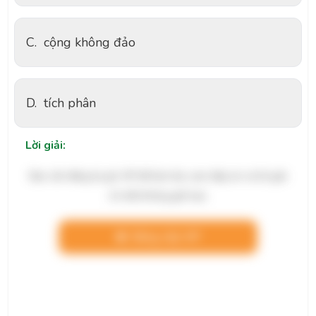
C.
cộng không đảo
D.
tích phân
Lời giải:
Bạn cần đăng ký gói VIP để làm bài, xem đáp án và lời giải
chi tiết không giới hạn.
Nâng cấp VIP