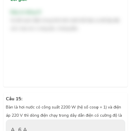
Đáp án đúng: B
Sơ đồ mạch điện trong hình bên dưới thể hiện sơ đồ lắp đặt
với 2 cầu chì, 2 công tắc, 2 bóng đèn.
Câu 15:
Bàn là hơi nước có công suất 2200 W (hệ số cosφ = 1) và điện
áp 220 V thì dòng điện chạy trong dây dẫn điện có cường độ là
A.
6 A