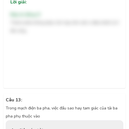
Lời giải:
Đáp án đúng: D
Thành phần không được tích hợp trên một vi điều khiển là ổ
đĩa cứng.
Câu 13:
Trong mạch điện ba pha, việc đấu sao hay tam giác của tải ba
pha phụ thuộc vào