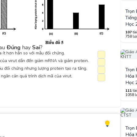
Trọn
Tiếng
Học 
107
tài
758 lượ
sau
Đúng
hay
Sai
?
 ít hơn hẳn so với mẫu đối chứng.
của virut dẫn đến giảm mRNA và giảm protein.
 đối chứng nhưng lượng protein tạo ra tăng.
Trọn
ngăn cản quá trình dịch mã của virut.
Hóa H
Học 
111
tài
1058 lư
Trọn
Hóa H