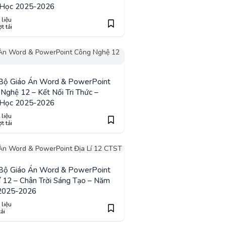
Học 2025-2026
 liệu
t tải
 Bộ Giáo Án Word & PowerPoint
Nghệ 12 – Kết Nối Tri Thức –
Học 2025-2026
 liệu
t tải
 Bộ Giáo Án Word & PowerPoint
í 12 – Chân Trời Sáng Tạo – Năm
2025-2026
 liệu
tải