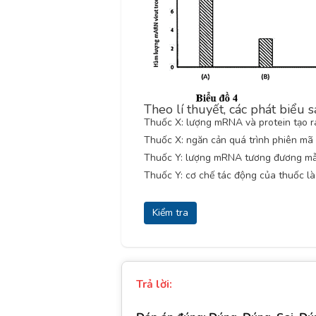
Theo lí thuyết, các phát biểu 
Thuốc X: lượng mRNA và protein tạo ra
Thuốc X: ngăn cản quá trình phiên mã 
Thuốc Y: lượng mRNA tương đương mẫu
Thuốc Y: cơ chế tác động của thuốc là 
Kiểm tra
Trả lời: