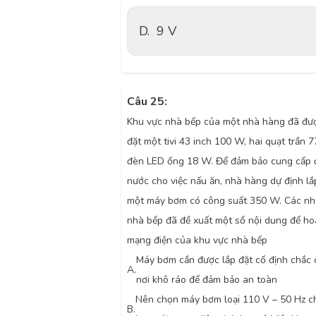
D.
9 V
Câu 25:
Khu vực nhà bếp của một nhà hàng đã đượ
đặt một tivi 43 inch 100 W, hai quạt trần 
đèn LED ống 18 W. Để đảm bảo cung cấp 
nước cho việc nấu ăn, nhà hàng dự định l
một máy bơm có công suất 350 W. Các nh
nhà bếp đã đề xuất một số nội dung để ho
mạng điện của khu vực nhà bếp
Máy bơm cần được lắp đặt cố định chắc 
A.
nơi khô ráo để đảm bảo an toàn
Nên chọn máy bơm loại 110 V – 50 Hz c
B.