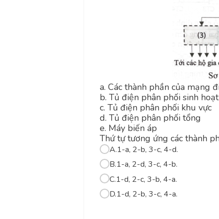
a.
Các thành phần của mạng đ
b.
Tủ điện phân phối sinh hoạ
c.
Tủ điện phân phối khu vực
d.
Tủ điện phân phối tổng
e.
Máy biến áp
Thứ tự tương ứng các thành ph
A.
1-a, 2-b, 3-c, 4-d.
B.
1-a, 2-d, 3-c, 4-b.
C.
1-d, 2-c, 3-b, 4-a.
D.
1-d, 2-b, 3-c, 4-a.