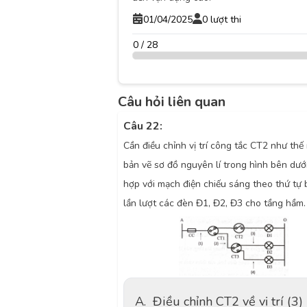
01/04/2025
0 lượt thi
0 / 28
Câu hỏi liên quan
Câu 22:
Cần điều chỉnh vị trí công tắc CT2 như thế
bản vẽ sơ đồ nguyên lí trong hình bên dướ
hợp với mạch điện chiếu sáng theo thứ tự b
lần lượt các đèn Đ1, Đ2, Đ3 cho tầng hầm.
A.
Điều chỉnh CT2 về vị trí (3)