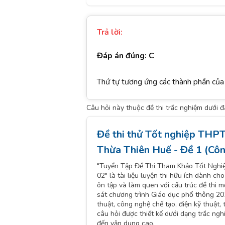
Trả lời:
Đáp án đúng: C
Thứ tự tương ứng các thành phần của 
Câu hỏi này thuộc đề thi trắc nghiệm dưới 
Đề thi thử Tốt nghiệp TH
Thừa Thiên Huế - Đề 1 (Cô
"Tuyển Tập Đề Thi Tham Khảo Tốt Nghi
02" là tài liệu luyện thi hữu ích dành c
ôn tập và làm quen với cấu trúc đề thi
sát chương trình Giáo dục phổ thông 201
thuật, công nghệ chế tạo, điện kỹ thuật
câu hỏi được thiết kế dưới dạng trắc ng
đến vận dụng cao.