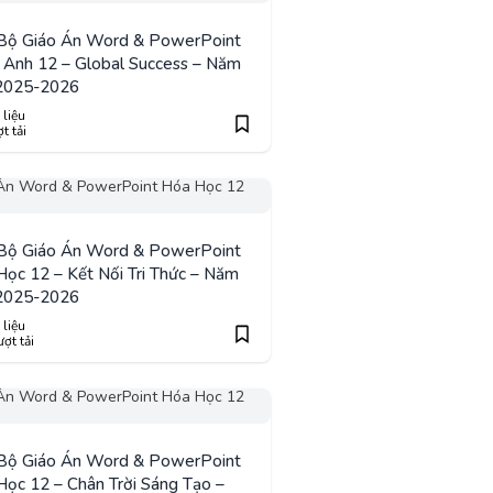
 Bộ Giáo Án Word & PowerPoint
 Anh 12 – Global Success – Năm
2025-2026
 liệu
t tải
 Bộ Giáo Án Word & PowerPoint
ọc 12 – Kết Nối Tri Thức – Năm
2025-2026
 liệu
ợt tải
 Bộ Giáo Án Word & PowerPoint
ọc 12 – Chân Trời Sáng Tạo –