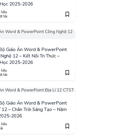
Học 2025-2026
 liệu
t tải
 Bộ Giáo Án Word & PowerPoint
Nghệ 12 – Kết Nối Tri Thức –
Học 2025-2026
 liệu
t tải
 Bộ Giáo Án Word & PowerPoint
í 12 – Chân Trời Sáng Tạo – Năm
2025-2026
 liệu
tải